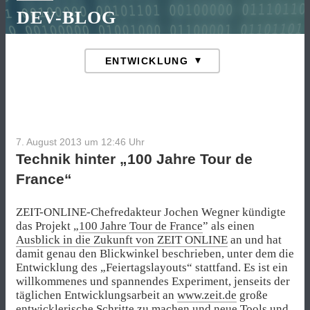
DEV-BLOG
7. August 2013 um 12:46
Uhr
Technik hinter „100 Jahre Tour de
France“
ZEIT-ONLINE-Chefredakteur Jochen Wegner kündigte
das Projekt „
100 Jahre Tour de France
” als einen
Ausblick in die Zukunft von ZEIT ONLINE
an und hat
damit genau den Blickwinkel beschrieben, unter dem die
Entwicklung des „Feiertagslayouts“ stattfand. Es ist ein
willkommenes und spannendes Experiment, jenseits der
täglichen Entwicklungsarbeit an
www.zeit.de
große
entwicklerische Schritte zu machen und neue Tools und