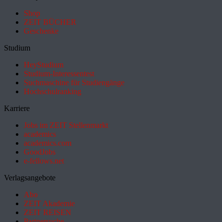
Shop
ZEIT BÜCHER
Geschenke
Studium
HeyStudium
Studium-Interessentest
Suchmaschine für Studiengänge
Hochschulranking
Karriere
Jobs im ZEIT Stellenmarkt
academics
academics.com
GoodJobs
e-fellows.net
Verlagsangebote
Abo
ZEIT Akademie
ZEIT REISEN
Partnersuche