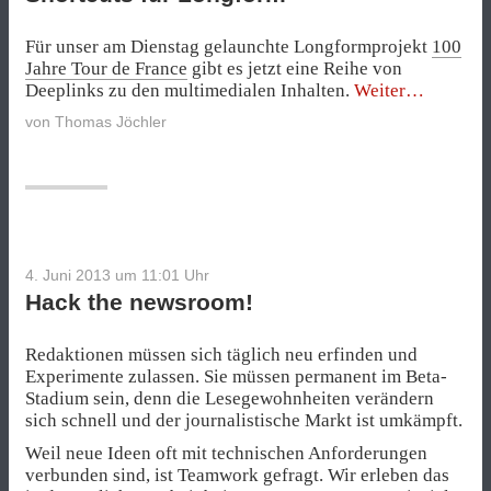
Für unser am Dienstag gelaunchte Longformprojekt
100
Jahre Tour de France
gibt es jetzt eine Reihe von
„Shortcuts
Deeplinks zu den multimedialen Inhalten.
Weiter
für
von
Thomas Jöchler
Longform“
4. Juni 2013 um 11:01
Uhr
Hack the newsroom!
Redaktionen müssen sich täglich neu erfinden und
Experimente zulassen. Sie müssen permanent im Beta-
Stadium sein, denn die Lesegewohnheiten verändern
sich schnell und der journalistische Markt ist umkämpft.
Weil neue Ideen oft mit technischen Anforderungen
verbunden sind, ist Teamwork gefragt. Wir erleben das