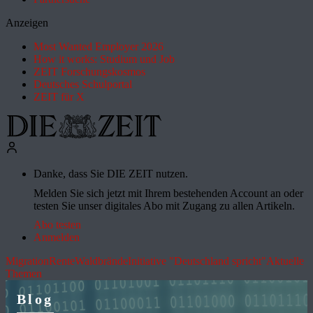
Anzeigen
Most Wanted Employer 2026
How it works: Studium und Job
ZEIT Forschungskosmos
Deutsches Schulportal
ZEIT für X
Danke, dass Sie DIE ZEIT nutzen.
Melden Sie sich jetzt mit Ihrem bestehenden Account an oder
testen Sie unser digitales Abo mit Zugang zu allen Artikeln.
Abo testen
Anmelden
Migration
Rente
Waldbrände
Initiative "Deutschland spricht"
Aktuelle
Themen
Blog