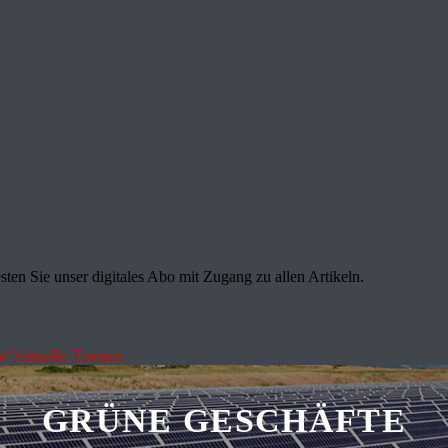
sten Sie unser digitales Abo mit Zugang zu allen Artikeln.
t"
Aktuelle Themen
GRÜNE GESCHÄFTE