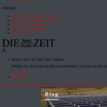
Anzeigen
Most Wanted Employer 2026
How it works: Studium und Job
ZEIT Forschungskosmos
Deutsches Schulportal
ZEIT für X
Danke, dass Sie DIE ZEIT nutzen.
Melden Sie sich jetzt mit Ihrem bestehenden Account an oder te
Abo testen
Anmelden
Die aktuelle ZEIT
Drohnenvorfall in Leipzig
Hitze
"Deutschland sprich
Blog