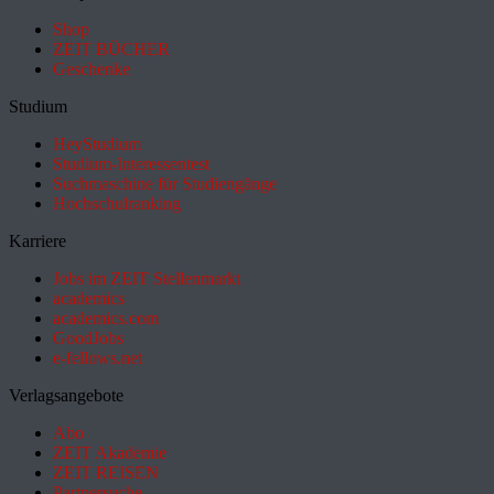
Shop
ZEIT BÜCHER
Geschenke
Studium
HeyStudium
Studium-Interessentest
Suchmaschine für Studiengänge
Hochschulranking
Karriere
Jobs im ZEIT Stellenmarkt
academics
academics.com
GoodJobs
e-fellows.net
Verlagsangebote
Abo
ZEIT Akademie
ZEIT REISEN
Partnersuche