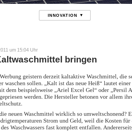
2011 um 15:04
Uhr
altwaschmittel bringen
Werbung geistern derzeit kaltaktive Waschmittel, die 
r waschen sollen. „Kalt ist das neue Heiß“ lautet einer
it dem beispielsweise „Ariel Excel Gel“ oder „Persil A
epriesen werden. Die Hersteller betonen vor allem ihr
tschutz.
die neuen Waschmittel wirklich so umweltschonend? Ei
drigtemperaturen Strom und Geld, weil die Kosten für
des Waschwassers fast komplett entfallen. Andererseit