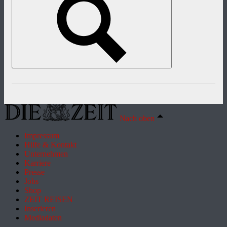
Nach oben
Impressum
Hilfe & Kontakt
Unternehmen
Karriere
Presse
Jobs
Shop
ZEIT REISEN
Inserieren
Mediadaten