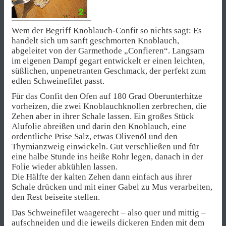
Wem der Begriff Knoblauch-Confit so nichts sagt: Es
handelt sich um sanft geschmorten Knoblauch,
abgeleitet von der Garmethode „Confieren“. Langsam
im eigenen Dampf gegart entwickelt er einen leichten,
süßlichen, unpenetranten Geschmack, der perfekt zum
edlen Schweinefilet passt.
Für das Confit den Ofen auf 180 Grad Oberunterhitze
vorheizen, die zwei Knoblauchknollen zerbrechen, die
Zehen aber in ihrer Schale lassen. Ein großes Stück
Alufolie abreißen und darin den Knoblauch, eine
ordentliche Prise Salz, etwas Olivenöl und den
Thymianzweig einwickeln. Gut verschließen und für
eine halbe Stunde ins heiße Rohr legen, danach in der
Folie wieder abkühlen lassen.
Die Hälfte der kalten Zehen dann einfach aus ihrer
Schale drücken und mit einer Gabel zu Mus verarbeiten,
den Rest beiseite stellen.
Das Schweinefilet waagerecht – also quer und mittig –
aufschneiden und die jeweils dickeren Enden mit dem