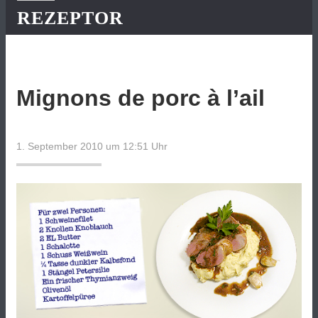
REZEPTOR
Mignons de porc à l’ail
1. September 2010 um 12:51
Uhr