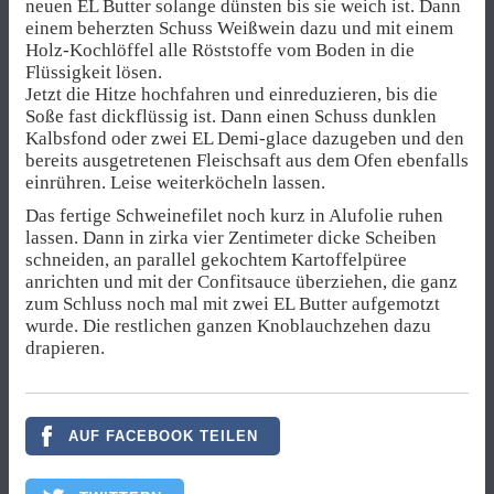
neuen EL Butter solange dünsten bis sie weich ist. Dann
einem beherzten Schuss Weißwein dazu und mit einem
Holz-Kochlöffel alle Röststoffe vom Boden in die
Flüssigkeit lösen.
Jetzt die Hitze hochfahren und einreduzieren, bis die
Soße fast dickflüssig ist. Dann einen Schuss dunklen
Kalbsfond oder zwei EL Demi-glace dazugeben und den
bereits ausgetretenen Fleischsaft aus dem Ofen ebenfalls
einrühren. Leise weiterköcheln lassen.
Das fertige Schweinefilet noch kurz in Alufolie ruhen
lassen. Dann in zirka vier Zentimeter dicke Scheiben
schneiden, an parallel gekochtem Kartoffelpüree
anrichten und mit der Confitsauce überziehen, die ganz
zum Schluss noch mal mit zwei EL Butter aufgemotzt
wurde. Die restlichen ganzen Knoblauchzehen dazu
drapieren.
AUF FACEBOOK TEILEN