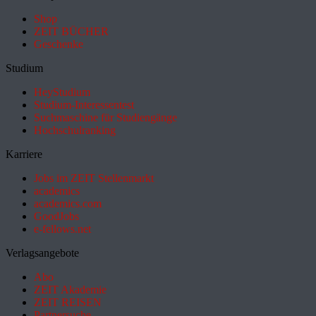
Shop
ZEIT BÜCHER
Geschenke
Studium
HeyStudium
Studium-Interessentest
Suchmaschine für Studiengänge
Hochschulranking
Karriere
Jobs im ZEIT Stellenmarkt
academics
academics.com
GoodJobs
e-fellows.net
Verlagsangebote
Abo
ZEIT Akademie
ZEIT REISEN
Partnersuche