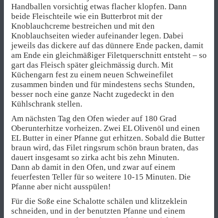
Handballen vorsichtig etwas flacher klopfen. Dann
beide Fleischteile wie ein Butterbrot mit der
Knoblauchcreme bestreichen und mit den
Knoblauchseiten wieder aufeinander legen. Dabei
jeweils das dickere auf das dünnere Ende packen, damit
am Ende ein gleichmäßiger Filetquerschnitt entsteht – so
gart das Fleisch später gleichmässig durch. Mit
Küchengarn fest zu einem neuen Schweinefilet
zusammen binden und für mindestens sechs Stunden,
besser noch eine ganze Nacht zugedeckt in den
Kühlschrank stellen.
Am nächsten Tag den Ofen wieder auf 180 Grad
Oberunterhitze vorheizen. Zwei EL Olivenöl und einen
EL Butter in einer Pfanne gut erhitzen. Sobald die Butter
braun wird, das Filet ringsrum schön braun braten, das
dauert insgesamt so zirka acht bis zehn Minuten.
Dann ab damit in den Ofen, und zwar auf einem
feuerfesten Teller für so weitere 10-15 Minuten. Die
Pfanne aber nicht ausspülen!
Für die Soße eine Schalotte schälen und klitzeklein
schneiden, und in der benutzten Pfanne und einem