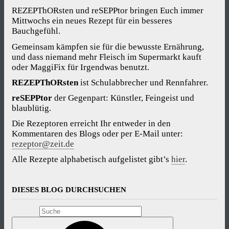
REZEPThORsten und reSEPPtor bringen Euch immer
Mittwochs ein neues Rezept für ein besseres
Bauchgefühl.
Gemeinsam kämpfen sie für die bewusste Ernährung,
und dass niemand mehr Fleisch im Supermarkt kauft
oder MaggiFix für Irgendwas benutzt.
REZEPThORsten
ist Schulabbrecher und Rennfahrer.
reSEPPtor
der Gegenpart: Künstler, Feingeist und
blaublütig.
Die Rezeptoren erreicht Ihr entweder in den
Kommentaren des Blogs oder per E-Mail unter:
rezeptor@zeit.de
Alle Rezepte alphabetisch aufgelistet gibt’s
hier
.
DIESES BLOG DURCHSUCHEN