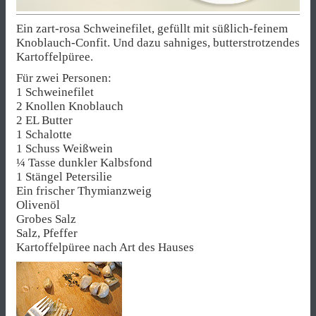
Ein zart-rosa Schweinefilet, gefüllt mit süßlich-feinem
Knoblauch-Confit. Und dazu sahniges, butterstrotzendes
Kartoffelpüree.
Für zwei Personen:
1 Schweinefilet
2 Knollen Knoblauch
2 EL Butter
1 Schalotte
1 Schuss Weißwein
¼ Tasse dunkler Kalbsfond
1 Stängel Petersilie
Ein frischer Thymianzweig
Olivenöl
Grobes Salz
Salz, Pfeffer
Kartoffelpüree nach Art des Hauses