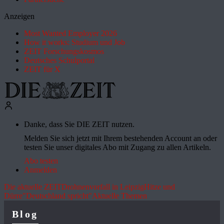
Anzeigen
Most Wanted Employer 2026
How it works: Studium und Job
ZEIT Forschungskosmos
Deutsches Schulportal
ZEIT für X
Danke, dass Sie DIE ZEIT nutzen.
Melden Sie sich jetzt mit Ihrem bestehenden Account an oder
testen Sie unser digitales Abo mit Zugang zu allen Artikeln.
Abo testen
Anmelden
Die aktuelle ZEIT
Drohnenvorfall in Leipzig
Hitze und
Dürre
"Deutschland spricht"
Aktuelle Themen
Blog