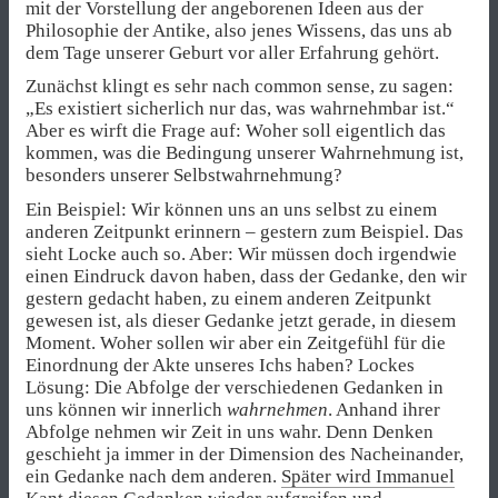
mit der Vorstellung der angeborenen Ideen aus der
Philosophie der Antike, also jenes Wissens, das uns ab
dem Tage unserer Geburt vor aller Erfahrung gehört.
Zunächst klingt es sehr nach common sense, zu sagen:
„Es existiert sicherlich nur das, was wahrnehmbar ist.“
Aber es wirft die Frage auf: Woher soll eigentlich das
kommen, was die Bedingung unserer Wahrnehmung ist,
besonders unserer Selbstwahrnehmung?
Ein Beispiel: Wir können uns an uns selbst zu einem
anderen Zeitpunkt erinnern – gestern zum Beispiel. Das
sieht Locke auch so. Aber: Wir müssen doch irgendwie
einen Eindruck davon haben, dass der Gedanke, den wir
gestern gedacht haben, zu einem anderen Zeitpunkt
gewesen ist, als dieser Gedanke jetzt gerade, in diesem
Moment. Woher sollen wir aber ein Zeitgefühl für die
Einordnung der Akte unseres Ichs haben? Lockes
Lösung: Die Abfolge der verschiedenen Gedanken in
uns können wir innerlich
wahrnehmen
. Anhand ihrer
Abfolge nehmen wir Zeit in uns wahr. Denn Denken
geschieht ja immer in der Dimension des Nacheinander,
ein Gedanke nach dem anderen.
Später wird Immanuel