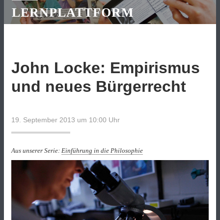
LERNPLATTFORM
John Locke: Empirismus
und neues Bürgerrecht
19. September 2013 um 10:00
Uhr
Aus unserer Serie:
Einführung in die Philosophie