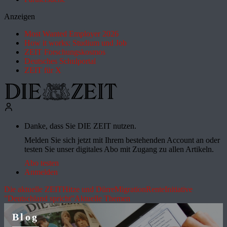
Anzeigen
Most Wanted Employer 2026
How it works: Studium und Job
ZEIT Forschungskosmos
Deutsches Schulportal
ZEIT für X
Danke, dass Sie DIE ZEIT nutzen.
Melden Sie sich jetzt mit Ihrem bestehenden Account an oder
testen Sie unser digitales Abo mit Zugang zu allen Artikeln.
Abo testen
Anmelden
Die aktuelle ZEIT
Hitze und Dürre
Migration
Rente
Initiative
"Deutschland spricht"
Aktuelle Themen
Blog