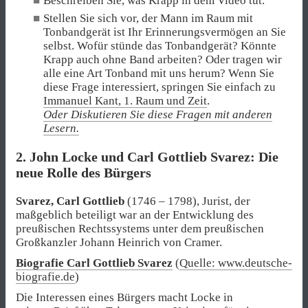
Beschreiben Sie, was Krapp in dem Video tut.
Stellen Sie sich vor, der Mann im Raum mit
Tonbandgerät ist Ihr Erinnerungsvermögen an Sie
selbst. Wofür stünde das Tonbandgerät? Könnte
Krapp auch ohne Band arbeiten? Oder tragen wir
alle eine Art Tonband mit uns herum? Wenn Sie
diese Frage interessiert, springen Sie einfach zu
Immanuel Kant, 1. Raum und Zeit
.
Oder Diskutieren Sie diese Fragen mit anderen
Lesern.
2. John Locke und Carl Gottlieb Svarez: Die
neue Rolle des Bürgers
Svarez, Carl Gottlieb
(1746 – 1798), Jurist, der
maßgeblich beteiligt war an der Entwicklung des
preußischen Rechtssystems unter dem preußischen
Großkanzler Johann Heinrich von Cramer.
Biografie Carl Gottlieb Svarez
(
Quelle: www.deutsche-
biografie.de
)
Die Interessen eines Bürgers macht Locke in