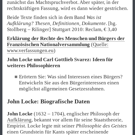
zunächst das Machtspruchverbot. Aber später, in der
rechtskräftigen Fassung, wird es dann wieder gestrichen.
Beide Texte finden sich in dem Band
Was ist
Aufklärung? Thesen, Definitionen, Dokumente
. [hg.
Stollberg – Rilinger] Stuttgart 2010: Reclam, € 3,40
Erklärung der Rechte des Menschen und Bürgers der
Französischen Nationalversammlung
(
Quelle:
www.verfassungen.eu
)
John Locke und Carl Gottlieb Svarez: Ideen für
weiteres Philosophieren
Erörtern Sie: Was sind Interessen eines Bürgers?
Entwickeln Sie aus den Bürgerinteressen einen
möglichst allgemeinen Gesetzesrahmen.
John Locke: Biografische Daten
John Locke
(1632 – 1704), englischer Philosoph der
Aufklärung
, bekannt vor allem für seine Staatstheorie,
Empirist. Locke legte mit seiner
Philosophie des Geistes
einen Grundstein für Kants später erscheinende