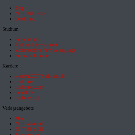
Shop
ZEIT BÜCHER
Geschenke
Studium
HeyStudium
Studium-Interessentest
Suchmaschine für Studiengänge
Hochschulranking
Karriere
Jobs im ZEIT Stellenmarkt
academics
academics.com
GoodJobs
e-fellows.net
Verlagsangebote
Abo
ZEIT Akademie
ZEIT REISEN
Partnersuche