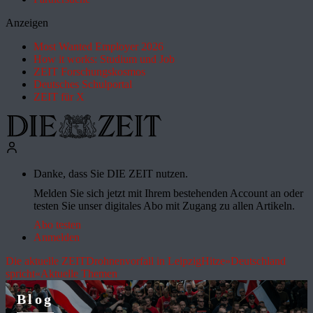
Anzeigen
Most Wanted Employer 2026
How it works: Studium und Job
ZEIT Forschungskosmos
Deutsches Schulportal
ZEIT für X
Danke, dass Sie DIE ZEIT nutzen.
Melden Sie sich jetzt mit Ihrem bestehenden Account an oder
testen Sie unser digitales Abo mit Zugang zu allen Artikeln.
Abo testen
Anmelden
Die aktuelle ZEIT
Drohnenvorfall in Leipzig
Hitze
»Deutschland
spricht«
Aktuelle Themen
Blog