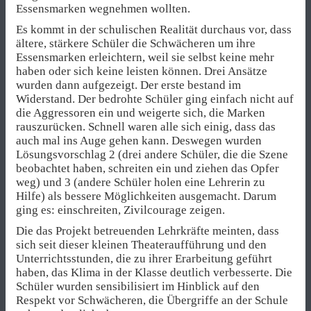
Essensmarken wegnehmen wollten.
Es kommt in der schulischen Realität durchaus vor, dass
ältere, stärkere Schüler die Schwächeren um ihre
Essensmarken erleichtern, weil sie selbst keine mehr
haben oder sich keine leisten können. Drei Ansätze
wurden dann aufgezeigt. Der erste bestand im
Widerstand. Der bedrohte Schüler ging einfach nicht auf
die Aggressoren ein und weigerte sich, die Marken
rauszurücken. Schnell waren alle sich einig, dass das
auch mal ins Auge gehen kann. Deswegen wurden
Lösungsvorschlag 2 (drei andere Schüler, die die Szene
beobachtet haben, schreiten ein und ziehen das Opfer
weg) und 3 (andere Schüler holen eine Lehrerin zu
Hilfe) als bessere Möglichkeiten ausgemacht. Darum
ging es: einschreiten, Zivilcourage zeigen.
Die das Projekt betreuenden Lehrkräfte meinten, dass
sich seit dieser kleinen Theateraufführung und den
Unterrichtsstunden, die zu ihrer Erarbeitung geführt
haben, das Klima in der Klasse deutlich verbesserte. Die
Schüler wurden sensibilisiert im Hinblick auf den
Respekt vor Schwächeren, die Übergriffe an der Schule