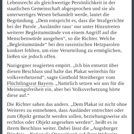
Lebensrecht als gleichwertige Persönlichkeit in der
staatlichen Gemeinschaft abgesprochen und sie als
unterwertiges Wesen behandelt werde, lautet die
Begründung. „Dem entspricht es, dass die Strafgerichte
bei der Parole ‚Ausländer raus‘ nur unter Hinzutreten
weiterer Begleitumstände von einem Angriff auf die
Menschenwürde ausgehen“, so die Richter. Welche
„Begleitumstände“ bei den rassistischen Hetzparolen
konkret fehlten, um eine Verurteilung zu ermöglichen,
ließen sie jedoch offen.
Nazigegner reagierten empört. „Ich bin entsetzt über
diesen Beschluss und halte das Plakat weiterhin für
volksverhetzend“, sagte Gotthold Streitberger vom
Flüchtlingsrat Bayern
. „Natürlich setzen wir uns für die
Meinungsfreiheit ein, aber bei Volksverhetzung hörte
diese auf.“
Die Richter sahen das anders. „Dem Plakat ist nicht ohne
Weiteres zu entnehmen, dass Ausländer entrechtet oder
zum Objekt gemacht werden sollen, beziehungsweise als
rechtlos oder Objekt angesehen werden“, heißt es in
ihrem Beschluss weiter. Dabei lässt die „Augsburger