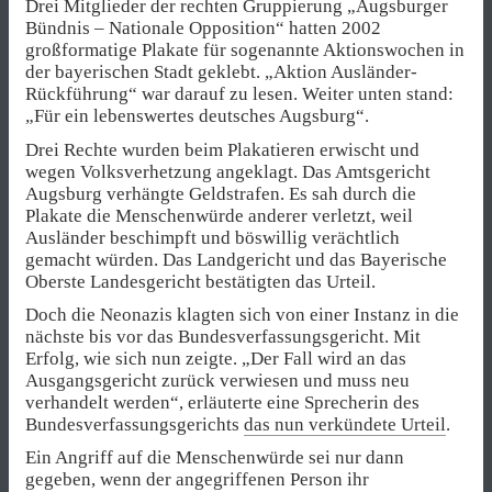
Drei Mitglieder der rechten Gruppierung „Augsburger
Bündnis – Nationale Opposition“ hatten 2002
großformatige Plakate für sogenannte Aktionswochen in
der bayerischen Stadt geklebt. „Aktion Ausländer-
Rückführung“ war darauf zu lesen. Weiter unten stand:
„Für ein lebenswertes deutsches Augsburg“.
Drei Rechte wurden beim Plakatieren erwischt und
wegen Volksverhetzung angeklagt. Das Amtsgericht
Augsburg verhängte Geldstrafen. Es sah durch die
Plakate die Menschenwürde anderer verletzt, weil
Ausländer beschimpft und böswillig verächtlich
gemacht würden. Das Landgericht und das Bayerische
Oberste Landesgericht bestätigten das Urteil.
Doch die Neonazis klagten sich von einer Instanz in die
nächste bis vor das Bundesverfassungsgericht. Mit
Erfolg, wie sich nun zeigte. „Der Fall wird an das
Ausgangsgericht zurück verwiesen und muss neu
verhandelt werden“, erläuterte eine Sprecherin des
Bundesverfassungsgerichts
das nun verkündete Urteil
.
Ein Angriff auf die Menschenwürde sei nur dann
gegeben, wenn der angegriffenen Person ihr