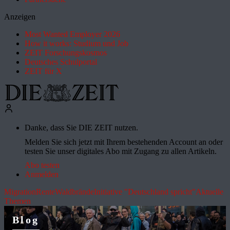
Anzeigen
Most Wanted Employer 2026
How it works: Studium und Job
ZEIT Forschungskosmos
Deutsches Schulportal
ZEIT für X
Danke, dass Sie DIE ZEIT nutzen.
Melden Sie sich jetzt mit Ihrem bestehenden Account an oder
testen Sie unser digitales Abo mit Zugang zu allen Artikeln.
Abo testen
Anmelden
Migration
Rente
Waldbrände
Initiative "Deutschland spricht"
Aktuelle
Themen
Blog