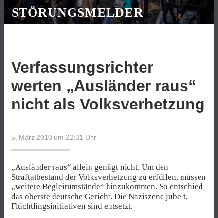
STÖRUNGSMELDER
Verfassungsrichter
werten „Ausländer raus“
nicht als Volksverhetzung
5. März 2010 um 22:31
Uhr
„Ausländer raus“ allein genügt nicht. Um den
Straftatbestand der Volksverhetzung zu erfüllen, müssen
„weitere Begleitumstände“ hinzukommen. So entschied
das oberste deutsche Gericht. Die Naziszene jubelt,
Flüchtlingsinitiativen sind entsetzt.