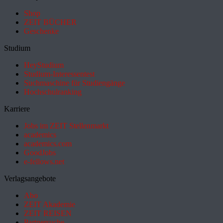
Shop
ZEIT BÜCHER
Geschenke
Studium
HeyStudium
Studium-Interessentest
Suchmaschine für Studiengänge
Hochschulranking
Karriere
Jobs im ZEIT Stellenmarkt
academics
academics.com
GoodJobs
e-fellows.net
Verlagsangebote
Abo
ZEIT Akademie
ZEIT REISEN
Partnersuche