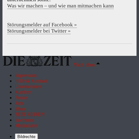
Was wir machen – und wie man mitmachen kann
Störungsmelder auf Facebook »
Störungsmelder bei Twitter »
Nach oben
Impressum
Hilfe & Kontakt
Unternehmen
Karriere
Presse
Jobs
Shop
ZEIT REISEN
Inserieren
Mediadaten
Bildrechte