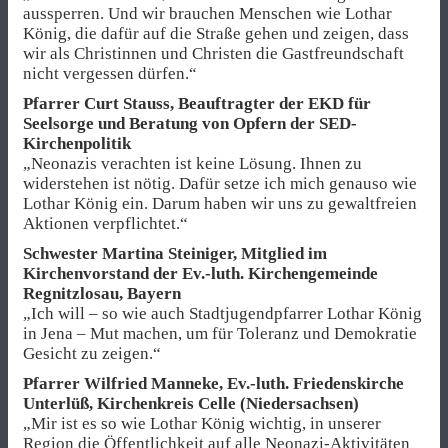
aussperren. Und wir brauchen Menschen wie Lothar
König, die dafür auf die Straße gehen und zeigen, dass
wir als Christinnen und Christen die Gastfreundschaft
nicht vergessen dürfen.“
Pfarrer Curt Stauss, Beauftragter der EKD für
Seelsorge und Beratung von Opfern der SED-
Kirchenpolitik
„Neonazis verachten ist keine Lösung. Ihnen zu
widerstehen ist nötig. Dafür setze ich mich genauso wie
Lothar König ein. Darum haben wir uns zu gewaltfreien
Aktionen verpflichtet.“
Schwester Martina Steiniger, Mitglied im
Kirchenvorstand der Ev.-luth. Kirchengemeinde
Regnitzlosau, Bayern
„Ich will – so wie auch Stadtjugendpfarrer Lothar König
in Jena – Mut machen, um für Toleranz und Demokratie
Gesicht zu zeigen.“
Pfarrer Wilfried Manneke, Ev.-luth. Friedenskirche
Unterlüß, Kirchenkreis Celle (Niedersachsen)
„Mir ist es so wie Lothar König wichtig, in unserer
Region die Öffentlichkeit auf alle Neonazi-Aktivitäten