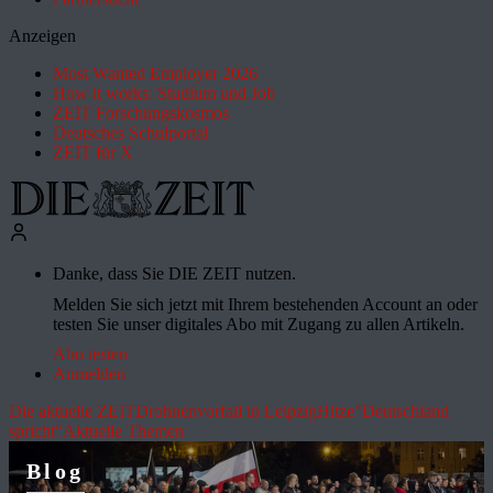
Anzeigen
Most Wanted Employer 2026
How it works: Studium und Job
ZEIT Forschungskosmos
Deutsches Schulportal
ZEIT für X
Danke, dass Sie DIE ZEIT nutzen.
Melden Sie sich jetzt mit Ihrem bestehenden Account an oder
testen Sie unser digitales Abo mit Zugang zu allen Artikeln.
Abo testen
Anmelden
Die aktuelle ZEIT
Drohnenvorfall in Leipzig
Hitze
"Deutschland
spricht"
Aktuelle Themen
Blog