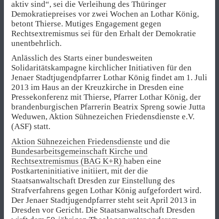
aktiv sind“, sei die Verleihung des Thüringer
Demokratiepreises vor zwei Wochen an Lothar König,
betont Thierse. Mutiges Engagement gegen
Rechtsextremismus sei für den Erhalt der Demokratie
unentbehrlich.
Anlässlich des Starts einer bundesweiten
Solidaritätskampagne kirchlicher Initiativen für den
Jenaer Stadtjugendpfarrer Lothar König findet am 1. Juli
2013 im Haus an der Kreuzkirche in Dresden eine
Pressekonferenz mit Thierse, Pfarrer Lothar König, der
brandenburgischen Pfarrerin Beatrix Spreng sowie Jutta
Weduwen, Aktion Sühnezeichen Friedensdienste e.V.
(ASF) statt.
Aktion Sühnezeichen Friedensdienste
und die
Bundesarbeitsgemeinschaft Kirche und
Rechtsextremismus (BAG K+R)
haben eine
Postkarteninitiative initiiert, mit der die
Staatsanwaltschaft Dresden zur Einstellung des
Strafverfahrens gegen Lothar König aufgefordert wird.
Der Jenaer Stadtjugendpfarrer steht seit April 2013 in
Dresden vor Gericht. Die Staatsanwaltschaft Dresden