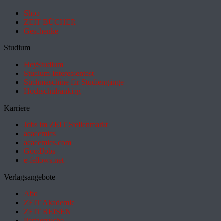
Shop
ZEIT BÜCHER
Geschenke
Studium
HeyStudium
Studium-Interessentest
Suchmaschine für Studiengänge
Hochschulranking
Karriere
Jobs im ZEIT Stellenmarkt
academics
academics.com
GoodJobs
e-fellows.net
Verlagsangebote
Abo
ZEIT Akademie
ZEIT REISEN
Partnersuche