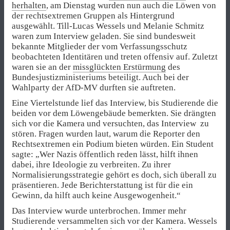
herhalten
, am Dienstag wurden nun auch die Löwen von
der rechtsextremen Gruppen als Hintergrund
ausgewählt. Till-Lucas Wessels und Melanie Schmitz
waren zum Interview geladen. Sie sind bundesweit
bekannte Mitglieder der vom Verfassungsschutz
beobachteten Identitären und treten offensiv auf. Zuletzt
waren sie an der
missglückten Erstürmung
des
Bundesjustizministeriums beteiligt. Auch bei der
Wahlparty der AfD-MV durften sie auftreten.
Eine Viertelstunde lief das Interview, bis Studierende die
beiden vor dem Löwengebäude bemerkten. Sie drängten
sich vor die Kamera und versuchten, das Interview zu
stören. Fragen wurden laut, warum die Reporter den
Rechtsextremen ein Podium bieten würden. Ein Student
sagte: „Wer Nazis öffentlich reden lässt, hilft ihnen
dabei, ihre Ideologie zu verbreiten. Zu ihrer
Normalisierungsstrategie gehört es doch, sich überall zu
präsentieren. Jede Berichterstattung ist für die ein
Gewinn, da hilft auch keine Ausgewogenheit.“
Das Interview wurde unterbrochen. Immer mehr
Studierende versammelten sich vor der Kamera. Wessels