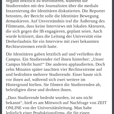
begann hektisch zu telefonieren, während die
Studierenden mit den Journalisten über die mediale
Inszenierung der Identitären diskutierten. Die Reporter
betonten, der Bericht solle die Identitäre Bewegung
demaskieren. Auf Unverständnis traf die Äußerung des
Filmteams, dass keine Interviews mit lokalen Akteuren,
die sich gegen die IB engagieren, geplant seien. Auch
wurde kritisiert, dass die Leitung der Universität eine
Dreherlaubnis für ein Interview mit zwei bekannten
Rechtsextremen erteilt hatte.
Die Identitären gaben letztlich auf und verließen den
Campus. Ein Studierender rief ihnen hinterher: „Unser
Campus bleibt bunt!“ Die anderen applaudierten. Doch
zehn Minuten später tauchten vier Rechtsextreme auf
und bedrohten mehrere Studierende. Einer baute sich
vor ihnen auf, während sich zwei weitere im
Hintergrund hielten. Sie filmten die Studierenden ab,
beleidigten diese und drohten ihnen.
„Dass Studierende bedroht wurden, ist uns nicht
bekannt“, hieß es am Mittwoch auf Nachfrage von ZEIT
ONLINE von der Universitätsleitung. Man habe
lediglich einer Produktionsfirma, die für einen