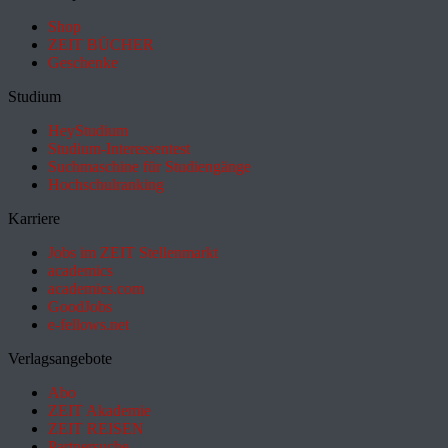
Shop
ZEIT BÜCHER
Geschenke
Studium
HeyStudium
Studium-Interessentest
Suchmaschine für Studiengänge
Hochschulranking
Karriere
Jobs im ZEIT Stellenmarkt
academics
academics.com
GoodJobs
e-fellows.net
Verlagsangebote
Abo
ZEIT Akademie
ZEIT REISEN
Partnersuche