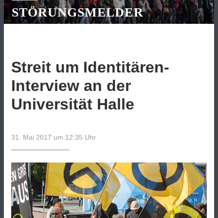
STÖRUNGSMELDER
Streit um Identitären-
Interview an der
Universität Halle
31. Mai 2017 um 12:35
Uhr