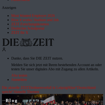
Anzeigen
Most Wanted Employer 2026
How it works: Studium und Job
ZEIT Forschungskosmos
Deutsches Schulportal
ZEIT für X
Danke, dass Sie DIE ZEIT nutzen.
Melden Sie sich jetzt mit Ihrem bestehenden Account an oder
testen Sie unser digitales Abo mit Zugang zu allen Artikeln.
Abo testen
Anmelden
Die aktuelle ZEIT
Drohnenvorfall in Leipzig
Hitze
"Deutschland
spricht"
Aktuelle Themen
Blog