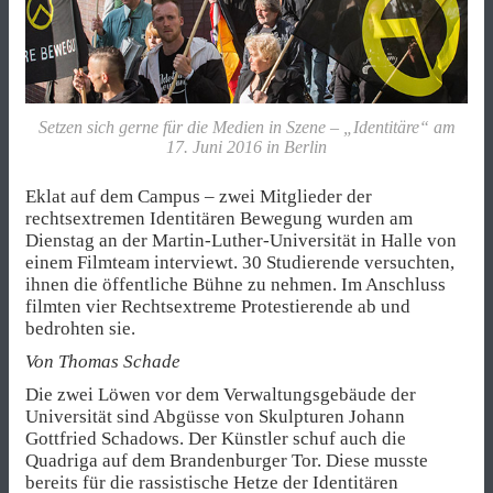
Setzen sich gerne für die Medien in Szene – „Identitäre“ am
17. Juni 2016 in Berlin
Eklat auf dem Campus – zwei Mitglieder der
rechtsextremen Identitären Bewegung wurden am
Dienstag an der Martin-Luther-Universität in Halle von
einem Filmteam interviewt. 30 Studierende versuchten,
ihnen die öffentliche Bühne zu nehmen. Im Anschluss
filmten vier Rechtsextreme Protestierende ab und
bedrohten sie.
Von Thomas Schade
Die zwei Löwen vor dem Verwaltungsgebäude der
Universität sind Abgüsse von Skulpturen Johann
Gottfried Schadows. Der Künstler schuf auch die
Quadriga auf dem Brandenburger Tor. Diese musste
bereits für die rassistische
Hetze der Identitären