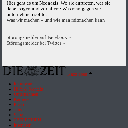
Hier geht es um Neonazis. Wo sie auftreten, was sie
dabei sagen und vor allem: Was man gegen sie
unternehmen sollte.
Was wir machen – und wie man mitmachen kann
Störungsmelder auf Facebook »
Störungsmelder bei Twitter »
Nach oben
Impressum
Hilfe & Kontakt
Unternehmen
Karriere
Presse
Jobs
Shop
ZEIT REISEN
Inserieren