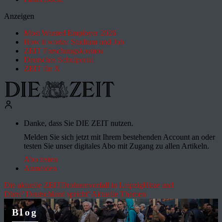
Anzeigen
Most Wanted Employer 2026
How it works: Studium und Job
ZEIT Forschungskosmos
Deutsches Schulportal
ZEIT für X
Danke, dass Sie DIE ZEIT nutzen.
Melden Sie sich jetzt mit Ihrem bestehenden Account an oder
testen Sie unser digitales Abo mit Zugang zu allen Artikeln.
Abo testen
Anmelden
Die aktuelle ZEIT
Drohnenvorfall in Leipzig
Hitze und
Dürre
"Deutschland spricht"
Aktuelle Themen
Blog