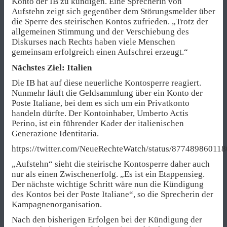
Konto der IB zu kündigen. Eine Sprecherin von
Aufstehn zeigt sich gegenüber dem Störungsmelder über
die Sperre des steirischen Kontos zufrieden. „Trotz der
allgemeinen Stimmung und der Verschiebung des
Diskurses nach Rechts haben viele Menschen
gemeinsam erfolgreich einen Aufschrei erzeugt.“
Nächstes Ziel: Italien
Die IB hat auf diese neuerliche Kontosperre reagiert.
Nunmehr läuft die Geldsammlung über ein Konto der
Poste Italiane, bei dem es sich um ein Privatkonto
handeln dürfte. Der Kontoinhaber, Umberto Actis
Perino, ist ein führender Kader der italienischen
Generazione Identitaria.
https://twitter.com/NeueRechteWatch/status/87748986011
„Aufstehn“ sieht die steirische Kontosperre daher auch
nur als einen Zwischenerfolg. „Es ist ein Etappensieg.
Der nächste wichtige Schritt wäre nun die Kündigung
des Kontos bei der Poste Italiane“, so die Sprecherin der
Kampagnenorganisation.
Nach den bisherigen Erfolgen bei der Kündigung der