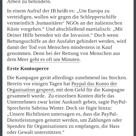
Arbeit zu behindern.
In einem Aufruf der IB heißt es: „Um Europa zu
verteidigen, wollen wir gegen die Schlepperschiffe
vermeintlich ,humanitärer‘ NGOs an der italienischen
Küste vorgehen.“ Und abschließend martialisch: „Mit
Deiner Hilfe beenden wir die Invasion.“ Doch wenn
Rettungsschiffe an der Ausfahrt gehindert werden, wird
damit der Tod von Menschen mindestens in Kauf
genommen. Denn bei der Rettung von Menschen aus
dem Meer
geht es oft um Minuten
.
Erste Kontosperre
Die Kampagne gerät allerdings zunehmend ins Stocken.
Bereits vor einigen Tagen hat
Paypal das Konto der
Organisation gesperrt
, mit dem Geld für die Kampagne
gesammelt wurde. Zu einzelnen Konten dürfe das
Unternehmen zwar keine Auskunft geben, sagte PayPal-
Sprecherin Sabrina Winter. Doch sie fügte hinzu:
„Unsere Richtlinien untersagen es, dass die PayPal-
Dienstleistungen genutzt werden, um Zahlungen oder
Spenden für Organisationen zu empfangen, die Hass
oder Gewalt unterstützen.“