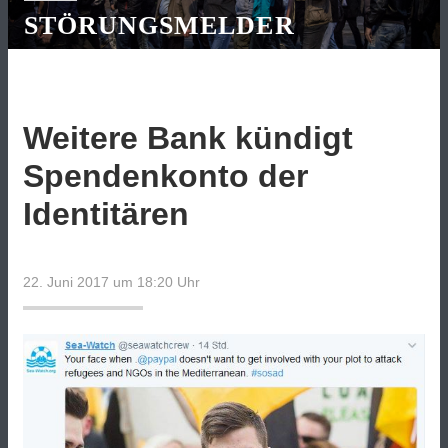
STÖRUNGSMELDER
Weitere Bank kündigt
Spendenkonto der
Identitären
22. Juni 2017 um 18:20
Uhr