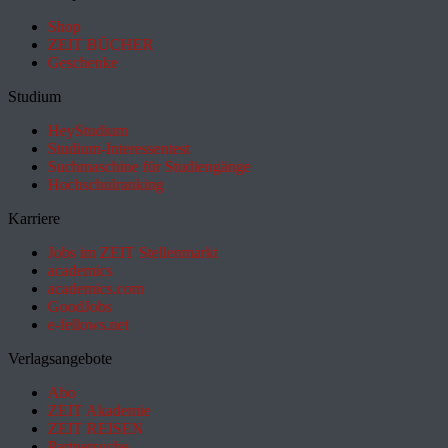
Shop
ZEIT BÜCHER
Geschenke
Studium
HeyStudium
Studium-Interessentest
Suchmaschine für Studiengänge
Hochschulranking
Karriere
Jobs im ZEIT Stellenmarkt
academics
academics.com
GoodJobs
e-fellows.net
Verlagsangebote
Abo
ZEIT Akademie
ZEIT REISEN
Partnersuche