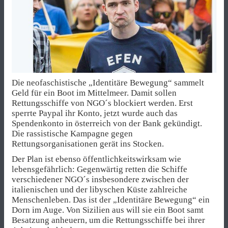
Die neofaschistische „Identitäre Bewegung“ sammelt
Geld für ein Boot im Mittelmeer. Damit sollen
Rettungsschiffe von NGO´s blockiert werden. Erst
sperrte Paypal ihr Konto, jetzt wurde auch das
Spendenkonto in österreich von der Bank gekündigt.
Die rassistische Kampagne gegen
Rettungsorganisationen gerät ins Stocken.
Der Plan ist ebenso öffentlichkeitswirksam wie
lebensgefährlich: Gegenwärtig retten die Schiffe
verschiedener NGO´s insbesondere zwischen der
italienischen und der libyschen Küste zahlreiche
Menschenleben. Das ist der „Identitäre Bewegung“ ein
Dorn im Auge. Von Sizilien aus will sie ein Boot samt
Besatzung anheuern, um die Rettungsschiffe bei ihrer