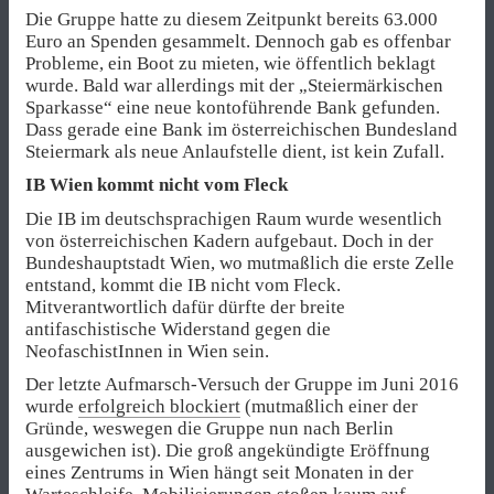
Die Gruppe hatte zu diesem Zeitpunkt bereits 63.000
Euro an Spenden gesammelt. Dennoch gab es offenbar
Probleme, ein Boot zu mieten, wie öffentlich beklagt
wurde. Bald war allerdings mit der „Steiermärkischen
Sparkasse“ eine neue kontoführende Bank gefunden.
Dass gerade eine Bank im österreichischen Bundesland
Steiermark als neue Anlaufstelle dient, ist kein Zufall.
IB Wien kommt nicht vom Fleck
Die IB im deutschsprachigen Raum wurde wesentlich
von österreichischen Kadern aufgebaut. Doch in der
Bundeshauptstadt Wien, wo mutmaßlich die erste Zelle
entstand, kommt die IB nicht vom Fleck.
Mitverantwortlich dafür dürfte der breite
antifaschistische Widerstand gegen die
NeofaschistInnen in Wien sein.
Der letzte Aufmarsch-Versuch der Gruppe im Juni 2016
wurde
erfolgreich blockiert
(mutmaßlich einer der
Gründe, weswegen die Gruppe nun nach Berlin
ausgewichen ist). Die groß angekündigte Eröffnung
eines Zentrums in Wien hängt seit Monaten in der