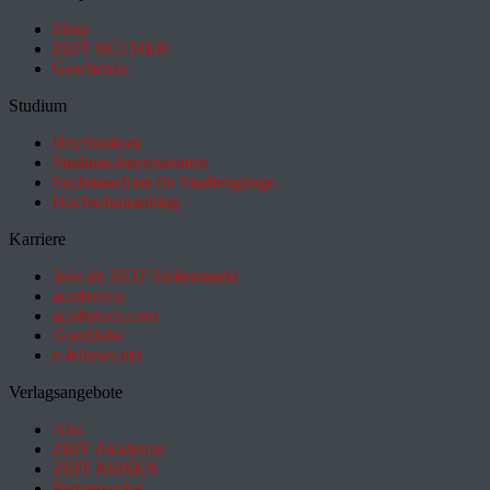
Shop
ZEIT BÜCHER
Geschenke
Studium
HeyStudium
Studium-Interessentest
Suchmaschine für Studiengänge
Hochschulranking
Karriere
Jobs im ZEIT Stellenmarkt
academics
academics.com
GoodJobs
e-fellows.net
Verlagsangebote
Abo
ZEIT Akademie
ZEIT REISEN
Partnersuche