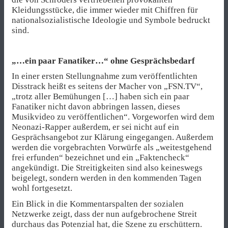
Kleidungsstücke, die immer wieder mit Chiffren für
nationalsozialistische Ideologie und Symbole bedruckt
sind.
„…ein paar Fanatiker…“ ohne Gesprächsbedarf
In einer ersten Stellungnahme zum veröffentlichten
Disstrack heißt es seitens der Macher von „FSN.TV“,
„trotz aller Bemühungen […] haben sich ein paar
Fanatiker nicht davon abbringen lassen, dieses
Musikvideo zu veröffentlichen“. Vorgeworfen wird dem
Neonazi-Rapper außerdem, er sei nicht auf ein
Gesprächsangebot zur Klärung eingegangen. Außerdem
werden die vorgebrachten Vorwürfe als „weitestgehend
frei erfunden“ bezeichnet und ein „Faktencheck“
angekündigt. Die Streitigkeiten sind also keineswegs
beigelegt, sondern werden in den kommenden Tagen
wohl fortgesetzt.
Ein Blick in die Kommentarspalten der sozialen
Netzwerke zeigt, dass der nun aufgebrochene Streit
durchaus das Potenzial hat, die Szene zu erschüttern.