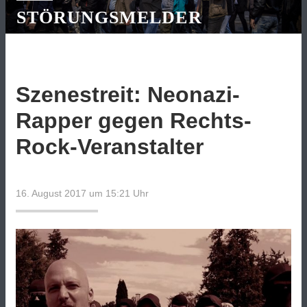
STÖRUNGSMELDER
Szenestreit: Neonazi-
Rapper gegen Rechts-
Rock-Veranstalter
16. August 2017 um 15:21
Uhr