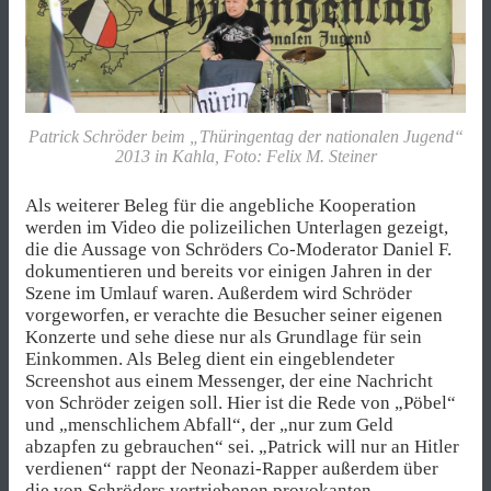
Patrick Schröder beim „Thüringentag der nationalen Jugend“
2013 in Kahla, Foto: Felix M. Steiner
Als weiterer Beleg für die angebliche Kooperation
werden im Video die polizeilichen Unterlagen gezeigt,
die die Aussage von Schröders Co-Moderator Daniel F.
dokumentieren und bereits vor einigen Jahren in der
Szene im Umlauf waren. Außerdem wird Schröder
vorgeworfen, er verachte die Besucher seiner eigenen
Konzerte und sehe diese nur als Grundlage für sein
Einkommen. Als Beleg dient ein eingeblendeter
Screenshot aus einem Messenger, der eine Nachricht
von Schröder zeigen soll. Hier ist die Rede von „Pöbel“
und „menschlichem Abfall“, der „nur zum Geld
abzapfen zu gebrauchen“ sei. „Patrick will nur an Hitler
verdienen“ rappt der Neonazi-Rapper außerdem über
die von Schröders vertriebenen provokanten