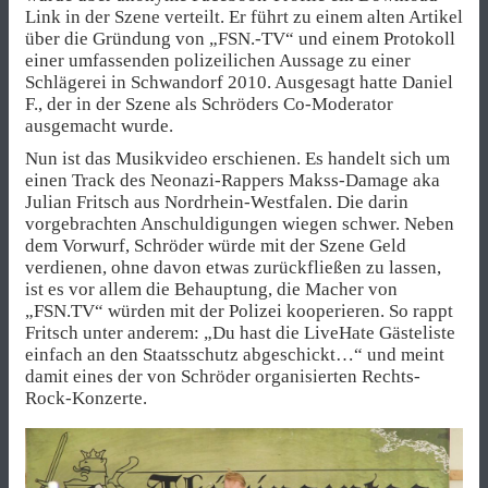
Link in der Szene verteilt. Er führt zu einem alten Artikel
über die Gründung von „FSN.-TV“ und einem Protokoll
einer umfassenden polizeilichen Aussage zu einer
Schlägerei in Schwandorf 2010. Ausgesagt hatte Daniel
F., der in der Szene als Schröders Co-Moderator
ausgemacht wurde.
Nun ist das Musikvideo erschienen. Es handelt sich um
einen Track des Neonazi-Rappers Makss-Damage aka
Julian Fritsch aus Nordrhein-Westfalen. Die darin
vorgebrachten Anschuldigungen wiegen schwer. Neben
dem Vorwurf, Schröder würde mit der Szene Geld
verdienen, ohne davon etwas zurückfließen zu lassen,
ist es vor allem die Behauptung, die Macher von
„FSN.TV“ würden mit der Polizei kooperieren. So rappt
Fritsch unter anderem: „Du hast die LiveHate Gästeliste
einfach an den Staatsschutz abgeschickt…“ und meint
damit eines der von Schröder organisierten Rechts-
Rock-Konzerte.