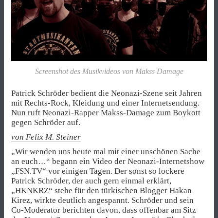
Screenshot des Musikvideos von Makss Damage
Patrick Schröder bedient die Neonazi-Szene seit Jahren
mit Rechts-Rock, Kleidung und einer Internetsendung.
Nun ruft Neonazi-Rapper Makss-Damage zum Boykott
gegen Schröder auf.
von Felix M. Steiner
„Wir wenden uns heute mal mit einer unschönen Sache
an euch…“ begann ein Video der Neonazi-Internetshow
„FSN.TV“ vor einigen Tagen. Der sonst so lockere
Patrick Schröder, der auch gern einmal erklärt,
„HKNKRZ“ stehe für den türkischen Blogger Hakan
Kirez, wirkte deutlich angespannt. Schröder und sein
Co-Moderator berichten davon, dass offenbar am Sitz