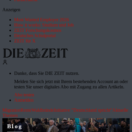
Anzeigen
Most Wanted Employer 2026
How it works: Studium und Job
ZEIT Forschungskosmos
Deutsches Schulportal
ZEIT für X
Danke, dass Sie DIE ZEIT nutzen.
Melden Sie sich jetzt mit Ihrem bestehenden Account an oder
testen Sie unser digitales Abo mit Zugang zu allen Artikeln.
Abo testen
Anmelden
Migration
Rente
Waldbrände
Initiative "Deutschland spricht"
Aktuelle
Themen
Blog