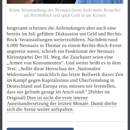
Keine Veranstaltung der Neonazi-Szene lockt mehr Besucher
als RechtsRock und spült Geld in die Kassen
Insgesamt scheinen die Anfeindungen aber auch eine
bereits im Juli geführte Diskussion um Geld und Rechts-
Rock-Veranstaltungen weiterzuführen. Nachdem rund
6.000 Neonazis in Themar zu einem Rechts-Rock-Event
angereist waren, schrieb ein Funktionär der Neonazi-
Kleinstpartei Der III. Weg, die Zuschauer seien eine
„Armee von Konsumenten“. Und weiter heißt es in dem
Text: „Sollte diese Herrschau des ‚Nationalen
Widerstandes‘ tatsächlich das letzte Bollwerk dieser Zeit
im Kampf gegen Kapitalismus und Überfremdung in
Deutschland und Europa sein, müssen wir feststellen,
dass wir gelinde gesagt im Arsch sind.“ [Fehler im
Original]
Dies ist nicht die erste interne
Auseinandersetzung der letzten Monate. Damit dürfte
sich die Szene weiter aufspalten.