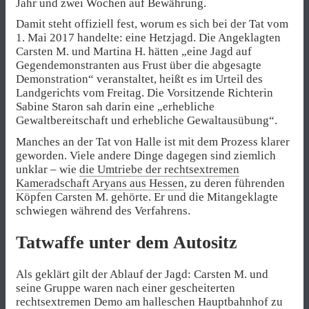
Jahr und zwei Wochen auf Bewährung.
Damit steht offiziell fest, worum es sich bei der Tat vom
1. Mai 2017 handelte: eine Hetzjagd. Die Angeklagten
Carsten M. und Martina H. hätten „eine Jagd auf
Gegendemonstranten aus Frust über die abgesagte
Demonstration“ veranstaltet, heißt es im Urteil des
Landgerichts vom Freitag. Die Vorsitzende Richterin
Sabine Staron sah darin eine „erhebliche
Gewaltbereitschaft und erhebliche Gewaltausübung“.
Manches an der Tat von Halle ist mit dem Prozess klarer
geworden. Viele andere Dinge dagegen sind ziemlich
unklar – wie
die Umtriebe der rechtsextremen
Kameradschaft Aryans aus Hessen
, zu deren führenden
Köpfen Carsten M. gehörte. Er und die Mitangeklagte
schwiegen während des Verfahrens.
Tatwaffe unter dem Autositz
Als geklärt gilt der Ablauf der Jagd: Carsten M. und
seine Gruppe waren nach einer gescheiterten
rechtsextremen Demo am halleschen Hauptbahnhof zu