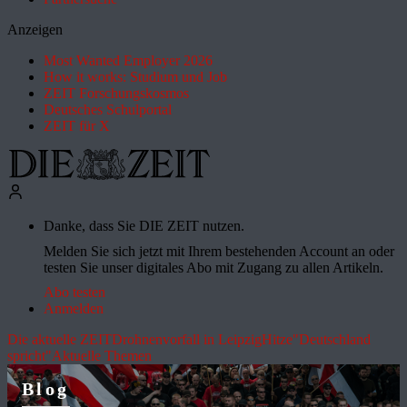
Anzeigen
Most Wanted Employer 2026
How it works: Studium und Job
ZEIT Forschungskosmos
Deutsches Schulportal
ZEIT für X
Danke, dass Sie DIE ZEIT nutzen.
Melden Sie sich jetzt mit Ihrem bestehenden Account an oder
testen Sie unser digitales Abo mit Zugang zu allen Artikeln.
Abo testen
Anmelden
Die aktuelle ZEIT
Drohnenvorfall in Leipzig
Hitze
"Deutschland
spricht"
Aktuelle Themen
Blog