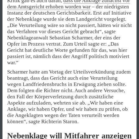
Kritik gab es auch daran,
dass die Anklage zunächst vor
dem Amtsgericht erhoben worden war
– der niedrigsten
Instanz der deutschen Gerichtsbarkeit. Erst auf Initiative
der Nebenklage wurde sie dem Landgericht vorgelegt.
„Die Verurteilung wäre so nicht passiert, hätten wir nicht
das Verfahren vor dieses Gericht gebracht“, sagte
Nebenklageanwalt Sebastian Scharmer, der eins der
Opfer im Prozess vertrat. Zum Urteil sagte er: „Das
Gericht hat deutliche Worte gefunden für das, was hier
passiert ist, nämlich dass der Angriff politisch motiviert
war.“
Scharmer hatte am Vortag der Urteilsverkündung zudem
beantragt, dass das Gericht auch eine Verurteilung
wegen Landfriedensbruchs in Erwägung ziehen sollte.
Dem folgten die Richter nicht. Auch andere Versuche,
den Fall der Körperverletzung durch zusätzliche
Aspekte aufzuladen, wehrten sie ab. „Wir haben eine
Anklage, wir haben Opfer, und wir haben zu prüfen, ob
die Angeklagten wegen der Taten verurteilt werden
können“, sagte Richterin Staron.
Nebenklage will Mitfahrer anzeigen