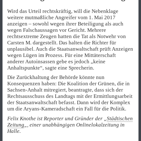
Wird das Urteil rechtskräftig, will die Nebenklage
weitere mutmaßliche Angreifer vom 1. Mai 2017
anzeigen – sowohl wegen ihrer Beteiligung als auch
wegen Falschaussagen vor Gericht. Mehrere
rechtsextreme Zeugen hatten die Tat als Notwehr von
Carsten M. dargestellt. Das halten die Richter für
unplausibel. Auch die Staatsanwaltschaft prüft Anzeigen
wegen Lügen im Prozess. Für eine Mittäterschaft
anderer Autoinsassen gebe es jedoch „keine
Anhaltspunkte“, sagte eine Sprecherin.
Die Zurückhaltung der Behörde könnte nun
Konsequenzen haben: Die Koalition der Grünen, die in
Sachsen-Anhalt mitregiert, beantragte, dass sich der
Rechtsausschuss des Landtags mit der Ermittlungsarbeit
der Staatsanwaltschaft befasst. Dann wird der Komplex
um die Aryans-Kameradschaft ein Fall für die Politik.
Felix Knothe ist Reporter und Gründer der „
Städtischen
Zeitung
„, einer unabhängigen Onlinelokalzeitung in
Halle.