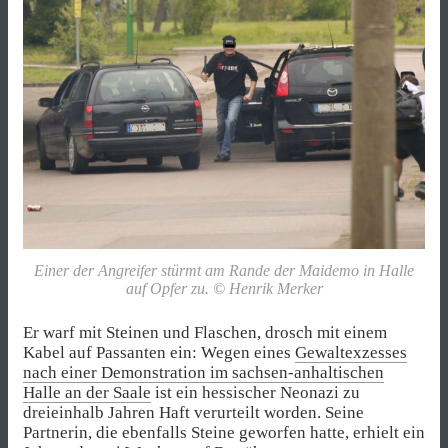
Einer der Angreifer stürmt am Rande der Maidemo in Halle
auf Opfer zu. © Henrik Merker
Er warf mit Steinen und Flaschen, drosch mit einem
Kabel auf Passanten ein: Wegen eines
Gewaltexzesses
nach einer Demonstration im sachsen-anhaltischen
Halle an der Saale
ist ein hessischer Neonazi zu
dreieinhalb Jahren Haft verurteilt worden. Seine
Partnerin, die ebenfalls Steine geworfen hatte, erhielt ein