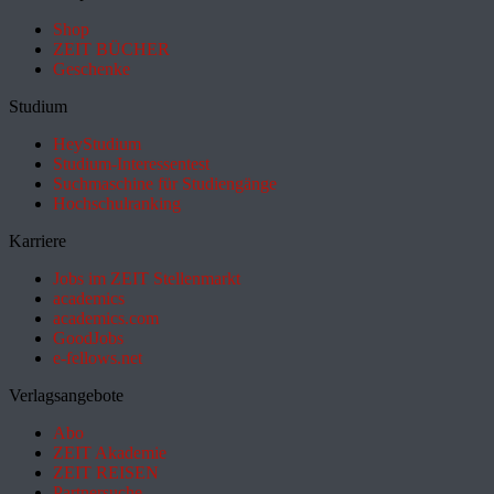
Shop
ZEIT BÜCHER
Geschenke
Studium
HeyStudium
Studium-Interessentest
Suchmaschine für Studiengänge
Hochschulranking
Karriere
Jobs im ZEIT Stellenmarkt
academics
academics.com
GoodJobs
e-fellows.net
Verlagsangebote
Abo
ZEIT Akademie
ZEIT REISEN
Partnersuche