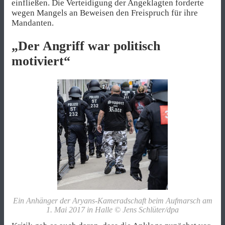
einfließen. Die Verteidigung der Angeklagten forderte
wegen Mangels an Beweisen den Freispruch für ihre
Mandanten.
„Der Angriff war politisch
motiviert“
Ein Anhänger der Aryans-Kameradschaft beim Aufmarsch am
1. Mai 2017 in Halle © Jens Schlüter/dpa