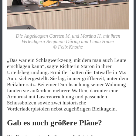
Die Angeklagten Carsten M. und Martina H. mit ihren
Verteidigern Benjamin Düring und Linda Huber
© Felix Knothe
„Das war ein Schlagwerkzeug, mit dem man auch Leute
erschlagen kann“, sagte Richterin Staron in ihrer
Urteilsbegründung. Ermittler hatten die Tatwaffe in M.s
Auto sichergestellt. Sie lag, immer griffbereit, unter dem
Beifahrersitz. Bei einer Durchsuchung seiner Wohnung
fanden sie außerdem mehrere Waffen, darunter eine
Armbrust mit Laservorrichtung und passenden
Schussbolzen sowie zwei historische
Vorderladerpistolen nebst zugehörigen Bleikugeln.
Gab es noch größere Pläne?