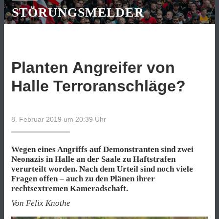
STÖRUNGSMELDER
Planten Angreifer von
Halle Terroranschläge?
8. Februar 2019 um 20:39
Uhr
Wegen eines Angriffs auf Demonstranten sind zwei
Neonazis in Halle an der Saale zu Haftstrafen
verurteilt worden. Nach dem Urteil sind noch viele
Fragen offen – auch zu den Plänen ihrer
rechtsextremen Kameradschaft.
Von Felix Knothe