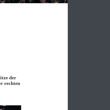
itze der
er rechten