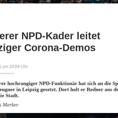
erer NPD-Kader leitet
ziger Corona-Demos
21 um 10:04
Uhr
rer hochrangiger NPD-Funktionär hat sich an die Sp
ugner in Leipzig gesetzt. Dort holt er Redner aus d
ie Stadt.
k Merker