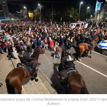
nstration gegen die Corona-Maßnahmen in Leipzig Ende 2020 © dpa
Kahnert