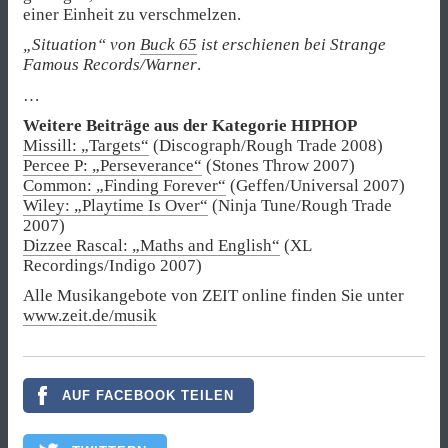
einer Einheit zu verschmelzen.
„Situation“ von
Buck 65
ist erschienen bei Strange
Famous Records/Warner
.
…
Weitere Beiträge aus der Kategorie HIPHOP
Missill: „Targets“
(Discograph/Rough Trade 2008)
Percee P: „Perseverance“
(Stones Throw 2007)
Common: „Finding Forever“
(Geffen/Universal 2007)
Wiley: „Playtime Is Over“
(Ninja Tune/Rough Trade
2007)
Dizzee Rascal: „Maths and English“
(XL
Recordings/Indigo 2007)
Alle Musikangebote von ZEIT online finden Sie unter
www.zeit.de/musik
AUF FACEBOOK TEILEN