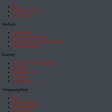
Shop
ZEIT BÜCHER
Geschenke
Studium
HeyStudium
Studium-Interessentest
Suchmaschine für Studiengänge
Hochschulranking
Karriere
Jobs im ZEIT Stellenmarkt
academics
academics.com
GoodJobs
e-fellows.net
Verlagsangebote
Abo
ZEIT Akademie
ZEIT REISEN
Partnersuche