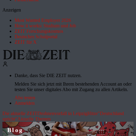
Anzeigen
Most Wanted Employer 2026
How it works: Studium und Job
ZEIT Forschungskosmos
Deutsches Schulportal
ZEIT für X
Danke, dass Sie DIE ZEIT nutzen.
Melden Sie sich jetzt mit Ihrem bestehenden Account an oder
testen Sie unser digitales Abo mit Zugang zu allen Artikeln.
Abo testen
Anmelden
Die aktuelle ZEIT
Drohnenvorfall in Leipzig
Hitze
"Deutschland
spricht"
Aktuelle Themen
Blog