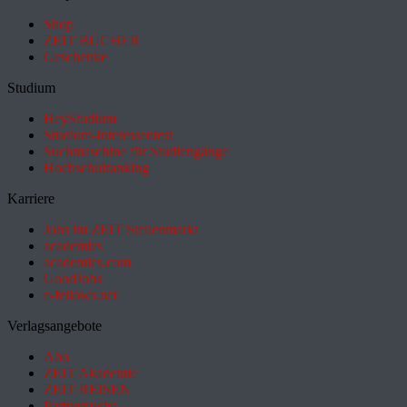
Shop
ZEIT BÜCHER
Geschenke
Studium
HeyStudium
Studium-Interessentest
Suchmaschine für Studiengänge
Hochschulranking
Karriere
Jobs im ZEIT Stellenmarkt
academics
academics.com
GoodJobs
e-fellows.net
Verlagsangebote
Abo
ZEIT Akademie
ZEIT REISEN
Partnersuche