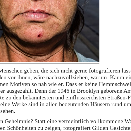
 Menschen geben, die sich nicht gerne fotografieren las
den vor ihnen, wäre nachzuvollziehen, warum. Kaum ei
nen Motiven so nah wie er. Dass er keine Hemmschwel
ber ausgezahlt. Denn der 1946 in Brooklyn geborene A
te zu den bekanntesten und einflussreichsten Straßen-
seine Werke sind in allen bedeutenden Häusern rund u
 sehen.
in Geheimnis? Statt eine vermeintlich vollkommene We
en Schönheiten zu zeigen, fotografiert Gilden Gesichte