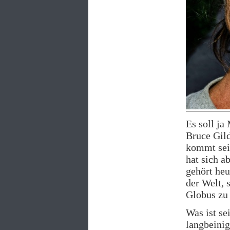
Es soll ja
Bruce Gil
kommt sei
hat sich a
gehört heu
der Welt, 
Globus zu
Was ist se
langbeinig