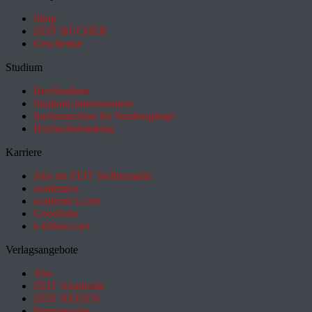
Shop
ZEIT BÜCHER
Geschenke
Studium
HeyStudium
Studium-Interessentest
Suchmaschine für Studiengänge
Hochschulranking
Karriere
Jobs im ZEIT Stellenmarkt
academics
academics.com
GoodJobs
e-fellows.net
Verlagsangebote
Abo
ZEIT Akademie
ZEIT REISEN
Partnersuche