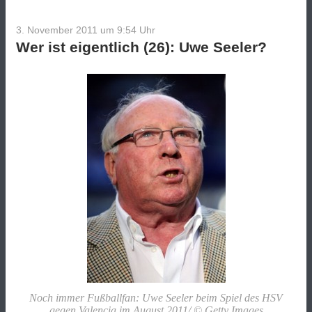
3. November 2011 um 9:54
Uhr
Wer ist eigentlich (26): Uwe Seeler?
Noch immer Fußballfan: Uwe Seeler beim Spiel des HSV
gegen Valencia im August 2011/ © Getty Images