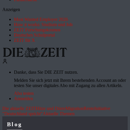
Anzeigen
Most Wanted Employer 2026
How it works: Studium und Job
ZEIT Forschungskosmos
Deutsches Schulportal
ZEIT für X
Danke, dass Sie DIE ZEIT nutzen.
Melden Sie sich jetzt mit Ihrem bestehenden Account an oder
testen Sie unser digitales Abo mit Zugang zu allen Artikeln.
Abo testen
Anmelden
Die aktuelle ZEIT
Hitze und Dürre
Migration
Rente
Initiative
"Deutschland spricht"
Aktuelle Themen
Blog