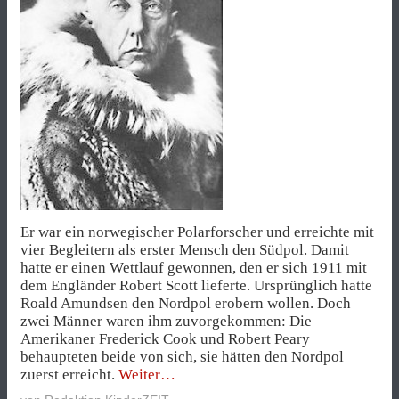
Er war ein norwegischer Polarforscher und erreichte mit
vier Begleitern als erster Mensch den Südpol. Damit
hatte er einen Wettlauf gewonnen, den er sich 1911 mit
dem Engländer Robert Scott lieferte. Ursprünglich hatte
Roald Amundsen den Nordpol erobern wollen. Doch
zwei Männer waren ihm zuvorgekommen: Die
Amerikaner Frederick Cook und Robert Peary
behaupteten beide von sich, sie hätten den Nordpol
„Wer
zuerst erreicht.
Weiter
war