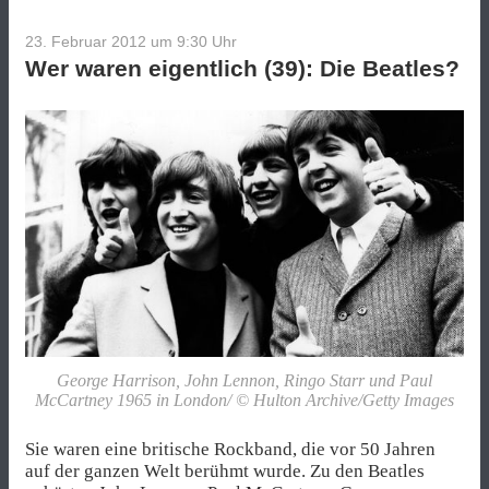
23. Februar 2012 um 9:30
Uhr
Wer waren eigentlich (39): Die Beatles?
George Harrison, John Lennon, Ringo Starr und Paul
McCartney 1965 in London/ © Hulton Archive/Getty Images
Sie waren eine britische Rockband, die vor 50 Jahren
auf der ganzen Welt berühmt wurde. Zu den Beatles