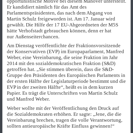
opportunistische Motive bei diesem Manöver unterstellt.
Er kandidiert nämlich für das Amt des
Parlamentspräsidenten, das nach dem Abgang von
Martin Schulz freigeworden ist. Am 17. Januar wird
gewählt. Die Hilfe der 17 EU-Abgeordneten der M5S
hätte Verhofstadt gebrauchen können, denn er hat
nur Außenseiterchancen.
Am Dienstag veröffentlichte der Fraktionsvorsitzende
der Konservativen (EVP) im Europaparlament, Manfred
Weber, eine Vereinbarung, die seine Fraktion im Jahr
2014 mit den sozialdemokratischen Fraktion (S&D)
getroffen hat. „Sie stimmen überein, dass die S&D-
Gruppe den Präsidenten des Europäischen Parlaments in
der ersten Hälfte der Legislaturperiode bestimmt und die
EVP in der zweiten Hälfte“, heißt es in dem kurzen
Papier. Es trägt die Unterschriften von Martin Schulz
und Manfred Weber.
Weber wollte mit der Veröffentlichung den Druck auf
die Sozialdemokraten erhöhen. Er sagte: „Jene, die die
Vereinbarung brechen, tragen die volle Verantwortung,
sollten antieuropäische Kräfte Einfluss gewinnen!“