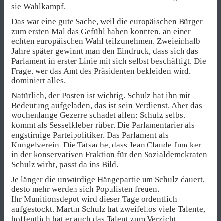
sie Wahlkampf.
Das war eine gute Sache, weil die europäischen Bürger
zum ersten Mal das Gefühl haben konnten, an einer
echten europäischen Wahl teilzunehmen. Zweieinhalb
Jahre später gewinnt man den Eindruck, dass sich das
Parlament in erster Linie mit sich selbst beschäftigt. Die
Frage, wer das Amt des Präsidenten bekleiden wird,
dominiert alles.
Natürlich, der Posten ist wichtig. Schulz hat ihn mit
Bedeutung aufgeladen, das ist sein Verdienst. Aber das
wochenlange Gezerre schadet allen: Schulz selbst
kommt als Sesselkleber rüber. Die Parlamentarier als
engstirnige Parteipolitiker. Das Parlament als
Kungelverein. Die Tatsache, dass Jean Claude Juncker
in der konservativen Fraktion für den Sozialdemokraten
Schulz wirbt, passt da ins Bild.
Je länger die unwürdige Hängepartie um Schulz dauert,
desto mehr werden sich Populisten freuen.
Ihr Munitionsdepot wird dieser Tage ordentlich
aufgestockt. Martin Schulz hat zweifellos viele Talente,
hoffentlich hat er auch das Talent zum Verzicht.