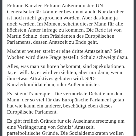
Er kann Kanzler. Er kann Außenminister. UN-
Generalsekretär könnte er bestimmt auch. Nur darüber
ist noch nicht gesprochen worden. Aber das kann ja
noch werden. Im Moment scheint dieser Mann für alle
höchsten Ämter infrage zu kommen. Die Rede ist von
Martin Schulz
, dem Präsidenten des Europäischen
Parlaments, dessen Amtszeit zu Ende geht.
Macht er weiter, strebt er eine dritte Amtszeit an? Seit
Wochen wird diese Frage gestellt. Schulz schweigt dazu.
Alles, was man zu hören bekommt, sind Spekulationen.
Ja, er will. Ja, er wird verzichten, aber nur dann, wenn
ihm etwas Attraktives geboten wird. SPD-
Kanzlerkandidat eben, oder Außenminister.
Es ist ein Trauerspiel. Die vermurkste Debatte um den
Mann, der so viel für das Europäische Parlament getan
hat wie kaum ein anderer, beschädigt eben dieses
Europäische Parlament.
Es gibt freilich Gründe für die Auseinandersetzung um
eine Verlängerung von Schulz‘ Amtszeit,
parteipolitische Gründe. Die Sozialdemokraten wollen