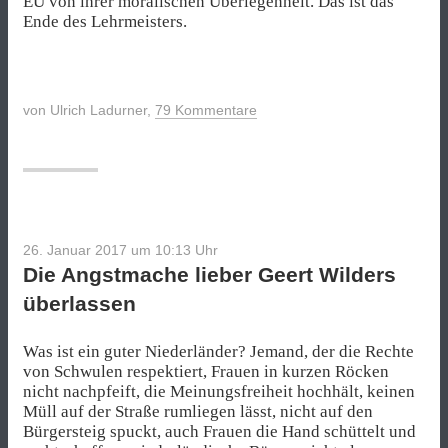
EU von ihrer moralischen Überlegenheit. Das ist das
Ende des Lehrmeisters.
von
Ulrich Ladurner
,
79 Kommentare
26. Januar 2017 um 10:13
Uhr
Die Angstmache lieber Geert Wilders
überlassen
Was ist ein guter Niederländer? Jemand, der die Rechte
von Schwulen respektiert, Frauen in kurzen Röcken
nicht nachpfeift, die Meinungsfreiheit hochhält, keinen
Müll auf der Straße rumliegen lässt, nicht auf den
Bürgersteig spuckt, auch Frauen die Hand schüttelt und