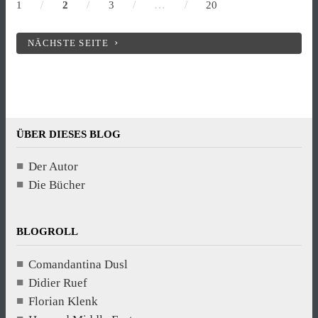
/
/
/
…
/
1
2
3
20
NÄCHSTE SEITE
ÜBER DIESES BLOG
Der Autor
Die Bücher
BLOGROLL
Comandantina Dusl
Didier Ruef
Florian Klenk