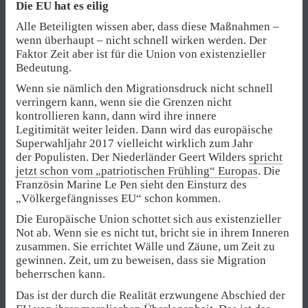
Die EU hat es eilig
Alle Beteiligten wissen aber, dass diese Maßnahmen –
wenn überhaupt – nicht schnell wirken werden. Der
Faktor Zeit aber ist für die Union von existenzieller
Bedeutung.
Wenn sie nämlich den Migrationsdruck nicht schnell
verringern kann, wenn sie die Grenzen nicht
kontrollieren kann, dann wird ihre innere
Legitimität weiter leiden. Dann wird das europäische
Superwahljahr 2017 vielleicht wirklich zum Jahr
der Populisten. Der Niederländer Geert Wilders
spricht
jetzt schon vom „patriotischen Frühling“ Europas
. Die
Französin Marine Le Pen sieht den Einsturz des
„Völkergefängnisses EU“ schon kommen.
Die Europäische Union schottet sich aus existenzieller
Not ab. Wenn sie es nicht tut, bricht sie in ihrem Inneren
zusammen. Sie errichtet Wälle und Zäune, um Zeit zu
gewinnen. Zeit, um zu beweisen, dass sie Migration
beherrschen kann.
Das ist der durch die Realität erzwungene Abschied der