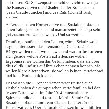
auf diesen EU-Spitzenposten nicht verzichten, weil ja
die Konservativen die Präsidenten der Kommission
(Jean Claude Juncker) und des Rats (Donald Tusk)
stellen.
Außerdem haben Konservative und Sozialdemokraten
einen Pakt geschlossen, und man arbeitet bisher ja sehr
gut zusammen. Und so weiter. Und so weiter.
Draußen, draußen bei den Leuten, würde Schulz wohl
sagen, interessiert das niemanden. Die europäischen
Bürger wollen nicht wissen, wie und warum die Parteien
sich gerade welche Posten aufteilen, sie wollen
Ergebnisse, sie wollen das Gefühl haben, dass sie über
die Politik Einfluss auf ihre Leben nehmen können. Sie
wollen klare Alternativen, sie wollen keinen Parteienbrei
und kein Parteienhickhack.
Das wissen die Europaparlamentarier freilich auch.
Deshalb haben die europäischen Parteifamilien bei der
letzten Europawahl im Jahr 2014 transnationale
Spitzenkandidaten aufgestellt. Martin Schulz für die
Sozialdemokraten und Jean-Claude Juncker für die
Konservativen. Über nationale Grenzen hinweg führten