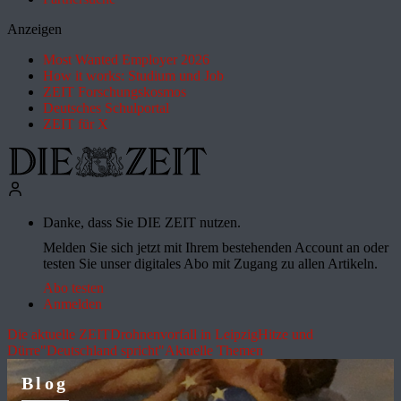
Anzeigen
Most Wanted Employer 2026
How it works: Studium und Job
ZEIT Forschungskosmos
Deutsches Schulportal
ZEIT für X
Danke, dass Sie DIE ZEIT nutzen.
Melden Sie sich jetzt mit Ihrem bestehenden Account an oder
testen Sie unser digitales Abo mit Zugang zu allen Artikeln.
Abo testen
Anmelden
Die aktuelle ZEIT
Drohnenvorfall in Leipzig
Hitze und
Dürre
"Deutschland spricht"
Aktuelle Themen
Blog