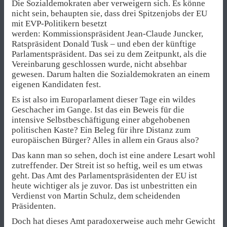
Die Sozialdemokraten aber verweigern sich. Es könne
nicht sein, behaupten sie, dass drei Spitzenjobs der EU
mit EVP-Politikern besetzt
werden: Kommissionspräsident Jean-Claude Juncker,
Ratspräsident Donald Tusk – und eben der künftige
Parlamentspräsident. Das sei zu dem Zeitpunkt, als die
Vereinbarung geschlossen wurde, nicht absehbar
gewesen. Darum halten die Sozialdemokraten an einem
eigenen Kandidaten fest.
Es ist also im Europarlament dieser Tage ein wildes
Geschacher im Gange. Ist das ein Beweis für die
intensive Selbstbeschäftigung einer abgehobenen
politischen Kaste? Ein Beleg für ihre Distanz zum
europäischen Bürger? Alles in allem ein Graus also?
Das kann man so sehen, doch ist eine andere Lesart wohl
zutreffender. Der Streit ist so heftig, weil es um etwas
geht. Das Amt des Parlamentspräsidenten der EU ist
heute wichtiger als je zuvor. Das ist unbestritten ein
Verdienst von Martin Schulz, dem scheidenden
Präsidenten.
Doch hat dieses Amt paradoxerweise auch mehr Gewicht