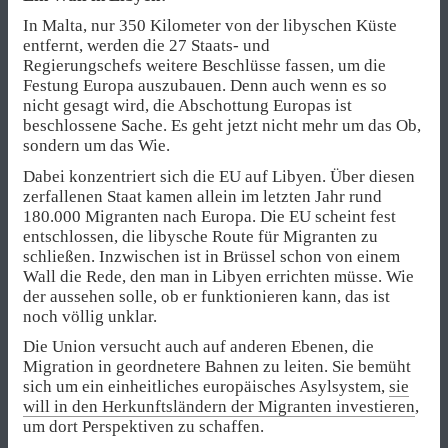
In Malta, nur 350 Kilometer von der libyschen Küste
entfernt, werden die 27 Staats- und
Regierungschefs weitere Beschlüsse fassen, um die
Festung Europa auszubauen. Denn auch wenn es so
nicht gesagt wird, die Abschottung Europas ist
beschlossene Sache. Es geht jetzt nicht mehr um das Ob,
sondern um das Wie.
Dabei konzentriert sich die EU auf Libyen. Über diesen
zerfallenen Staat kamen allein im letzten Jahr rund
180.000 Migranten nach Europa. Die EU scheint fest
entschlossen, die libysche Route für Migranten zu
schließen. Inzwischen ist in Brüssel schon von einem
Wall die Rede, den man in Libyen errichten müsse. Wie
der aussehen solle, ob er funktionieren kann, das ist
noch völlig unklar.
Die Union versucht auch auf anderen Ebenen, die
Migration in geordnetere Bahnen zu leiten. Sie bemüht
sich um ein einheitliches europäisches Asylsystem,
sie
will in den Herkunftsländern der Migranten investieren
,
um dort Perspektiven zu schaffen.