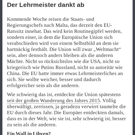
Der Lehrmeister dankt ab
Kommende Woche reisen die Staats- und
Regierungschefs nach Malta, das derzeit den EU-
Ratssitz innehat. Das wird kein Routinegipfel werden,
sondern einer, in dem die Europäische Union sich
verabschieden wird von einem Selbstbild an dem sie
hartnäckig festhält. Die Union will zwar „Weltmacht“
sein, aber dennoch anders bleiben als die anderen
Mächte. Nicht so rücksichtslos wie die USA, nicht so
kriegerisch wie Putins Russland, nicht so autoritär wie
China. Die EU hatte immer etwas Lehrmeisterliches an
sich. Sie wollte weicher, besser und dadurch
erfolgreicher sein als die anderen.
Wie schwierig das ist, entdeckte die Union spätestens
seit der großen Wanderung des Jahres 2015
. Völlig
überwältigt, zerrissen, ja geradezu verwirrt taumelte die
EU durch dieses Jahr. Die Europäer entdeckten damals,
dass es in der Welt, wie sie ist, sehr schwierig ist, besser
zu sein als die anderen.
Ein Wall in Libyen?