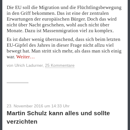
Die EU soll die Migration und die Flüchtlingsbewegung
in den Griff bekommen. Das ist eine der zentralen
Erwartungen der europäischen Bürger. Doch das wird
nicht über Nacht geschehen, wohl auch nicht über
Monate. Dazu ist Massenmigration viel zu komplex.
Es ist daher wenig überraschend, dass sich beim letzten
EU-Gipfel des Jahres in dieser Frage nicht allzu viel
bewegt hat. Man stritt sich mehr, als dass man sich einig
„Zerbröselte
war.
Weiter
Solidarität“
von
Ulrich Ladurner
,
25 Kommentare
23. November 2016 um 14:33
Uhr
Martin Schulz kann alles und sollte
verzichten