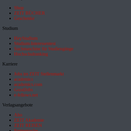
Shop
ZEIT BÜCHER
Geschenke
Studium
HeyStudium
Studium-Interessentest
Suchmaschine für Studiengänge
Hochschulranking
Karriere
Jobs im ZEIT Stellenmarkt
academics
academics.com
GoodJobs
e-fellows.net
Verlagsangebote
Abo
ZEIT Akademie
ZEIT REISEN
Partnersuche