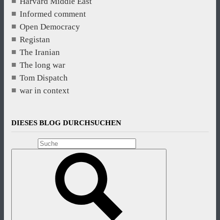
Harvard Middle East
Informed comment
Open Democracy
Registan
The Iranian
The long war
Tom Dispatch
war in context
DIESES BLOG DURCHSUCHEN