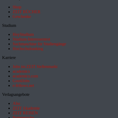
Shop
ZEIT BÜCHER
Geschenke
Studium
HeyStudium
Studium-Interessentest
Suchmaschine für Studiengänge
Hochschulranking
Karriere
Jobs im ZEIT Stellenmarkt
academics
academics.com
GoodJobs
e-fellows.net
Verlagsangebote
Abo
ZEIT Akademie
ZEIT REISEN
Partnersuche