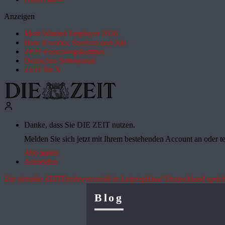
Anzeigen
Most Wanted Employer 2026
How it works: Studium und Job
ZEIT Forschungskosmos
Deutsches Schulportal
ZEIT für X
Danke, dass Sie DIE ZEIT nutzen.
Melden Sie sich jetzt mit Ihrem bestehenden Account an oder te
Abo testen
Anmelden
Die aktuelle ZEIT
Drohnenvorfall in Leipzig
Hitze
"Deutschland sprich
Blog