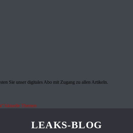
sten Sie unser digitales Abo mit Zugang zu allen Artikeln.
t"
Aktuelle Themen
LEAKS-BLOG