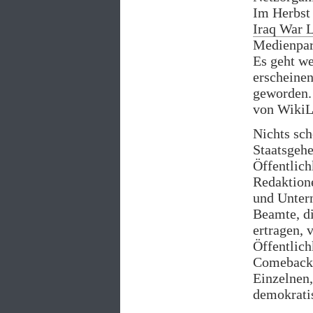
Im Herbst 
Iraq War 
Medienpart
Es geht we
erscheinen
geworden. 
von WikiL
Nichts sch
Staatsgeh
Öffentlich
Redaktion
und Unter
Beamte, di
ertragen, 
Öffentlich
Comeback 
Einzelnen,
demokratis