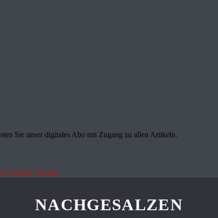
sten Sie unser digitales Abo mit Zugang zu allen Artikeln.
t"
Aktuelle Themen
NACHGESALZEN