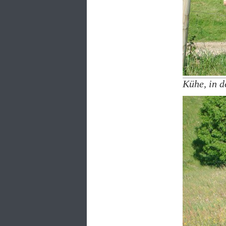
Kühe, in d