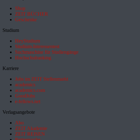
Shop
ZEIT BÜCHER
Geschenke
Studium
HeyStudium
Studium-Interessentest
Suchmaschine für Studiengänge
Hochschulranking
Karriere
Jobs im ZEIT Stellenmarkt
academics
academics.com
GoodJobs
e-fellows.net
Verlagsangebote
Abo
ZEIT Akademie
ZEIT REISEN
Partnersuche