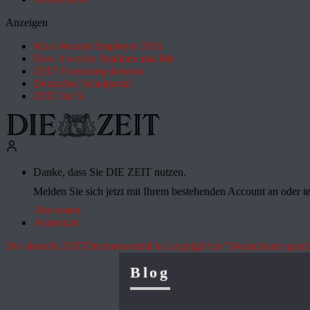
Anzeigen
Most Wanted Employer 2026
How it works: Studium und Job
ZEIT Forschungskosmos
Deutsches Schulportal
ZEIT für X
Danke, dass Sie DIE ZEIT nutzen.
Melden Sie sich jetzt mit Ihrem bestehenden Account an oder te
Abo testen
Anmelden
Die aktuelle ZEIT
Drohnenvorfall in Leipzig
Hitze
"Deutschland sprich
Blog