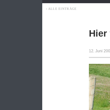
‹ ALLE EINTRÄGE
Hier
12. Juni 20