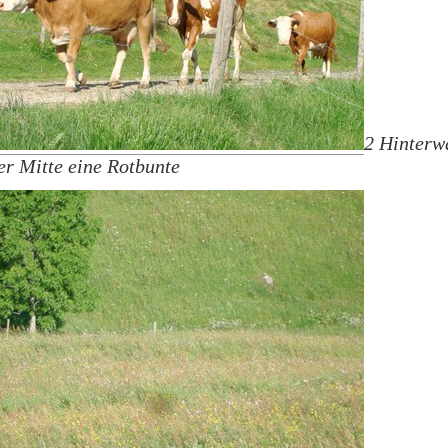
2 Hinterw
er Mitte eine Rotbunte