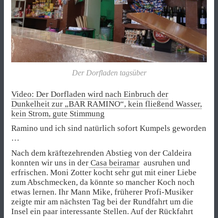
Der Dorfladen tagsüber
Video: Der Dorfladen wird nach Einbruch der
Dunkelheit zur „BAR RAMINO“, kein fließend Wasser,
kein Strom, gute Stimmung
Ramino und ich sind natürlich sofort Kumpels geworden
…
Nach dem kräftezehrenden Abstieg von der Caldeira
konnten wir uns in der
Casa beiramar
ausruhen und
erfrischen. Moni Zotter kocht sehr gut mit einer Liebe
zum Abschmecken, da könnte so mancher Koch noch
etwas lernen. Ihr Mann Mike, früherer Profi-Musiker
zeigte mir am nächsten Tag bei der Rundfahrt um die
Insel ein paar interessante Stellen. Auf der Rückfahrt