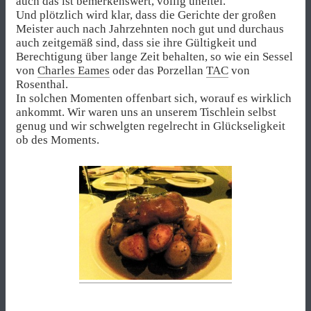
auch das ist bemerkenswert, völlig uneitel.
Und plötzlich wird klar, dass die Gerichte der großen
Meister auch nach Jahrzehnten noch gut und durchaus
auch zeitgemäß sind, dass sie ihre Gültigkeit und
Berechtigung über lange Zeit behalten, so wie ein Sessel
von
Charles Eames
oder das Porzellan
TAC
von
Rosenthal.
In solchen Momenten offenbart sich, worauf es wirklich
ankommt. Wir waren uns an unserem Tischlein selbst
genug und wir schwelgten regelrecht in Glückseligkeit
ob des Moments.