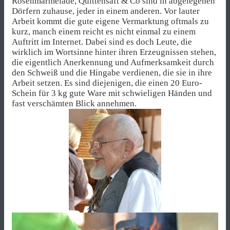
Rosenmarmelade, Quittensaft & Co sind in abgelegenen
Dörfern zuhause, jeder in einem anderen. Vor lauter
Arbeit kommt die gute eigene Vermarktung oftmals zu
kurz, manch einem reicht es nicht einmal zu einem
Auftritt im Internet. Dabei sind es doch Leute, die
wirklich im Wortsinne hinter ihren Erzeugnissen stehen,
die eigentlich Anerkennung und Aufmerksamkeit durch
den Schweiß und die Hingabe verdienen, die sie in ihre
Arbeit setzen. Es sind diejenigen, die einen 20 Euro-
Schein für 3 kg gute Ware mit schwieligen Händen und
fast verschämten Blick annehmen.