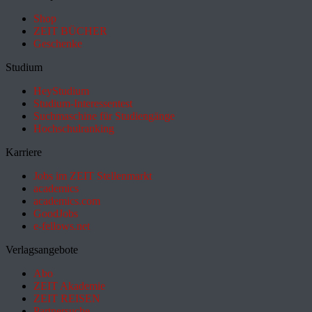
Shop
ZEIT BÜCHER
Geschenke
Studium
HeyStudium
Studium-Interessentest
Suchmaschine für Studiengänge
Hochschulranking
Karriere
Jobs im ZEIT Stellenmarkt
academics
academics.com
GoodJobs
e-fellows.net
Verlagsangebote
Abo
ZEIT Akademie
ZEIT REISEN
Partnersuche