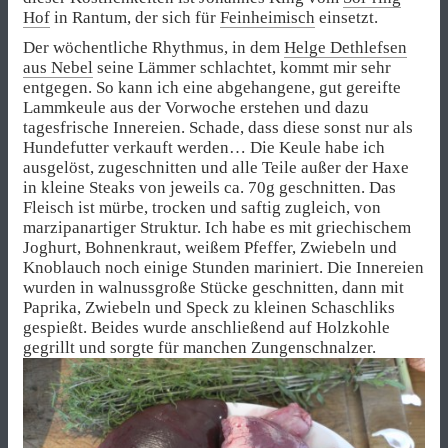
Hof
in Rantum, der sich für
Feinheimisch
einsetzt.
Der wöchentliche Rhythmus, in dem
Helge Dethlefsen
aus Nebel
seine Lämmer schlachtet, kommt mir sehr
entgegen. So kann ich eine abgehangene, gut gereifte
Lammkeule aus der Vorwoche erstehen und dazu
tagesfrische Innereien. Schade, dass diese sonst nur als
Hundefutter verkauft werden… Die Keule habe ich
ausgelöst, zugeschnitten und alle Teile außer der Haxe
in kleine Steaks von jeweils ca. 70g geschnitten. Das
Fleisch ist mürbe, trocken und saftig zugleich, von
marzipanartiger Struktur. Ich habe es mit griechischem
Joghurt, Bohnenkraut, weißem Pfeffer, Zwiebeln und
Knoblauch noch einige Stunden mariniert. Die Innereien
wurden in walnussgroße Stücke geschnitten, dann mit
Paprika, Zwiebeln und Speck zu kleinen Schaschliks
gespießt. Beides wurde anschließend auf Holzkohle
gegrillt und sorgte für manchen Zungenschnalzer.