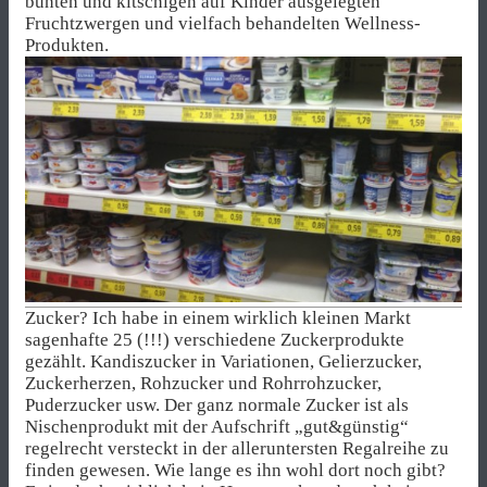
bunten und kitschigen auf Kinder ausgelegten
Fruchtzwergen und vielfach behandelten Wellness-
Produkten.
Zucker? Ich habe in einem wirklich kleinen Markt
sagenhafte 25 (!!!) verschiedene Zuckerprodukte
gezählt. Kandiszucker in Variationen, Gelierzucker,
Zuckerherzen, Rohzucker und Rohrrohzucker,
Puderzucker usw. Der ganz normale Zucker ist als
Nischenprodukt mit der Aufschrift „gut&günstig“
regelrecht versteckt in der alleruntersten Regalreihe zu
finden gewesen. Wie lange es ihn wohl dort noch gibt?