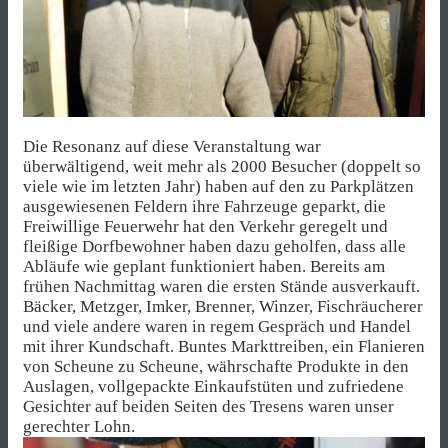
Die Resonanz auf diese Veranstaltung war
überwältigend, weit mehr als 2000 Besucher (doppelt so
viele wie im letzten Jahr) haben auf den zu Parkplätzen
ausgewiesenen Feldern ihre Fahrzeuge geparkt, die
Freiwillige Feuerwehr hat den Verkehr geregelt und
fleißige Dorfbewohner haben dazu geholfen, dass alle
Abläufe wie geplant funktioniert haben. Bereits am
frühen Nachmittag waren die ersten Stände ausverkauft.
Bäcker, Metzger, Imker, Brenner, Winzer, Fischräucherer
und viele andere waren in regem Gespräch und Handel
mit ihrer Kundschaft. Buntes Markttreiben, ein Flanieren
von Scheune zu Scheune, währschafte Produkte in den
Auslagen, vollgepackte Einkaufstüten und zufriedene
Gesichter auf beiden Seiten des Tresens waren unser
gerechter Lohn.