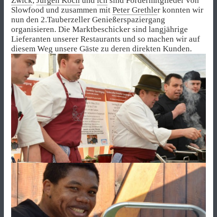
Zwick
,
Jürgen Koch
und
ich
sind Fördermitglieder von
Slowfood und zusammen mit
Peter Grethle
r konnten wir
nun den 2.Tauberzeller Genießerspaziergang
organisieren. Die Marktbeschicker sind langjährige
Lieferanten unserer Restaurants und so machen wir auf
diesem Weg unsere Gäste zu deren direkten Kunden.