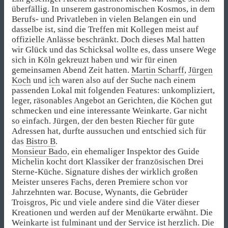
überfällig. In unserem gastronomischen Kosmos, in dem
Berufs- und Privatleben in vielen Belangen ein und
dasselbe ist, sind die Treffen mit Kollegen meist auf
offizielle Anlässe beschränkt. Doch dieses Mal hatten
wir Glück und das Schicksal wollte es, dass unsere Wege
sich in Köln gekreuzt haben und wir für einen
gemeinsamen Abend Zeit hatten.
Martin Scharff
,
Jürgen
Koch
und
ich
waren also auf der Suche nach einem
passenden Lokal mit folgenden Features: unkompliziert,
leger, räsonables Angebot an Gerichten, die Köchen gut
schmecken und eine interessante Weinkarte. Gar nicht
so einfach. Jürgen, der den besten Riecher für gute
Adressen hat, durfte aussuchen und entschied sich für
das
Bistro B
.
Monsieur Bado
, ein ehemaliger Inspektor des Guide
Michelin kocht dort Klassiker der französischen Drei
Sterne-Küche. Signature dishes der wirklich großen
Meister unseres Fachs, deren Premiere schon vor
Jahrzehnten war. Bocuse, Wynants, die Gebrüder
Troisgros, Pic und viele andere sind die Väter dieser
Kreationen und werden auf der Menükarte erwähnt. Die
Weinkarte ist fulminant und der Service ist herzlich. Die