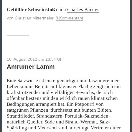
Gefüllter Schweinsfuß
nach
Charles Barrier
von
Christian Mittermeier
,
8 Kommentare
10. August 2012 um 18:34
Uhr
Amrumer Lamm
Eine Salzwiese ist ein eigenartiger und faszinierender
Lebensraum. Bereits auf kleinster Fläche zeigt sich ein
kraftstrotzender und vielfältiger Bewuchs, der sich
offenbar bestens mit den wirklich rauen klimatischen
Bedingungen arrangiert hat. Ein Potpourri von
sattgrünen Pflanzen, durchsetzt mit bunten Blüten.
Strandflieder, Strandastern, Portulak-Salzmelden,
natürlich Queller, Sode und Strand-Wermut, Salz-
Spärkling und Meersenf sind nur einige Vertreter einer