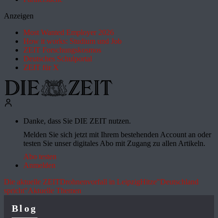
Anzeigen
Most Wanted Employer 2026
How it works: Studium und Job
ZEIT Forschungskosmos
Deutsches Schulportal
ZEIT für X
Danke, dass Sie DIE ZEIT nutzen.
Melden Sie sich jetzt mit Ihrem bestehenden Account an oder
testen Sie unser digitales Abo mit Zugang zu allen Artikeln.
Abo testen
Anmelden
Die aktuelle ZEIT
Drohnenvorfall in Leipzig
Hitze
"Deutschland
spricht"
Aktuelle Themen
Blog