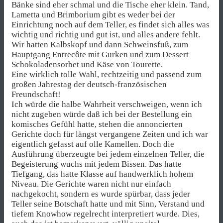
Bänke sind eher schmal und die Tische eher klein. Tand,
Lametta und Brimborium gibt es weder bei der
Einrichtung noch auf dem Teller, es findet sich alles was
wichtig und richtig und gut ist, und alles andere fehlt.
Wir hatten Kalbskopf und dann Schweinsfuß, zum
Hauptgang Entrecôte mit Gurken und zum Dessert
Schokoladensorbet und Käse von Tourette.
Eine wirklich tolle Wahl, rechtzeitig und passend zum
großen Jahrestag der deutsch-französischen
Freundschaft!
Ich würde die halbe Wahrheit verschweigen, wenn ich
nicht zugeben würde daß ich bei der Bestellung ein
komisches Gefühl hatte, stehen die annoncierten
Gerichte doch für längst vergangene Zeiten und ich war
eigentlich gefasst auf olle Kamellen. Doch die
Ausführung überzeugte bei jedem einzelnen Teller, die
Begeisterung wuchs mit jedem Bissen. Das hatte
Tiefgang, das hatte Klasse auf handwerklich hohem
Niveau. Die Gerichte waren nicht nur einfach
nachgekocht, sondern es wurde spürbar, dass jeder
Teller seine Botschaft hatte und mit Sinn, Verstand und
tiefem Knowhow regelrecht interpretiert wurde. Dies,