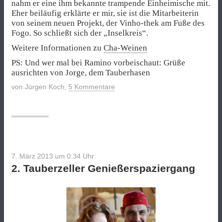
nahm er eine ihm bekannte trampende Einheimische mit.
Eher beiläufig erklärte er mir, sie ist die Mitarbeiterin
von seinem neuen Projekt, der Vinho-thek am Fuße des
Fogo. So schließt sich der „Inselkreis“.
Weitere Informationen zu
Cha-Weinen
PS: Und wer mal bei Ramino vorbeischaut: Grüße
ausrichten von Jorge, dem Tauberhasen
von
Jürgen Koch
,
5 Kommentare
7. März 2013 um 0:34
Uhr
2. Tauberzeller Genießerspaziergang