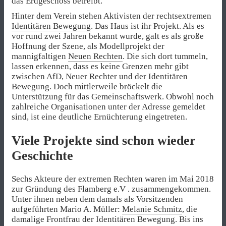
das Erdgeschoss betreibt.
Hinter dem Verein stehen Aktivisten der rechtsextremen
Identitären Bewegung
. Das Haus ist ihr Projekt. Als es
vor rund zwei Jahren bekannt wurde, galt es als große
Hoffnung der Szene, als Modellprojekt der
mannigfaltigen
Neuen Rechten
. Die sich dort tummeln,
lassen erkennen, dass es keine Grenzen mehr gibt
zwischen AfD, Neuer Rechter und der Identitären
Bewegung. Doch mittlerweile bröckelt die
Unterstützung für das Gemeinschaftswerk. Obwohl noch
zahlreiche Organisationen unter der Adresse gemeldet
sind, ist eine deutliche Ernüchterung eingetreten.
Viele Projekte sind schon wieder
Geschichte
Sechs Akteure der extremen Rechten waren im Mai 2018
zur Gründung des Flamberg e.V . zusammengekommen.
Unter ihnen neben dem damals als Vorsitzenden
aufgeführten Mario A. Müller:
Melanie Schmitz
, die
damalige Frontfrau der Identitären Bewegung. Bis ins