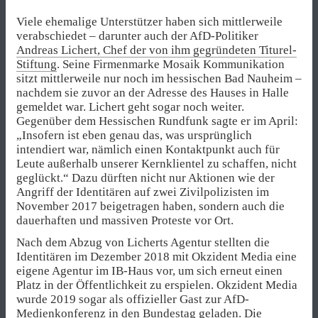
Viele ehemalige Unterstützer haben sich mittlerweile
verabschiedet – darunter auch der AfD-Politiker
Andreas Lichert, Chef der von ihm gegründeten Titurel-
Stiftung
. Seine Firmenmarke Mosaik Kommunikation
sitzt mittlerweile nur noch im hessischen Bad Nauheim –
nachdem sie zuvor an der Adresse des Hauses in Halle
gemeldet war. Lichert geht sogar noch weiter.
Gegenüber dem Hessischen Rundfunk sagte er im April:
„Insofern ist eben genau das, was ursprünglich
intendiert war, nämlich einen Kontaktpunkt auch für
Leute außerhalb unserer Kernklientel zu schaffen, nicht
geglückt.“ Dazu dürften nicht nur Aktionen wie der
Angriff der Identitären auf zwei Zivilpolizisten im
November 2017 beigetragen haben, sondern auch die
dauerhaften und massiven Proteste vor Ort.
Nach dem Abzug von Licherts Agentur stellten die
Identitären im Dezember 2018 mit Okzident Media eine
eigene Agentur im IB-Haus vor, um sich erneut einen
Platz in der Öffentlichkeit zu erspielen. Okzident Media
wurde 2019 sogar als offizieller Gast zur AfD-
Medienkonferenz in den Bundestag geladen. Die