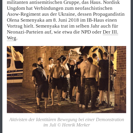
militanten antisemitischen Gruppe, das Haus. Nordisk
Ungdom hat Verbindungen zum neofaschistischen
Asow-Regiment aus der Ukraine, dessen Propagandistin
Olena Semenyaka am 8. Juni 2018 im IB-Haus einen
Vortrag hielt. Semenyaka trat im selben Jahr auch für
Neonazi-Parteien auf, wie etwa die NPD oder
Der III.
Weg
.
Aktivisten der Identitären Bewegung bei einer Demonstration
im Juli © Henrik Merker