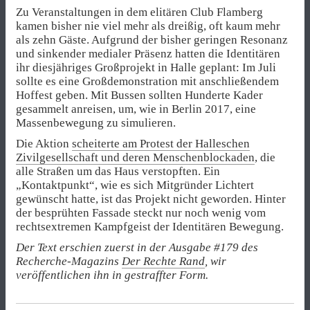
Zu Veranstaltungen in dem elitären Club Flamberg
kamen bisher nie viel mehr als dreißig, oft kaum mehr
als zehn Gäste. Aufgrund der bisher geringen Resonanz
und sinkender medialer Präsenz hatten die Identitären
ihr diesjähriges Großprojekt in Halle geplant: Im Juli
sollte es eine Großdemonstration mit anschließendem
Hoffest geben. Mit Bussen sollten Hunderte Kader
gesammelt anreisen, um, wie in Berlin 2017, eine
Massenbewegung zu simulieren.
Die Aktion
scheiterte am Protest der Halleschen
Zivilgesellschaft und deren Menschenblockaden
, die
alle Straßen um das Haus verstopften. Ein
„Kontaktpunkt“, wie es sich Mitgründer Lichtert
gewünscht hatte, ist das Projekt nicht geworden. Hinter
der besprühten Fassade steckt nur noch wenig vom
rechtsextremen Kampfgeist der Identitären Bewegung.
Der Text erschien zuerst in der Ausgabe #179 des
Recherche-Magazins
Der Rechte Rand
, wir
veröffentlichen ihn in gestraffter Form.