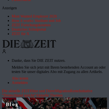
Anzeigen
Most Wanted Employer 2026
How it works: Studium und Job
ZEIT Forschungskosmos
Deutsches Schulportal
ZEIT für X
Danke, dass Sie DIE ZEIT nutzen.
Melden Sie sich jetzt mit Ihrem bestehenden Account an oder
testen Sie unser digitales Abo mit Zugang zu allen Artikeln.
Abo testen
Anmelden
Die aktuelle ZEIT
Hitze und Dürre
Migration
Rente
Initiative
"Deutschland spricht"
Aktuelle Themen
Blog