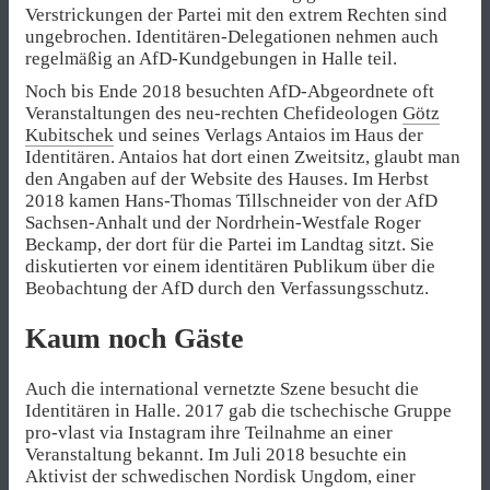
Verstrickungen der Partei mit den extrem Rechten sind
ungebrochen. Identitären-Delegationen nehmen auch
regelmäßig an AfD-Kundgebungen in Halle teil.
Noch bis Ende 2018 besuchten AfD-Abgeordnete oft
Veranstaltungen des neu-rechten Chefideologen
Götz
Kubitschek
und seines Verlags Antaios im Haus der
Identitären. Antaios hat dort einen Zweitsitz, glaubt man
den Angaben auf der Website des Hauses. Im Herbst
2018 kamen Hans-Thomas Tillschneider von der AfD
Sachsen-Anhalt und der Nordrhein-Westfale Roger
Beckamp, der dort für die Partei im Landtag sitzt. Sie
diskutierten vor einem identitären Publikum über die
Beobachtung der AfD durch den Verfassungsschutz.
Kaum noch Gäste
Auch die international vernetzte Szene besucht die
Identitären in Halle. 2017 gab die tschechische Gruppe
pro-vlast via Instagram ihre Teilnahme an einer
Veranstaltung bekannt. Im Juli 2018 besuchte ein
Aktivist der schwedischen Nordisk Ungdom, einer