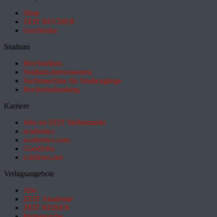
Shop
ZEIT BÜCHER
Geschenke
Studium
HeyStudium
Studium-Interessentest
Suchmaschine für Studiengänge
Hochschulranking
Karriere
Jobs im ZEIT Stellenmarkt
academics
academics.com
GoodJobs
e-fellows.net
Verlagsangebote
Abo
ZEIT Akademie
ZEIT REISEN
Partnersuche