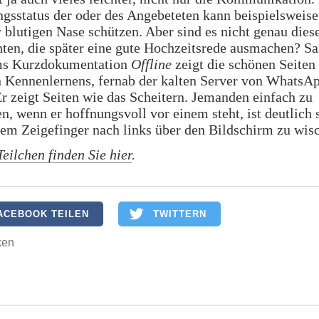
gsstatus der oder des Angebeteten kann beispielsweise
r blutigen Nase schützen. Aber sind es nicht genau dies
ten, die später eine gute Hochzeitsrede ausmachen? S
s Kurzdokumentation
Offline
zeigt die schönen Seiten
 Kennenlernens, fernab der kalten Server von WhatsA
Er zeigt Seiten wie das Scheitern. Jemanden einfach zu
en, wenn er hoffnungsvoll vor einem steht, ist deutlich
dem Zeigefinger nach links über den Bildschirm zu wis
Teilchen finden Sie hier
.
ACEBOOK TEILEN
TWITTERN
ken