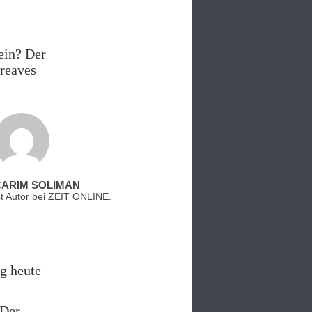
ein? Der
reaves
CARIM SOLIMAN
st Autor bei ZEIT ONLINE.
ng heute
 Der