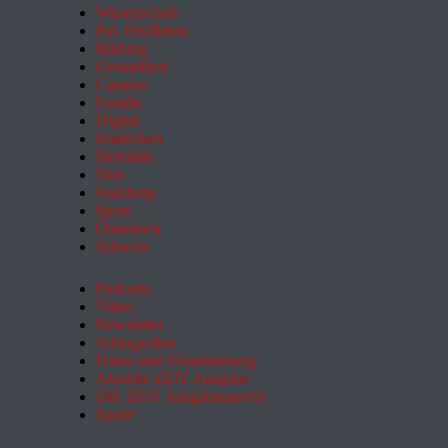
Wissenschaft
Pol. Feuilleton
Bildung
Gesundheit
Campus
Familie
Digital
Entdecken
Mobilität
Sinn
Hamburg
Sport
Österreich
Schweiz
Podcasts
Video
Newsletter
Schlagzeilen
Daten und Visualisierung
Aktuelle ZEIT-Ausgabe
DIE ZEIT Ausgabenarchiv
Spiele