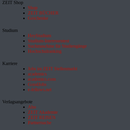
ZEIT Shop
Shop
ZEIT BÜCHER
Geschenke
Studium
HeyStudium
Studium-Interessentest
Suchmaschine für Studiengänge
Hochschulranking
Karriere
Jobs im ZEIT Stellenmarkt
academics
academics.com
GoodJobs
e-fellows.net
Verlagsangebote
Abo
ZEIT Akademie
ZEIT REISEN
Partnersuche