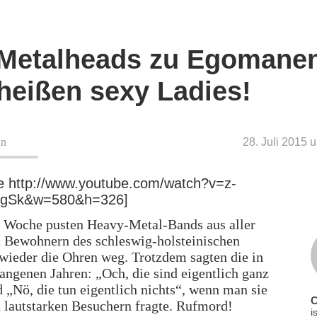
Metalheads zu Egomane
heißen sexy Ladies!
an
28. Juli 2015 
e http://www.youtube.com/watch?v=z-
gSk&w=580&h=326]
r Woche pusten Heavy-Metal-Bands aus aller
 Bewohnern des schleswig-holsteinischen
ieder die Ohren weg. Trotzdem sagten die in
angenen Jahren: „Och, die sind eigentlich ganz
d „Nö, die tun eigentlich nichts“, wenn man sie
 lautstarken Besuchern fragte. Rufmord!
i