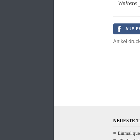
Weitere
AUF F
Artikel druc
NEUESTE 
Einmal que