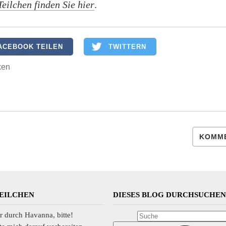
Teilchen finden Sie hier
.
ACEBOOK TEILEN
TWITTERN
ken
KOMME
TEILCHEN
DIESES BLOG DURCHSUCHE
r durch Havanna, bitte!