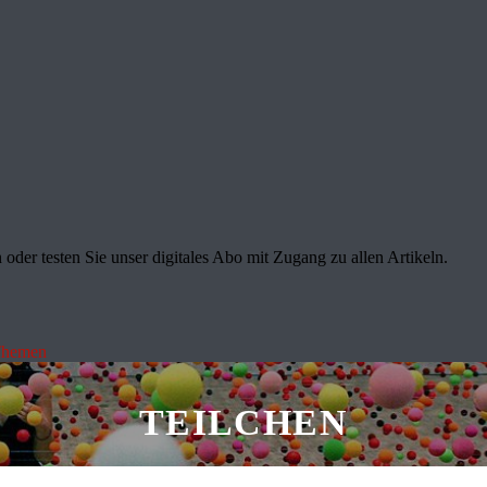
oder testen Sie unser digitales Abo mit Zugang zu allen Artikeln.
Themen
TEILCHEN