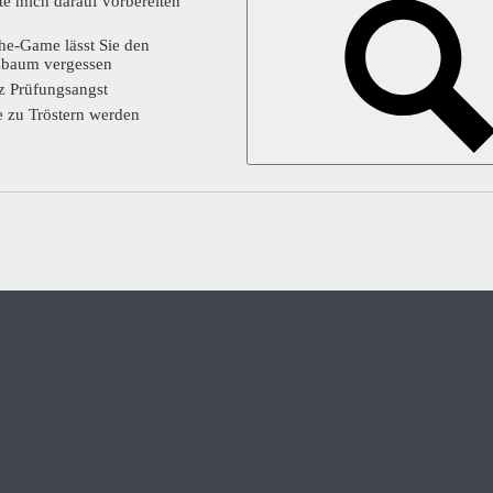
te mich darauf vorbereiten
he-Game lässt Sie den
sbaum vergessen
tz Prüfungsangst
 zu Tröstern werden