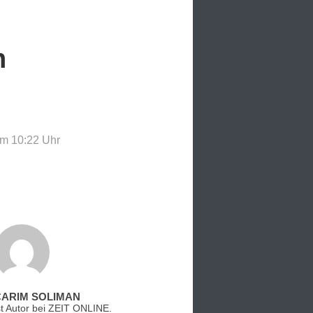
n
um 10:22
Uhr
CARIM SOLIMAN
st Autor bei ZEIT ONLINE.