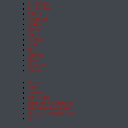
Wissenschaft
Pol. Feuilleton
Bildung
Gesundheit
Campus
Familie
Digital
Entdecken
Mobilität
Sinn
Hamburg
Sport
Österreich
Schweiz
Podcasts
Video
Newsletter
Schlagzeilen
Daten und Visualisierung
Aktuelle ZEIT-Ausgabe
DIE ZEIT Ausgabenarchiv
Spiele