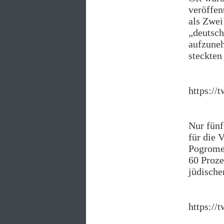
veröffen
als Zwei
„deutsch
aufzuneh
steckten
https://
Nur fünf
für die 
Pogrome
60 Proze
jüdische
https://