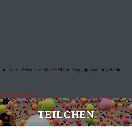
oder testen Sie unser digitales Abo mit Zugang zu allen Artikeln.
t"
Aktuelle Themen
TEILCHEN