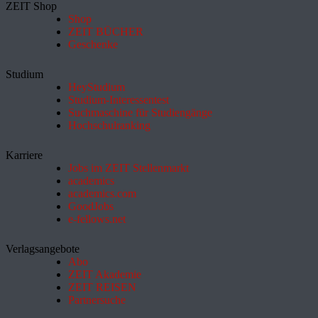
ZEIT Shop
Shop
ZEIT BÜCHER
Geschenke
Studium
HeyStudium
Studium-Interessentest
Suchmaschine für Studiengänge
Hochschulranking
Karriere
Jobs im ZEIT Stellenmarkt
academics
academics.com
GoodJobs
e-fellows.net
Verlagsangebote
Abo
ZEIT Akademie
ZEIT REISEN
Partnersuche