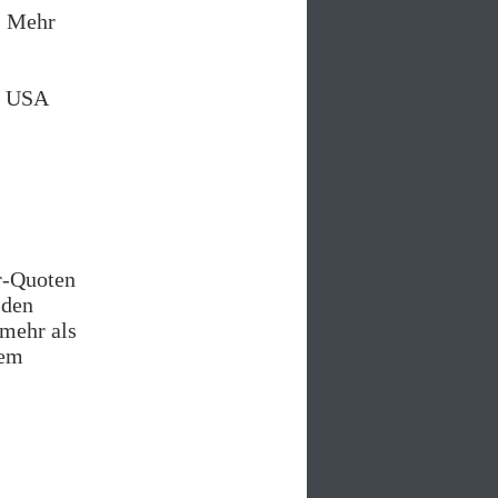
: Mehr
e USA
r-Quoten
 den
mehr als
lem