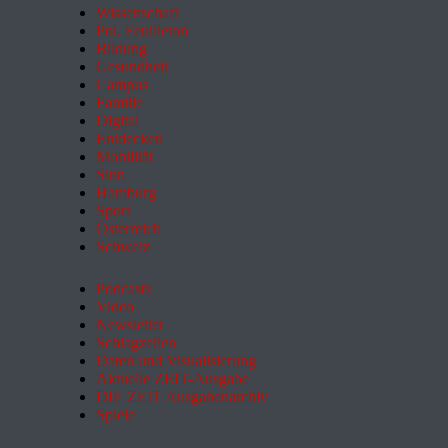
Wissenschaft
Pol. Feuilleton
Bildung
Gesundheit
Campus
Familie
Digital
Entdecken
Mobilität
Sinn
Hamburg
Sport
Österreich
Schweiz
Podcasts
Video
Newsletter
Schlagzeilen
Daten und Visualisierung
Aktuelle ZEIT-Ausgabe
DIE ZEIT Ausgabenarchiv
Spiele