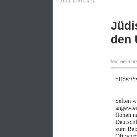
‹ ALLE EINTRÄGE
Jüdi
den 
Michael Stür
https:/
Selten w
angewies
flohen n
Deutschl
zum Beis
Oft wurd