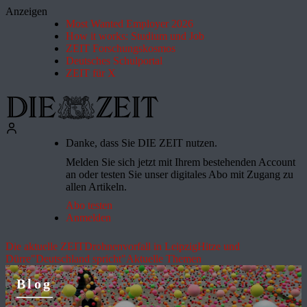
Anzeigen
Most Wanted Employer 2026
How it works: Studium und Job
ZEIT Forschungskosmos
Deutsches Schulportal
ZEIT für X
Danke, dass Sie DIE ZEIT nutzen.
Melden Sie sich jetzt mit Ihrem bestehenden Account
an oder testen Sie unser digitales Abo mit Zugang zu
allen Artikeln.
Abo testen
Anmelden
Die aktuelle ZEIT
Drohnenvorfall in Leipzig
Hitze und
Dürre
"Deutschland spricht"
Aktuelle Themen
Blog