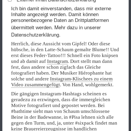
Ich bin damit einverstanden, dass mir externe
Inhalte angezeigt werden. Damit können
personenbezogene Daten an Drittplattformen
Mehr dazu in unserer
übermittelt werden.
Datenschutzerklärung.
Herrlich, diese Aussicht vom Gipfel! Oder diese
hübsche, in den Latte-Schaum gemalte Blume!! Und
erst dieses Feder-Tattoo!!! Schnell ein Foto knipsen
und ab damit auf
Instagram
. Dort stellt man dann
fest, dass andere schon zigfach das Gleiche
fotografiert haben. Der Musiker Hiérophante hat
solche und andere
Instagram-Klischees zu einem
Video zusammengefügt
. Von Hand, wohlgemerkt.
Die gängigen Instagram-Hashtags scheinen es
geradezu zu erzwingen, dass die immergleichen
Motive fotografiert und gepostet werden. Bei
#bathtime sieht man von Schaum umschlossene
Beine in der Badewanne, in #Pisa lehnen sich alle
gegen den Turm, und, ja, unter #sixpack findet man
keine Brauereierzeugnisse im handlichen