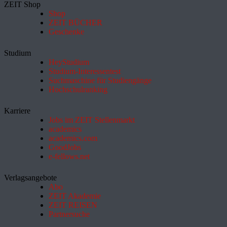
ZEIT Shop
Shop
ZEIT BÜCHER
Geschenke
Studium
HeyStudium
Studium-Interessentest
Suchmaschine für Studiengänge
Hochschulranking
Karriere
Jobs im ZEIT Stellenmarkt
academics
academics.com
GoodJobs
e-fellows.net
Verlagsangebote
Abo
ZEIT Akademie
ZEIT REISEN
Partnersuche