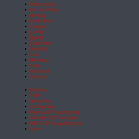
Wissenschaft
Pol. Feuilleton
Bildung
Gesundheit
Campus
Familie
Digital
Entdecken
Mobilität
Sinn
Hamburg
Sport
Österreich
Schweiz
Podcasts
Video
Newsletter
Schlagzeilen
Daten und Visualisierung
Aktuelle ZEIT-Ausgabe
DIE ZEIT Ausgabenarchiv
Spiele