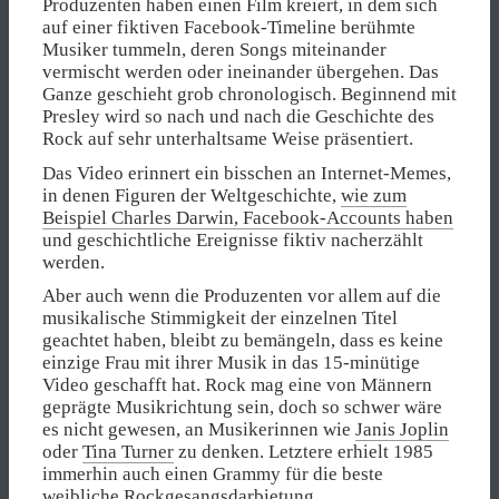
Produzenten haben einen Film kreiert, in dem sich
auf einer fiktiven Facebook-Timeline berühmte
Musiker tummeln, deren Songs miteinander
vermischt werden oder ineinander übergehen. Das
Ganze geschieht grob chronologisch. Beginnend mit
Presley wird so nach und nach die Geschichte des
Rock auf sehr unterhaltsame Weise präsentiert.
Das Video erinnert ein bisschen an Internet-Memes,
in denen Figuren der Weltgeschichte,
wie zum
Beispiel Charles Darwin, Facebook-Accounts haben
und geschichtliche Ereignisse fiktiv nacherzählt
werden.
Aber auch wenn die Produzenten vor allem auf die
musikalische Stimmigkeit der einzelnen Titel
geachtet haben, bleibt zu bemängeln, dass es keine
einzige Frau mit ihrer Musik in das 15-minütige
Video geschafft hat. Rock mag eine von Männern
geprägte Musikrichtung sein, doch so schwer wäre
es nicht gewesen, an Musikerinnen wie
Janis Joplin
oder
Tina Turner
zu denken. Letztere erhielt 1985
immerhin auch einen Grammy für die beste
weibliche Rockgesangsdarbietung.