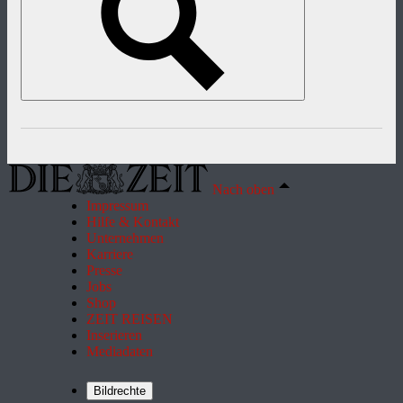
Nach oben
Impressum
Hilfe & Kontakt
Unternehmen
Karriere
Presse
Jobs
Shop
ZEIT REISEN
Inserieren
Mediadaten
Bildrechte