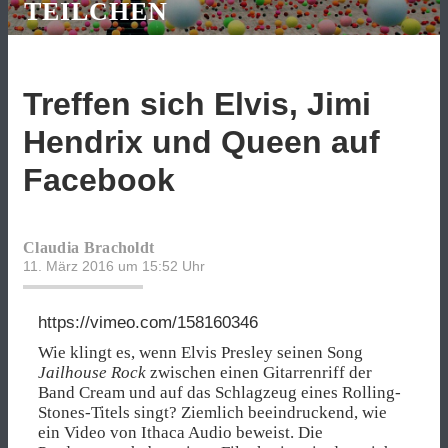
TEILCHEN
Treffen sich Elvis, Jimi
Hendrix und Queen auf
Facebook
Claudia Bracholdt
11. März 2016 um 15:52
Uhr
https://vimeo.com/158160346
Wie klingt es, wenn Elvis Presley seinen Song
Jailhouse Rock
zwischen einen Gitarrenriff der
Band Cream und auf das Schlagzeug eines Rolling-
Stones-Titels singt? Ziemlich beeindruckend, wie
ein Video von Ithaca Audio beweist. Die