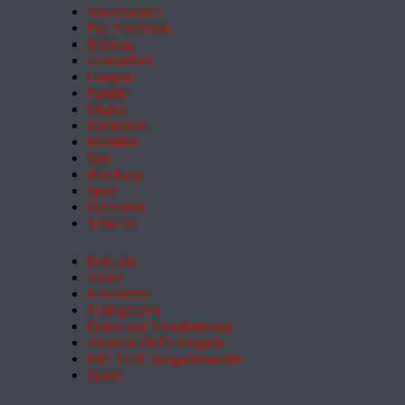
Wissenschaft
Pol. Feuilleton
Bildung
Gesundheit
Campus
Familie
Digital
Entdecken
Mobilität
Sinn
Hamburg
Sport
Österreich
Schweiz
Podcasts
Video
Newsletter
Schlagzeilen
Daten und Visualisierung
Aktuelle ZEIT-Ausgabe
DIE ZEIT Ausgabenarchiv
Spiele