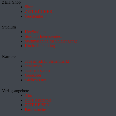
ZEIT Shop
Shop
ZEIT BÜCHER
Geschenke
Studium
HeyStudium
Studium-Interessentest
Suchmaschine für Studiengänge
Hochschulranking
Karriere
Jobs im ZEIT Stellenmarkt
academics
academics.com
GoodJobs
e-fellows.net
Verlagsangebote
Abo
ZEIT Akademie
ZEIT REISEN
Partnersuche