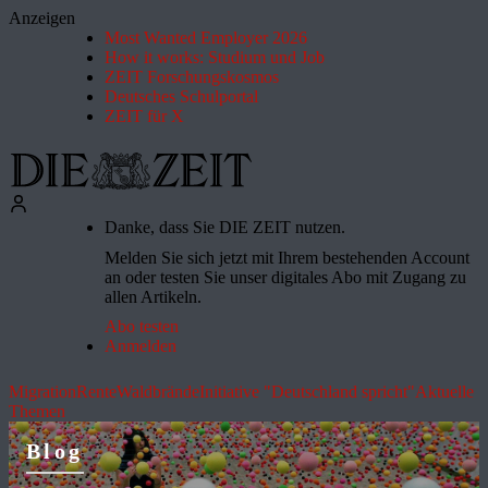
Anzeigen
Most Wanted Employer 2026
How it works: Studium und Job
ZEIT Forschungskosmos
Deutsches Schulportal
ZEIT für X
Danke, dass Sie DIE ZEIT nutzen.
Melden Sie sich jetzt mit Ihrem bestehenden Account
an oder testen Sie unser digitales Abo mit Zugang zu
allen Artikeln.
Abo testen
Anmelden
Migration
Rente
Waldbrände
Initiative "Deutschland spricht"
Aktuelle
Themen
Blog