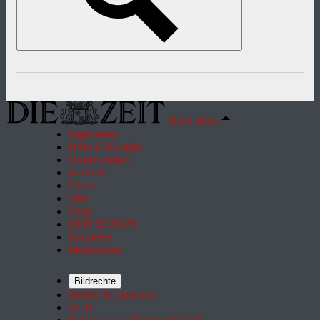
Nach oben
Impressum
Hilfe & Kontakt
Unternehmen
Karriere
Presse
Jobs
Shop
ZEIT REISEN
Inserieren
Mediadaten
Bildrechte
Rechte & Lizenzen
AGB