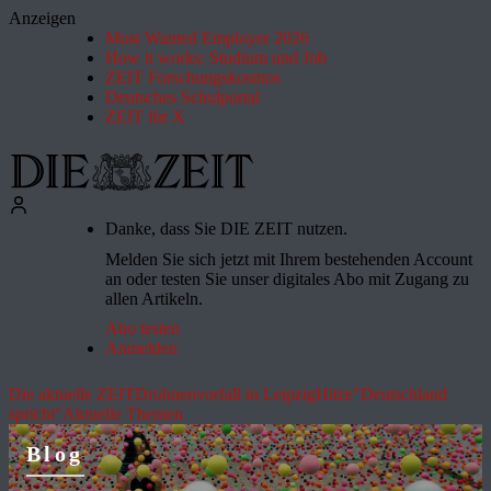
Anzeigen
Most Wanted Employer 2026
How it works: Studium und Job
ZEIT Forschungskosmos
Deutsches Schulportal
ZEIT für X
Danke, dass Sie DIE ZEIT nutzen.
Melden Sie sich jetzt mit Ihrem bestehenden Account
an oder testen Sie unser digitales Abo mit Zugang zu
allen Artikeln.
Abo testen
Anmelden
Die aktuelle ZEIT
Drohnenvorfall in Leipzig
Hitze
"Deutschland
spricht"
Aktuelle Themen
Blog