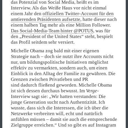
das Potenzial von Social Media, heißt es im
Interview. Als das Weiße Haus vor nicht einmal
einem Jahr den
offiziellen Twitter-Account für den
amtierenden Präsidenten aufsetzte
, hatte dieser nach
einem halben Tag mehr als eine Million Follower.
Das Social-Media-Team hinter @POTUS
, was für
den „President of the United States“ steht, bespielt
das Profil seitdem sehr versiert.
Michelle Obama zog bald mit einer eigenen
Strategie nach – doch sie nutzt ihre Accounts nicht
nur, um bildungspolitische Initiativen möglichst
effektiv zu vermarkten, sondern auch, um einen
Einblick in den Alltag der Familie zu gewähren. Die
Grenzen zwischen Privatleben und PR
sind dadurch fließend geworden. Michelle Obama
ist sich dessen durchaus bewusst. Im
Verge
-
Interview sagt sie: „Wir hatten verstanden: Die
junge Generation sucht nach Authentizität. Ich
wusste, dass sich die Interessen, die ich über die
Netzwerke verbreiten will, echt und natürlich
anfühlen müssen – damit sie auch die entsprechende
Zielgruppe erreichen.“ Und so gibt es auf Instagram