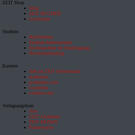
ZEIT Shop
Shop
ZEIT BÜCHER
Geschenke
Studium
HeyStudium
Studium-Interessentest
Suchmaschine für Studiengänge
Hochschulranking
Karriere
Jobs im ZEIT Stellenmarkt
academics
academics.com
GoodJobs
e-fellows.net
Verlagsangebote
Abo
ZEIT Akademie
ZEIT REISEN
Partnersuche