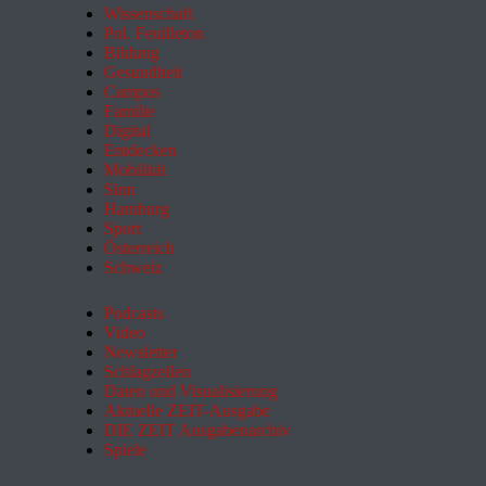
Wissenschaft
Pol. Feuilleton
Bildung
Gesundheit
Campus
Familie
Digital
Entdecken
Mobilität
Sinn
Hamburg
Sport
Österreich
Schweiz
Podcasts
Video
Newsletter
Schlagzeilen
Daten und Visualisierung
Aktuelle ZEIT-Ausgabe
DIE ZEIT Ausgabenarchiv
Spiele