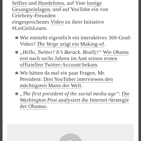
Selfies
und
Hundefotos
, auf Vine
lustige
Gesangseinlagen
, und auf YouTube ein von
Celebrity-Freunden
eingesprochenes
Video
zu ihrer Initiative
#LetGirlsLearn.
Wie entsteht eigentlich ein interaktives 360-Grad-
Video?
The Verge
zeigt ein Making-of
.
„Hello, Twitter! It’s Barack. Really!“
Wie Obama
erst nach sechs Jahren im Amt seinen ersten
offiziellen Twitter-Account bekam
.
Wir hätten da mal ein paar Fragen, Mr.
President:
Drei YouTuber interviewen den
mächtigsten Mann der Welt
.
„The first president of the social media age“
:
Die
Washington Post
analysiert die Internet-Strategie
der Obamas.