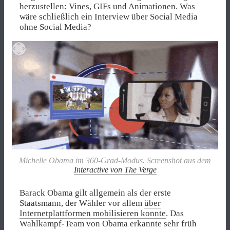
herzustellen: Vines, GIFs und Animationen. Was
wäre schließlich ein Interview über Social Media
ohne Social Media?
Michelle Obama im 360-Grad-Modus. Screenshot aus dem
Interactive von
The Verge
Barack Obama gilt allgemein als der erste
Staatsmann, der Wähler vor allem
über
Internetplattformen mobilisieren konnte
. Das
Wahlkampf-Team von Obama erkannte sehr früh