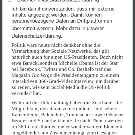
Ich bin damit einverstanden, dass mir externe
Inhalte angezeigt werden. Damit können
personenbezogene Daten an Drittplattformen
Mehr dazu in unserer
übermittelt werden.
Datenschutzerklärung.
Politik wäre heute nicht denkbar ohne die
Vermarktung über Soziale Netzwerke, das gilt
natürlich auch für einen US-Präsidenten. Doch nicht
etwa Barack, sondern Michelle Obama ist der Star
bei Facebook, Twitter und Co. Deshalb traf das
Magazin
The Verge
die Präsidentengattin zu einem
interaktiven 360-Grad-Videointerview
, um darüber
zu reden, wie sehr Social Media die US-Politik
verändert hat.
Während der Unterhaltung haben die Zuschauer die
Möglichkeit, den Raum zu erkunden – und sehen:
Kameraleute, Beleuchter, Tonmischer sowie Obamas
Berater und Sicherheitsleute. Je nach Thema werden
im 360-Grad-Radius immer wieder weitere Elemente
eingeblendet, um Zusammenhänge zum Gesagten