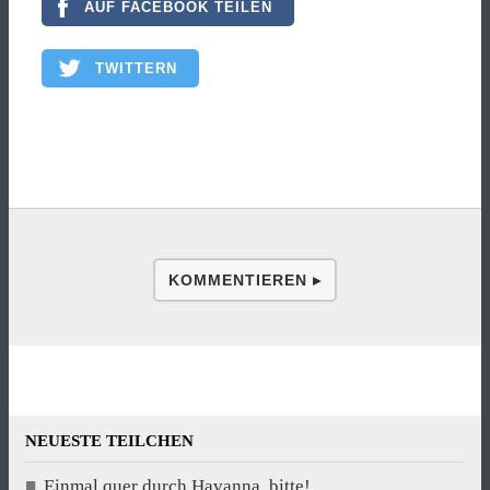
AUF FACEBOOK TEILEN
TWITTERN
KOMMENTIEREN ▸
NEUESTE TEILCHEN
Einmal quer durch Havanna, bitte!