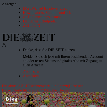
Anzeigen
Most Wanted Employer 2026
How it works: Studium und Job
ZEIT Forschungskosmos
Deutsches Schulportal
ZEIT für X
Danke, dass Sie DIE ZEIT nutzen.
Melden Sie sich jetzt mit Ihrem bestehenden Account
an oder testen Sie unser digitales Abo mit Zugang zu
allen Artikeln.
Abo testen
Anmelden
Die aktuelle ZEIT
Drohnenvorfall in Leipzig
Hitze und
Dürre
"Deutschland spricht"
Aktuelle Themen
Blog