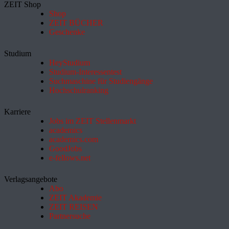
ZEIT Shop
Shop
ZEIT BÜCHER
Geschenke
Studium
HeyStudium
Studium-Interessentest
Suchmaschine für Studiengänge
Hochschulranking
Karriere
Jobs im ZEIT Stellenmarkt
academics
academics.com
GoodJobs
e-fellows.net
Verlagsangebote
Abo
ZEIT Akademie
ZEIT REISEN
Partnersuche