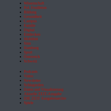
Wissenschaft
Pol. Feuilleton
Bildung
Gesundheit
Campus
Familie
Digital
Entdecken
Mobilität
Sinn
Hamburg
Sport
Österreich
Schweiz
Podcasts
Video
Newsletter
Schlagzeilen
Daten und Visualisierung
Aktuelle ZEIT-Ausgabe
DIE ZEIT Ausgabenarchiv
Spiele