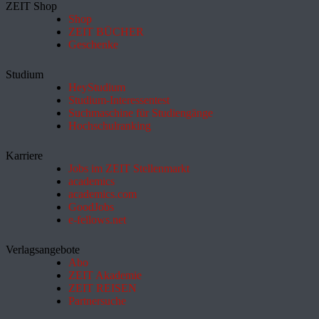
ZEIT Shop
Shop
ZEIT BÜCHER
Geschenke
Studium
HeyStudium
Studium-Interessentest
Suchmaschine für Studiengänge
Hochschulranking
Karriere
Jobs im ZEIT Stellenmarkt
academics
academics.com
GoodJobs
e-fellows.net
Verlagsangebote
Abo
ZEIT Akademie
ZEIT REISEN
Partnersuche