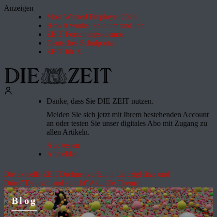
Anzeigen
Most Wanted Employer 2026
How it works: Studium und Job
ZEIT Forschungskosmos
Deutsches Schulportal
ZEIT für X
Danke, dass Sie DIE ZEIT nutzen.
Melden Sie sich jetzt mit Ihrem bestehenden Account
an oder testen Sie unser digitales Abo mit Zugang zu
allen Artikeln.
Abo testen
Anmelden
Die aktuelle ZEIT
Drohnenvorfall in Leipzig
Hitze und
Dürre
"Deutschland spricht"
Aktuelle Themen
Blog