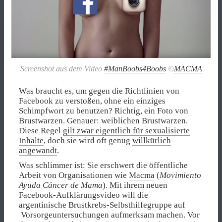
Screenshot aus dem Video
#ManBoobs4Boobs
©
MACMA
Was braucht es, um gegen die Richtlinien von
Facebook zu verstoßen, ohne ein einziges
Schimpfwort zu benutzen? Richtig, ein Foto von
Brustwarzen. Genauer: weiblichen Brustwarzen.
Diese Regel
gilt zwar eigentlich für sexualisierte
Inhalte
, doch sie wird oft genug
willkürlich
angewandt
.
Was schlimmer ist: Sie erschwert die öffentliche
Arbeit von Organisationen wie
Macma
(
Movimiento
Ayuda Cáncer de Mama
). Mit ihrem neuen
Facebook-Aufklärungsvideo will die
argentinische Brustkrebs-Selbsthilfegruppe auf
Vorsorgeuntersuchungen aufmerksam machen. Vor