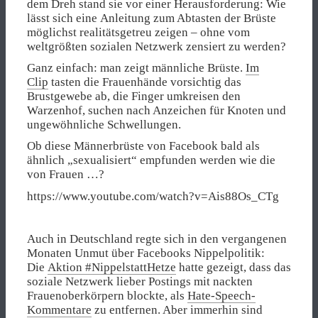
dem Dreh stand sie vor einer Herausforderung: Wie
lässt sich eine Anleitung zum Abtasten der Brüste
möglichst realitätsgetreu zeigen – ohne vom
weltgrößten sozialen Netzwerk zensiert zu werden?
Ganz einfach: man zeigt männliche Brüste.
Im
Clip
tasten die Frauenhände vorsichtig das
Brustgewebe ab, die Finger umkreisen den
Warzenhof, suchen nach Anzeichen für Knoten und
ungewöhnliche Schwellungen.
Ob diese Männerbrüste von Facebook bald als
ähnlich „sexualisiert“ empfunden werden wie die
von Frauen …?
https://www.youtube.com/watch?v=Ais88Os_CTg
Auch in Deutschland regte sich in den vergangenen
Monaten Unmut über Facebooks Nippelpolitik:
Die
Aktion #NippelstattHetze
hatte gezeigt, dass das
soziale Netzwerk lieber Postings mit nackten
Frauenoberkörpern blockte, als
Hate-Speech-
Kommentare
zu entfernen. Aber immerhin sind