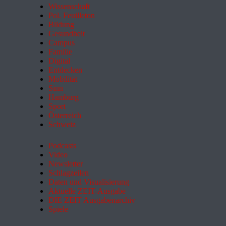
Wissenschaft
Pol. Feuilleton
Bildung
Gesundheit
Campus
Familie
Digital
Entdecken
Mobilität
Sinn
Hamburg
Sport
Österreich
Schweiz
Podcasts
Video
Newsletter
Schlagzeilen
Daten und Visualisierung
Aktuelle ZEIT-Ausgabe
DIE ZEIT Ausgabenarchiv
Spiele