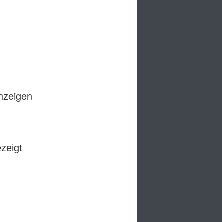
anzeigen
ezeigt