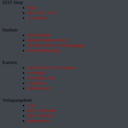
ZEIT Shop
Shop
ZEIT BÜCHER
Geschenke
Studium
HeyStudium
Studium-Interessentest
Suchmaschine für Studiengänge
Hochschulranking
Karriere
Jobs im ZEIT Stellenmarkt
academics
academics.com
GoodJobs
e-fellows.net
Verlagsangebote
Abo
ZEIT Akademie
ZEIT REISEN
Partnersuche