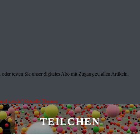
oder testen Sie unser digitales Abo mit Zugang zu allen Artikeln.
land spricht"
Aktuelle Themen
TEILCHEN