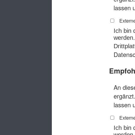
lassen 
Externe
Ich bin
werden.
Drittpl
Datensc
Empfohl
An diese
ergänzt
lassen 
Externe
Ich bin
werden.