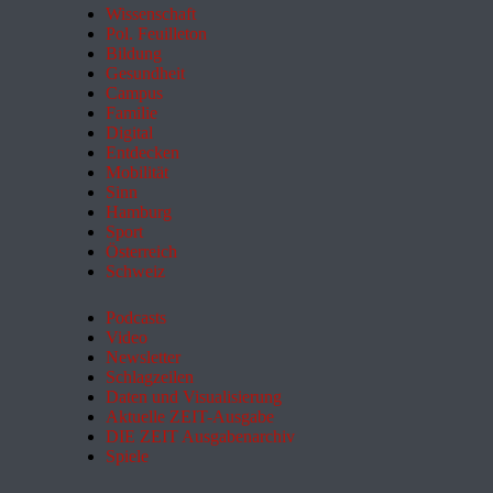
Wissenschaft
Pol. Feuilleton
Bildung
Gesundheit
Campus
Familie
Digital
Entdecken
Mobilität
Sinn
Hamburg
Sport
Österreich
Schweiz
Podcasts
Video
Newsletter
Schlagzeilen
Daten und Visualisierung
Aktuelle ZEIT-Ausgabe
DIE ZEIT Ausgabenarchiv
Spiele