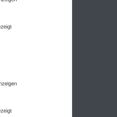
ezeigt
anzeigen
ezeigt