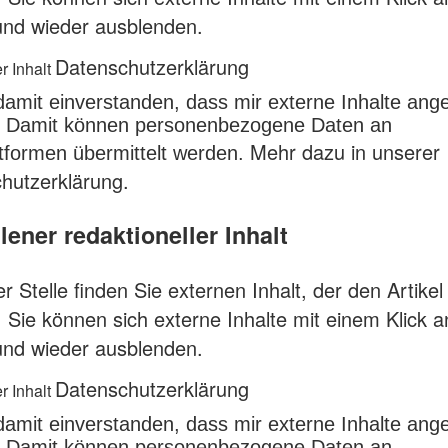
und wieder ausblenden.
Datenschutzerklärung
r Inhalt
 damit einverstanden, dass mir externe Inhalte ang
 Damit können personenbezogene Daten an
Mehr dazu in unserer
attformen übermittelt werden.
hutzerklärung.
ener redaktioneller Inhalt
r Stelle finden Sie externen Inhalt, der den Artikel
. Sie können sich externe Inhalte mit einem Klick 
und wieder ausblenden.
Datenschutzerklärung
r Inhalt
 damit einverstanden, dass mir externe Inhalte ang
 Damit können personenbezogene Daten an