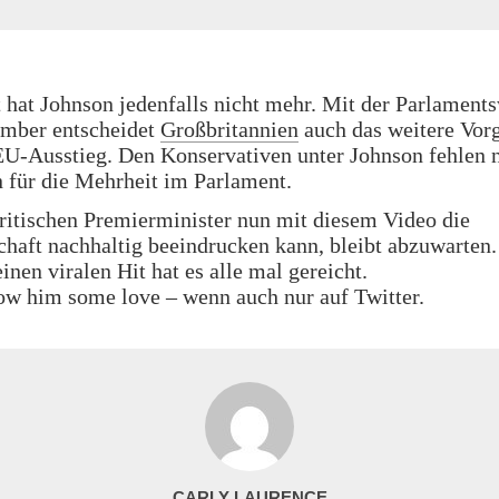
t hat Johnson jedenfalls nicht mehr. Mit der Parlamen
ember entscheidet
Großbritannien
auch das weitere Vor
U-Ausstieg. Den Konservativen unter Johnson fehlen 
für die Mehrheit im Parlament.
ritischen Premierminister nun mit diesem Video die
haft nachhaltig beeindrucken kann, bleibt abzuwarten.
inen viralen Hit hat es alle mal gereicht.
ow him some love – wenn auch nur auf Twitter.
CARLY LAURENCE