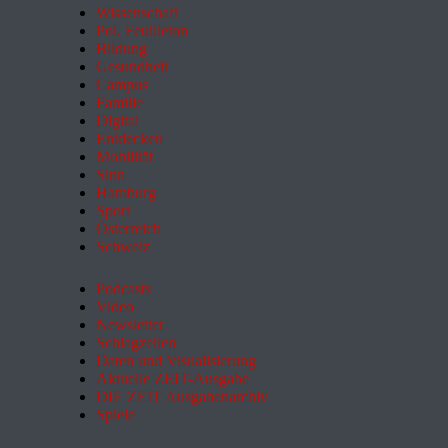
Wissenschaft
Pol. Feuilleton
Bildung
Gesundheit
Campus
Familie
Digital
Entdecken
Mobilität
Sinn
Hamburg
Sport
Österreich
Schweiz
Podcasts
Video
Newsletter
Schlagzeilen
Daten und Visualisierung
Aktuelle ZEIT-Ausgabe
DIE ZEIT Ausgabenarchiv
Spiele