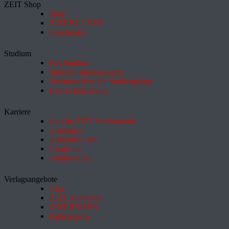
ZEIT Shop
Shop
ZEIT BÜCHER
Geschenke
Studium
HeyStudium
Studium-Interessentest
Suchmaschine für Studiengänge
Hochschulranking
Karriere
Jobs im ZEIT Stellenmarkt
academics
academics.com
GoodJobs
e-fellows.net
Verlagsangebote
Abo
ZEIT Akademie
ZEIT REISEN
Partnersuche