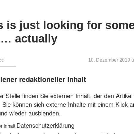
s is just looking for som
 … actually
ce
10. Dezember 2019 u
ener redaktioneller Inhalt
r Stelle finden Sie externen Inhalt, der den Artikel
. Sie können sich externe Inhalte mit einem Klick 
und wieder ausblenden.
Datenschutzerklärung
r Inhalt