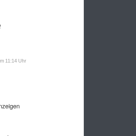
e
m 11:14
Uhr
anzeigen