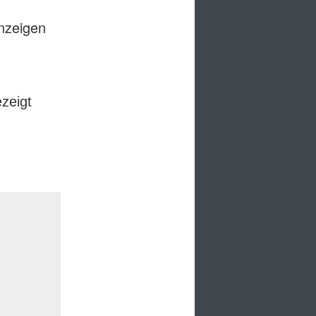
anzeigen
ezeigt