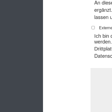
An diese
ergänzt
lassen 
Externe
Ich bin
werden.
Drittpl
Datensc