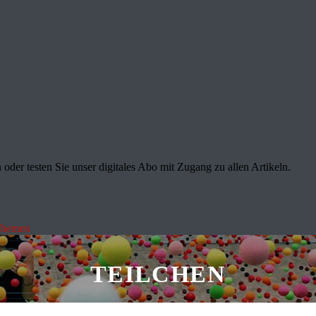
oder testen Sie unser digitales Abo mit Zugang zu allen Artikeln.
Themen
TEILCHEN