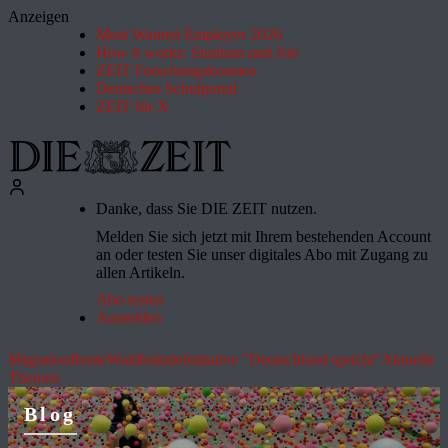
Anzeigen
Most Wanted Employer 2026
How it works: Studium und Job
ZEIT Forschungskosmos
Deutsches Schulportal
ZEIT für X
Danke, dass Sie DIE ZEIT nutzen.
Melden Sie sich jetzt mit Ihrem bestehenden Account
an oder testen Sie unser digitales Abo mit Zugang zu
allen Artikeln.
Abo testen
Anmelden
Migration
Rente
Waldbrände
Initiative "Deutschland spricht"
Aktuelle
Themen
Blog