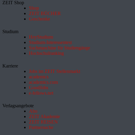
ZEIT Shop
Shop
ZEIT BÜCHER
Geschenke
Studium
HeyStudium
Studium-Interessentest
Suchmaschine für Studiengänge
Hochschulranking
Karriere
Jobs im ZEIT Stellenmarkt
academics
academics.com
GoodJobs
e-fellows.net
Verlagsangebote
Abo
ZEIT Akademie
ZEIT REISEN
Partnersuche