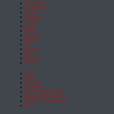
Wissenschaft
Pol. Feuilleton
Bildung
Gesundheit
Campus
Familie
Digital
Entdecken
Mobilität
Sinn
Hamburg
Sport
Österreich
Schweiz
Podcasts
Video
Newsletter
Schlagzeilen
Daten und Visualisierung
Aktuelle ZEIT-Ausgabe
DIE ZEIT Ausgabenarchiv
Spiele