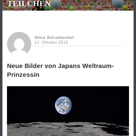
TEILCHEN
Alina Schadwinkel
12. Oktober 2016
Neue Bilder von Japans Weltraum-
Prinzessin