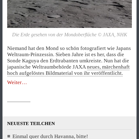
Die Erde gesehen von der Mondoberfläche © JAXA, NHK
Niemand hat den Mond so schön fotografiert wie Japans
Weltraum-Prinzessin. Sieben Jahre ist es her, dass die
Sonde Kaguya den Erdtrabanten umkreiste. Nun hat die
japanische Weltraumbehörde JAXA
neues, märchenhaft
hoch aufgelöstes Bildmaterial von ihr veröffentlicht.
„Neue
Weiter
Bilder
von
Japans
Weltraum-
Prinzessin“
NEUESTE TEILCHEN
Einmal quer durch Havanna, bitte!