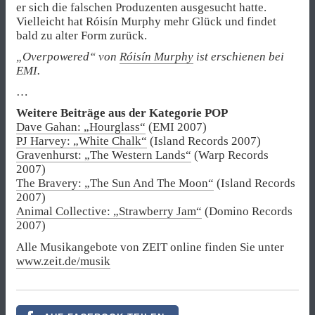
er sich die falschen Produzenten ausgesucht hatte.
Vielleicht hat Róisín Murphy mehr Glück und findet
bald zu alter Form zurück.
„Overpowered“ von
Róisín Murphy
ist erschienen bei
EMI.
…
Weitere Beiträge aus der Kategorie POP
Dave Gahan: „Hourglass“
(EMI 2007)
PJ Harvey: „White Chalk“
(Island Records 2007)
Gravenhurst: „The Western Lands“
(Warp Records
2007)
The Bravery: „The Sun And The Moon“
(Island Records
2007)
Animal Collective: „Strawberry Jam“
(Domino Records
2007)
Alle Musikangebote von ZEIT online finden Sie unter
www.zeit.de/musik