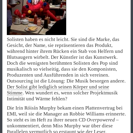
Solisten haben es nicht leicht. Sie sind die Marke, das
Gesicht, der Name, sie repräsentieren das Produkt,
während hinter ihrem Rücken ein Stab von Helfern und
Blutsaugern wirbelt. Der Künstler ist das Kunstwerk.
Doch die wenigsten berühmten Solisten des Pop sind
musikalisch so vielseitig, dass sie den Komponisten,
Produzenten und Ausführenden in sich vereinen.
Outsourcing ist die Lösung: Die Musik besorgen andere.
Der Solist gibt lediglich seinen Körper und seine
Stimme
. Wen wundert es, wenn solcher Projektmusik
Intimität und Wärme fehlen?
Die Irin Róisín Murphy bekam einen Plattenvertrag bei
EMI, weil sie die Manager an Robbie Williams erinnerte.
So steht es im Heft zu ihrer neuen CD
Overpowered
–
unkommentiert, denn Miss Murphy war über diese
Parallelen vermutlich so erstaunt wie der Leser.