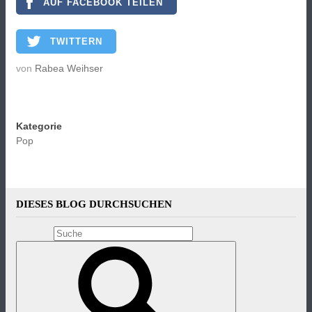
AUF FACEBOOK TEILEN
TWITTERN
von
Rabea Weihser
Kategorie
Pop
DIESES BLOG DURCHSUCHEN