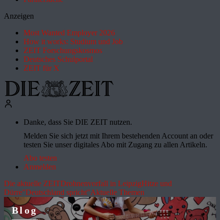
Anzeigen
Most Wanted Employer 2026
How it works: Studium und Job
ZEIT Forschungskosmos
Deutsches Schulportal
ZEIT für X
Danke, dass Sie DIE ZEIT nutzen.
Melden Sie sich jetzt mit Ihrem bestehenden Account an oder
testen Sie unser digitales Abo mit Zugang zu allen Artikeln.
Abo testen
Anmelden
Die aktuelle ZEIT
Drohnenvorfall in Leipzig
Hitze und
Dürre
"Deutschland spricht"
Aktuelle Themen
Blog