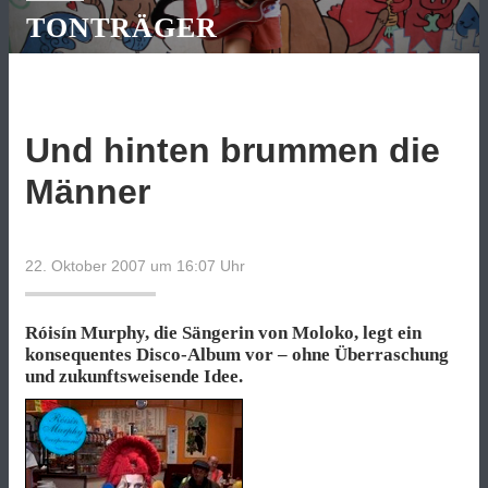
TONTRÄGER
Und hinten brummen die
Männer
22. Oktober 2007 um 16:07
Uhr
Róisín Murphy, die Sängerin von Moloko, legt ein
konsequentes Disco-Album vor – ohne Überraschung
und zukunftsweisende Idee.