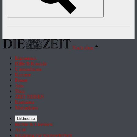
Nach oben
Impressum
Hilfe & Kontakt
Unternehmen
Karriere
Presse
Jobs
Shop
ZEIT REISEN
Inserieren
Mediadaten
Bildrechte
Rechte & Lizenzen
AGB
Erklärung zur Barrierefreiheit