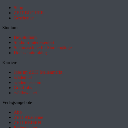
Shop
ZEIT BÜCHER
Geschenke
Studium
HeyStudium
Studium-Interessentest
Suchmaschine für Studiengänge
Hochschulranking
Karriere
Jobs im ZEIT Stellenmarkt
academics
academics.com
GoodJobs
e-fellows.net
Verlagsangebote
Abo
ZEIT Akademie
ZEIT REISEN
Partnersuche