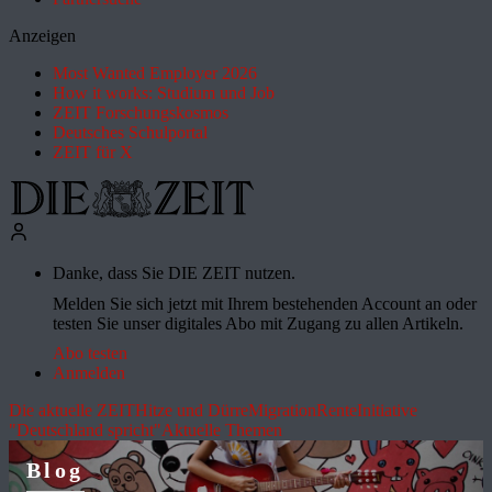
Anzeigen
Most Wanted Employer 2026
How it works: Studium und Job
ZEIT Forschungskosmos
Deutsches Schulportal
ZEIT für X
Danke, dass Sie DIE ZEIT nutzen.
Melden Sie sich jetzt mit Ihrem bestehenden Account an oder
testen Sie unser digitales Abo mit Zugang zu allen Artikeln.
Abo testen
Anmelden
Die aktuelle ZEIT
Hitze und Dürre
Migration
Rente
Initiative
"Deutschland spricht"
Aktuelle Themen
Blog