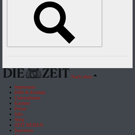
Nach oben
Impressum
Hilfe & Kontakt
Unternehmen
Karriere
Presse
Jobs
Shop
ZEIT REISEN
Inserieren