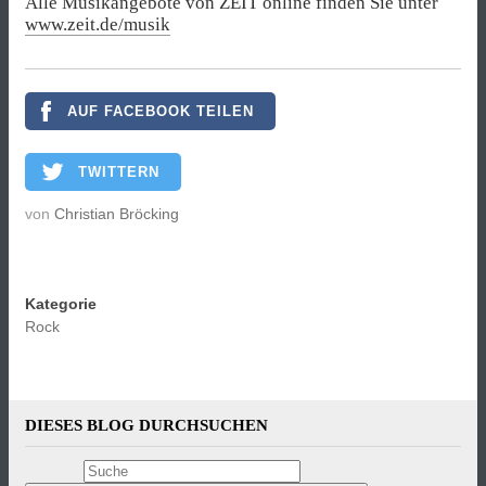
Alle Musikangebote von ZEIT online finden Sie unter
www.zeit.de/musik
AUF FACEBOOK TEILEN
TWITTERN
von
Christian Bröcking
Kategorie
Rock
DIESES BLOG DURCHSUCHEN