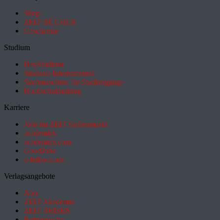
Shop
ZEIT BÜCHER
Geschenke
Studium
HeyStudium
Studium-Interessentest
Suchmaschine für Studiengänge
Hochschulranking
Karriere
Jobs im ZEIT Stellenmarkt
academics
academics.com
GoodJobs
e-fellows.net
Verlagsangebote
Abo
ZEIT Akademie
ZEIT REISEN
Partnersuche