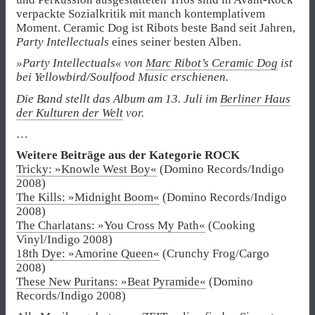
verpackte Sozialkritik mit manch kontemplativem
Moment. Ceramic Dog ist Ribots beste Band seit Jahren,
Party Intellectuals
eines seiner besten Alben.
»Party Intellectuals« von
Marc Ribot’s Ceramic Dog
ist
bei Yellowbird/Soulfood Music erschienen.
Die Band stellt das Album am 13. Juli im
Berliner Haus
der Kulturen der Welt
vor.
…
Weitere Beiträge aus der Kategorie ROCK
Tricky: »Knowle West Boy«
(Domino Records/Indigo
2008)
The Kills: »Midnight Boom«
(Domino Records/Indigo
2008)
The Charlatans: »You Cross My Path«
(Cooking
Vinyl/Indigo 2008)
18th Dye: »Amorine Queen«
(Crunchy Frog/Cargo
2008)
These New Puritans: »Beat Pyramide«
(Domino
Records/Indigo 2008)