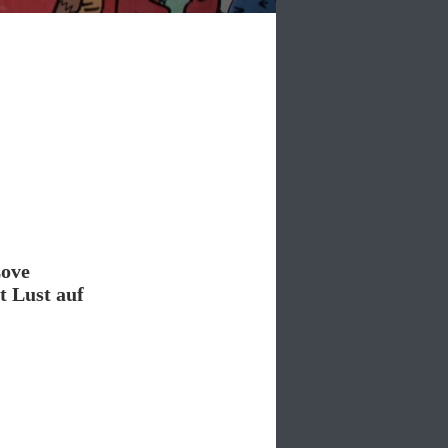
Love
t Lust auf