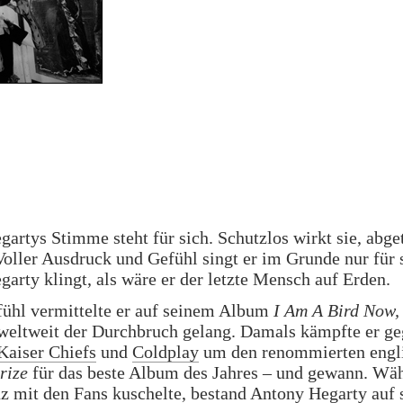
artys Stimme steht für sich. Schutzlos wirkt sie, abge
Voller Ausdruck und Gefühl singt er im Grunde nur für s
arty klingt, als wäre er der letzte Mensch auf Erden.
fühl vermittelte er auf seinem Album
I Am A Bird Now,
weltweit der Durchbruch gelang. Damals kämpfte er g
Kaiser Chiefs
und
Coldplay
um den renommierten engl
rize
für das beste Album des Jahres – und gewann. Wä
 mit den Fans kuschelte, bestand Antony Hegarty auf 