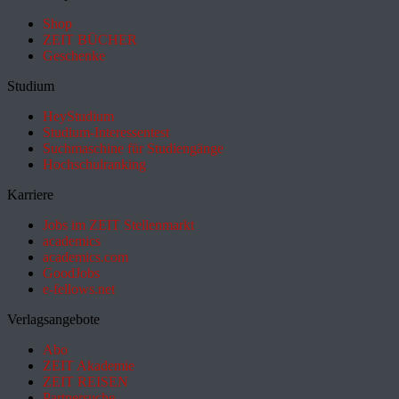
Shop
ZEIT BÜCHER
Geschenke
Studium
HeyStudium
Studium-Interessentest
Suchmaschine für Studiengänge
Hochschulranking
Karriere
Jobs im ZEIT Stellenmarkt
academics
academics.com
GoodJobs
e-fellows.net
Verlagsangebote
Abo
ZEIT Akademie
ZEIT REISEN
Partnersuche