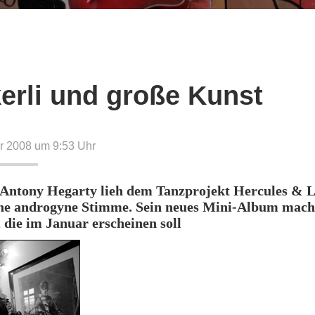
erli und große Kunst
r 2008 um 9:53
Uhr
 Antony Hegarty lieh dem Tanzprojekt Hercules & 
ine androgyne Stimme. Sein neues Mini-Album mach
, die im Januar erscheinen soll