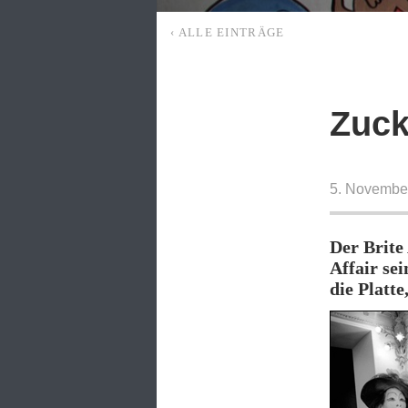
‹ ALLE EINTRÄGE
Zuck
5. Novembe
Der Brite
Affair se
die Platte