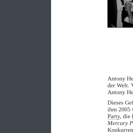
Antony Heg
der Welt. 
Antony Heg
Dieses Ge
ihm 2005 
Party
, die
Mercury P
Konkurrenz