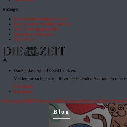
Anzeigen
Most Wanted Employer 2026
How it works: Studium und Job
ZEIT Forschungskosmos
Deutsches Schulportal
ZEIT für X
Danke, dass Sie DIE ZEIT nutzen.
Melden Sie sich jetzt mit Ihrem bestehenden Account an oder te
Abo testen
Anmelden
Die aktuelle ZEIT
Drohnenvorfall in Leipzig
Hitze und Dürre
"Deutsch
Blog