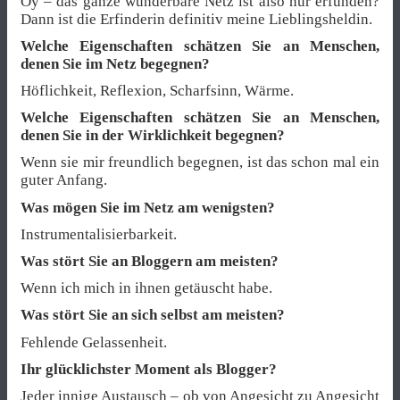
Oy – das ganze wunderbare Netz ist also nur erfunden?
Dann ist die Erfinderin definitiv meine Lieblingsheldin.
Welche Eigenschaften schätzen Sie an Menschen,
denen Sie im Netz begegnen?
Höflichkeit, Reflexion, Scharfsinn, Wärme.
Welche Eigenschaften schätzen Sie an Menschen,
denen Sie in der Wirklichkeit begegnen?
Wenn sie mir freundlich begegnen, ist das schon mal ein
guter Anfang.
Was mögen Sie im Netz am wenigsten?
Instrumentalisierbarkeit.
Was stört Sie an Bloggern am meisten?
Wenn ich mich in ihnen getäuscht habe.
Was stört Sie an sich selbst am meisten?
Fehlende Gelassenheit.
Ihr glücklichster Moment als Blogger?
Jeder innige Austausch – ob von Angesicht zu Angesicht