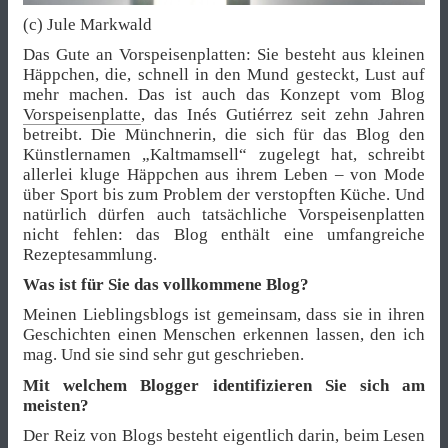
(c) Jule Markwald
Das Gute an Vorspeisenplatten: Sie besteht aus kleinen
Häppchen, die, schnell in den Mund gesteckt, Lust auf
mehr machen. Das ist auch das Konzept vom Blog
Vorspeisenplatte
, das Inés Gutiérrez seit zehn Jahren
betreibt. Die Münchnerin, die sich für das Blog den
Künstlernamen „Kaltmamsell“ zugelegt hat, schreibt
allerlei kluge Häppchen aus ihrem Leben – von Mode
über Sport bis zum Problem der verstopften Küche. Und
natürlich dürfen auch tatsächliche Vorspeisenplatten
nicht fehlen: das Blog enthält eine umfangreiche
Rezeptesammlung.
Was ist für Sie das vollkommene Blog?
Meinen Lieblingsblogs ist gemeinsam, dass sie in ihren
Geschichten einen Menschen erkennen lassen, den ich
mag. Und sie sind sehr gut geschrieben.
Mit welchem Blogger identifizieren Sie sich am
meisten?
Der Reiz von Blogs besteht eigentlich darin, beim Lesen