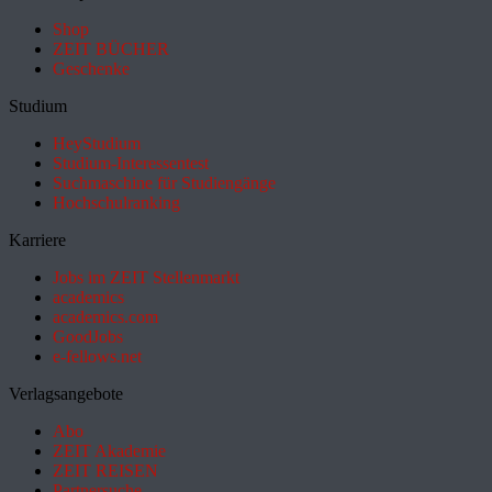
Shop
ZEIT BÜCHER
Geschenke
Studium
HeyStudium
Studium-Interessentest
Suchmaschine für Studiengänge
Hochschulranking
Karriere
Jobs im ZEIT Stellenmarkt
academics
academics.com
GoodJobs
e-fellows.net
Verlagsangebote
Abo
ZEIT Akademie
ZEIT REISEN
Partnersuche