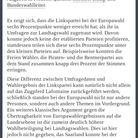
Bundeswahlleiter
.
Es zeigt sich, dass die Linkspartei bei der Europawahl
sechs Prozentpunkte weniger erreicht hat, als ihr in
Umfragen zur Landtagswahl zugetraut wird. Davon
konnte jedoch keine der etablierten Parteien profitieren,
stattdessen teilen sich diese sechs Prozentpunkte unter
den kleinen Parteien auf. Beispielsweise konnten die
Freien Wähler, die Piraten- und die Rentnerpartei aus
dem Stand zusammen knapp drei Prozent der Stimmen
erringen.
Diese Differenz zwischen Umfragedaten und
Wahlergebnis der Linkspartei kann natürlich nicht allein
auf das Zugpferd Lafontaine zurückgeführt werden,
schließlich standen bei der Europawahl nicht nur andere
Personen, sondern auch andere Themen im Vordergrund.
Ein weiteres klassisches Argument gegen die
Übertragbarkeit von Europawahlergebnissen auf die
Landesebene ist die zumeist deutlich höhere
Wahlbeteiligung bei Landtagswahlen. Dies ist hier
jedoch nicht gegeben, das Saarland konnte bei der