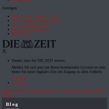
Anzeigen
Most Wanted Employer 2026
How it works: Studium und Job
ZEIT Forschungskosmos
Deutsches Schulportal
ZEIT für X
Danke, dass Sie DIE ZEIT nutzen.
Melden Sie sich jetzt mit Ihrem bestehenden Account an oder
testen Sie unser digitales Abo mit Zugang zu allen Artikeln.
Abo testen
Anmelden
Migration
Rente
Waldbrände
Initiative "Deutschland spricht"
Aktuelle
Themen
Blog