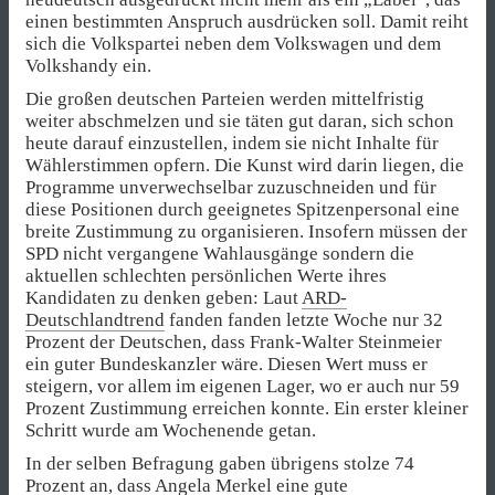
einen bestimmten Anspruch ausdrücken soll. Damit reiht
sich die Volkspartei neben dem Volkswagen und dem
Volkshandy ein.
Die großen deutschen Parteien werden mittelfristig
weiter abschmelzen und sie täten gut daran, sich schon
heute darauf einzustellen, indem sie nicht Inhalte für
Wählerstimmen opfern. Die Kunst wird darin liegen, die
Programme unverwechselbar zuzuschneiden und für
diese Positionen durch geeignetes Spitzenpersonal eine
breite Zustimmung zu organisieren. Insofern müssen der
SPD nicht vergangene Wahlausgänge sondern die
aktuellen schlechten persönlichen Werte ihres
Kandidaten zu denken geben: Laut
ARD-
Deutschlandtrend
fanden fanden letzte Woche nur 32
Prozent der Deutschen, dass Frank-Walter Steinmeier
ein guter Bundeskanzler wäre. Diesen Wert muss er
steigern, vor allem im eigenen Lager, wo er auch nur 59
Prozent Zustimmung erreichen konnte. Ein erster kleiner
Schritt wurde am Wochenende getan.
In der selben Befragung gaben übrigens stolze 74
Prozent an, dass Angela Merkel eine gute