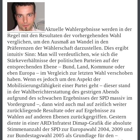
Aktuelle Wahlergebnisse werden in der
Regel mit den Resultaten der vorhergehenden Wahl
verglichen, um den Ausmaß an Wandel in den
Präferenzen der Wählerschaft darzustellen. Dies ergibt
intuitiv Sinn: Man will verdeutlichen, wie sich die
Stärkeverhältnisse der politischen Parteien auf der
entsprechenden Ebene – Bund, Land, Kommune oder
eben Europa – im Vergleich zur letzten Wahl verschoben
haben. Wenn es jedoch um den Aspekt der
Mobilisierungsfähigkeit einer Partei geht – dieser stand
in der Wahlberichterstattung des gestrigen Abends
aufgrund des schwachen Ergebnisses der SPD massiv im
Vordergrund –, dann wird auch mal auf zeitlich weiter
zurückliegende Resultate oder auf Ergebnisse zu
Wahlen auf anderen Ebenen zurückgegriffen. Gestern
diente in einer ARD/Infratest Dimap-Grafik die absolute
Stimmenanzahl der SPD zur Europawahl 2004, 2009 und
zur Bundestagswahl 2005 als Grundlage für den –