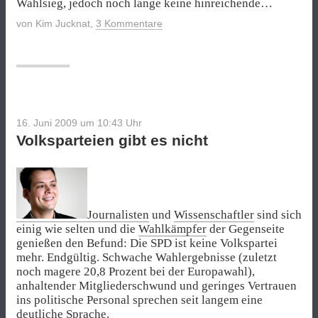
Wahlsieg, jedoch noch lange keine hinreichende…
von
Kim Jucknat
,
3 Kommentare
16. Juni 2009 um 10:43
Uhr
Volksparteien gibt es nicht
Journalisten
und
Wissenschaftler
sind sich
einig wie selten und die
Wahlkämpfer
der Gegenseite
genießen den Befund: Die SPD ist keine Volkspartei
mehr. Endgültig. Schwache Wahlergebnisse (zuletzt
noch magere 20,8 Prozent bei der Europawahl),
anhaltender Mitgliederschwund und geringes Vertrauen
ins politische Personal sprechen seit langem eine
deutliche Sprache.