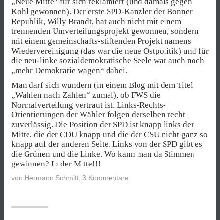
„Neue Mitte“ für sich reklamiert (und damals gegen
Kohl gewonnen). Der erste SPD-Kanzler der Bonner
Republik, Willy Brandt, hat auch nicht mit einem
trennenden Umverteilungsprojekt gewonnen, sondern
mit einem gemeinschafts-stiftenden Projekt namens
Wiedervereinigung (das war die neue Ostpolitik) und für
die neu-linke sozialdemokratische Seele war auch noch
„mehr Demokratie wagen“ dabei.
Man darf sich wundern (in einem Blog mit dem Titel
„Wahlen nach Zahlen“ zumal), ob FWS die
Normalverteilung vertraut ist. Links-Rechts-
Orientierungen der Wähler folgen derselben recht
zuverlässig. Die Position der SPD ist knapp links der
Mitte, die der CDU knapp und die der CSU nicht ganz so
knapp auf der anderen Seite. Links von der SPD gibt es
die Grünen und die Linke. Wo kann man da Stimmen
gewinnen? In der Mitte!!!
von
Hermann Schmitt
,
3 Kommentare