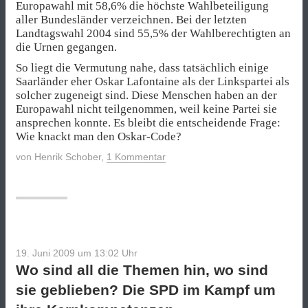
Europawahl mit 58,6% die höchste Wahlbeteiligung
aller Bundesländer verzeichnen. Bei der letzten
Landtagswahl 2004 sind 55,5% der Wahlberechtigten an
die Urnen gegangen.
So liegt die Vermutung nahe, dass tatsächlich einige
Saarländer eher Oskar Lafontaine als der Linkspartei als
solcher zugeneigt sind. Diese Menschen haben an der
Europawahl nicht teilgenommen, weil keine Partei sie
ansprechen konnte. Es bleibt die entscheidende Frage:
Wie knackt man den Oskar-Code?
von
Henrik Schober
,
1 Kommentar
19. Juni 2009 um 13:02
Uhr
Wo sind all die Themen hin, wo sind
sie geblieben? Die SPD im Kampf um