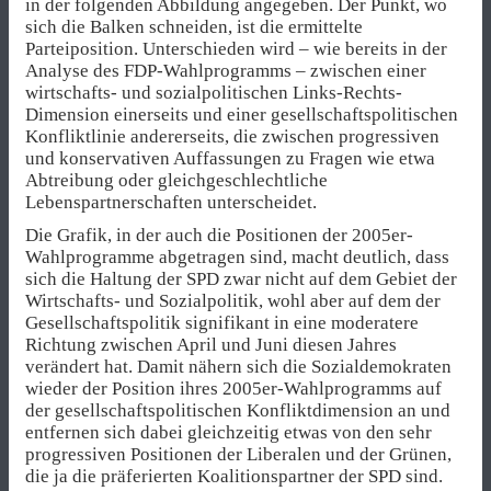
in der folgenden Abbildung angegeben. Der Punkt, wo
sich die Balken schneiden, ist die ermittelte
Parteiposition. Unterschieden wird – wie bereits in der
Analyse des FDP-Wahlprogramms – zwischen einer
wirtschafts- und sozialpolitischen Links-Rechts-
Dimension einerseits und einer gesellschaftspolitischen
Konfliktlinie andererseits, die zwischen progressiven
und konservativen Auffassungen zu Fragen wie etwa
Abtreibung oder gleichgeschlechtliche
Lebenspartnerschaften unterscheidet.
Die Grafik, in der auch die Positionen der 2005er-
Wahlprogramme abgetragen sind, macht deutlich, dass
sich die Haltung der SPD zwar nicht auf dem Gebiet der
Wirtschafts- und Sozialpolitik, wohl aber auf dem der
Gesellschaftspolitik signifikant in eine moderatere
Richtung zwischen April und Juni diesen Jahres
verändert hat. Damit nähern sich die Sozialdemokraten
wieder der Position ihres 2005er-Wahlprogramms auf
der gesellschaftspolitischen Konfliktdimension an und
entfernen sich dabei gleichzeitig etwas von den sehr
progressiven Positionen der Liberalen und der Grünen,
die ja die präferierten Koalitionspartner der SPD sind.