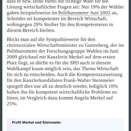
dass er bzw. seine Partei die richtige Wahl für die
Lösung wirtschaftlicher Fragen sei: Nur 19% der Wähler
gaben beispielsweise im
Politbarometer Juni 2002
an,
Schröder sei kompetenter im Bereich Wirtschaft,
wohingegen 29% Stoiber für den Kompetenteren in
diesem Bereich hielten.
Blickt man auf die Sympathiewerte für den
christsozialen Wirtschaftsminister zu Guttenberg, der im
Politbarometer der Forschungsgruppe Wahlen im Juni
2009 gleichauf mit Kanzlerin Merkel auf dem ersten
Platz liegt, so dürfte es für die SPD auch in diesem
Wahlkampf kaum möglich sein, das Thema Wirtschaft
für sich zu entscheiden. Auch die Kompetenzzuweisung
für den Kanzlerkandidaten Frank-Walter Steinmeier
spiegelt dies nur all zu deutlich wieder, lediglich 10%
halten ihn für kompetent wirtschaftliche Probleme zu
lösen, im Vergleich dazu kommt Angela Merkel auf
25%.