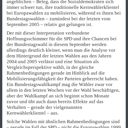
angeblichen – Beleg, dass die Sozialdemokraten sich
immer schwer tun, ihre traditionelle Kernwählerklientel
bei Europawahlen zu mobilisieren, während es ihnen bei
Bundestagswahlen – zumindest bei der letzten vom
September 2005 – relativ gut gelungen ist.
Der mit dieser Interpretation verbundene
Hoffnungsschimmer für die SPD und ihre Chancen bei
der Bundestagswahl in diesem September werden
allerdings deutlich kleiner, wenn man die Analyse vor
dem Hintergrund der letzten Wahlen aus den Jahren
2004 und 2005 verlässt und eine Situation als
Vergleichsperspektive wählt, in der gleiche
Rahmenbedingungen gerade im Hinblick auf die
Mobilisierungsfähigkeit der Parteien geherrscht haben.
Ein Bundestagswahlkampf mag die Wähler zwar vor
allem in den letzten Wochen vor der Wahl beschäftigen,
aber der Wahlkampf an sich beginnt schon Monate
zuvor und übt auch dann bereits Effekte auf das
Verhalten – gerade der vielgenannten
Kernwählerklientel – aus.
Solche Wahlen mit ähnlichen Rahmenbedingungen sind
– gerade im Fall der SPD – nicht die Europawahlen 1999