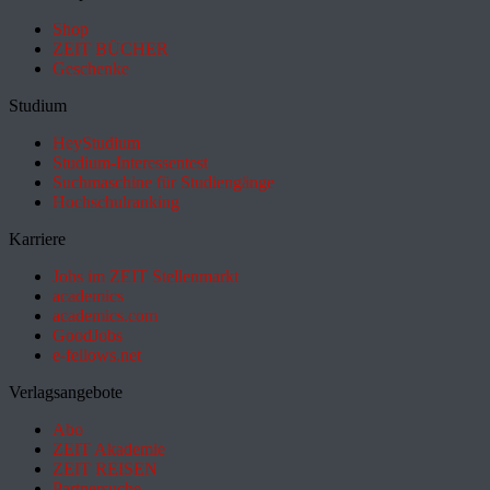
Shop
ZEIT BÜCHER
Geschenke
Studium
HeyStudium
Studium-Interessentest
Suchmaschine für Studiengänge
Hochschulranking
Karriere
Jobs im ZEIT Stellenmarkt
academics
academics.com
GoodJobs
e-fellows.net
Verlagsangebote
Abo
ZEIT Akademie
ZEIT REISEN
Partnersuche