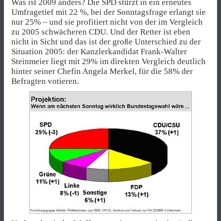
Was ist 2009 anders? Die SPD stürzt in ein erneutes
Umfragetief mit 22 %, bei der Sonntagsfrage erlangt sie
nur 25% – und sie profitiert nicht von der im Vergleich
zu 2005 schwächeren CDU. Und der Retter ist eben
nicht in Sicht und das ist der große Unterschied zu der
Situation 2005: der Kanzlerkandidat Frank-Walter
Steinmeier liegt mit 29% im direkten Vergleich deutlich
hinter seiner Chefin Angela Merkel, für die 58% der
Befragten votieren.