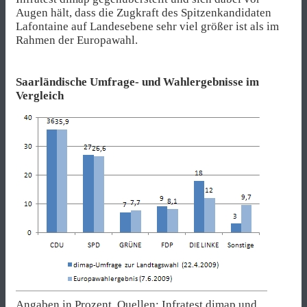
Augen hält, dass die Zugkraft des Spitzenkandidaten
Lafontaine auf Landesebene sehr viel größer ist als im
Rahmen der Europawahl.
Saarländische Umfrage- und Wahlergebnisse im
Vergleich
Angaben in Prozent. Quellen:
Infratest dimap
und