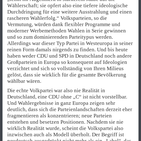
Wählerschaft; sie opfert also eine tiefere ideologische
Durchdringung für eine weitere Ausstrahlung und einen
rascheren Wahlerfolg.“ Volksparteien, so die
Vermutung, würden dank flexibler Programme und
moderner Werbemethoden Wahlen in Serie gewinnen
und so zum dominierenden Parteitypus werden.
Allerdings war dieser Typ Partei in Westeuropa in seiner
reinen Form damals nirgends zu finden. Und bis heute
haben weder CDU und SPD in Deutschland noch andere
Großparteien in Europa so konsequent auf Ideologien
verzichtet und sich so vollständig von Ihren Milieus
gelöst, dass sie wirklich für die gesamte Bevölkerung
wählbar wären.
Die echte Volkpartei war also nie Realität in
Deutschland, eine CDU ohne „C“ ist nicht vorstellbar.
Und Wahlergebnisse in ganz Europa zeigen sehr
deutlich, dass sich die Parteienlandschaften derzeit eher
fragmentieren als konzentrieren; neue Parteien
entstehen und besetzen Positionen. Nachdem sie nie
wirklich Realität wurde, scheint die Volkspartei also
inzwischen auch als Modell überholt. Der Begriff ist
neudeutsch ausgedrückt nicht mehr als ein „Label“, das