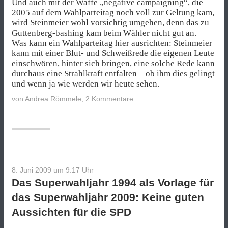
Und auch mit der Waffe „negative campaigning“, die
2005 auf dem Wahlparteitag noch voll zur Geltung kam,
wird Steinmeier wohl vorsichtig umgehen, denn das zu
Guttenberg-bashing kam beim Wähler nicht gut an.
Was kann ein Wahlparteitag hier ausrichten: Steinmeier
kann mit einer Blut- und Schweißrede die eigenen Leute
einschwören, hinter sich bringen, eine solche Rede kann
durchaus eine Strahlkraft entfalten – ob ihm dies gelingt
und wenn ja wie werden wir heute sehen.
von
Andrea Römmele
,
2 Kommentare
8. Juni 2009 um 9:17
Uhr
Das Superwahljahr 1994 als Vorlage für
das Superwahljahr 2009: Keine guten
Aussichten für die SPD