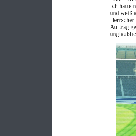
Ich hatte 
und weiß a
Herrscher 
Auftrag ge
unglaublic