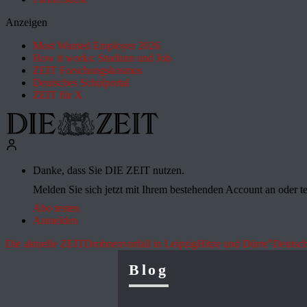
Anzeigen
Most Wanted Employer 2026
How it works: Studium und Job
ZEIT Forschungskosmos
Deutsches Schulportal
ZEIT für X
Danke, dass Sie DIE ZEIT nutzen.
Melden Sie sich jetzt mit Ihrem bestehenden Account an oder te
Abo testen
Anmelden
Die aktuelle ZEIT
Drohnenvorfall in Leipzig
Hitze und Dürre
"Deutsch
Blog