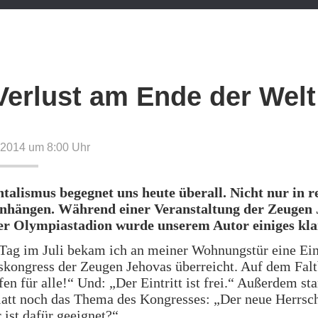
Verlust am Ende der Welt
 2014 um 8:00
Uhr
alismus begegnet uns heute überall. Nicht nur in re
hängen. Während einer Veranstaltung der Zeugen 
er Olympiastadion wurde unserem Autor einiges kla
Tag im Juli bekam ich an meiner Wohnungstür eine Ei
kongress der Zeugen Jehovas überreicht. Auf dem Falt
fen für alle!“ Und: „Der Eintritt ist frei.“ Außerdem st
latt noch das Thema des Kongresses: „Der neue Herrsch
 ist dafür geeignet?“