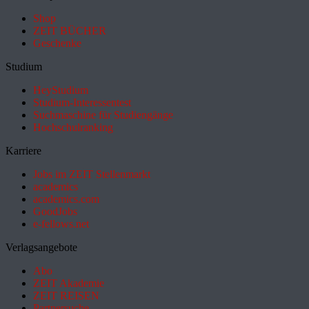
Shop
ZEIT BÜCHER
Geschenke
Studium
HeyStudium
Studium-Interessentest
Suchmaschine für Studiengänge
Hochschulranking
Karriere
Jobs im ZEIT Stellenmarkt
academics
academics.com
GoodJobs
e-fellows.net
Verlagsangebote
Abo
ZEIT Akademie
ZEIT REISEN
Partnersuche