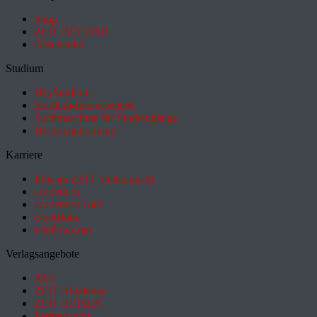
Shop
ZEIT BÜCHER
Geschenke
Studium
HeyStudium
Studium-Interessentest
Suchmaschine für Studiengänge
Hochschulranking
Karriere
Jobs im ZEIT Stellenmarkt
academics
academics.com
GoodJobs
e-fellows.net
Verlagsangebote
Abo
ZEIT Akademie
ZEIT REISEN
Partnersuche