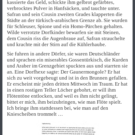
kassierte das Geld, schickte ihm gelbrot gefärbtes,
verbrocktes Pulver in Hanfsäcken, und tauchte unter.
Safran und sein Cousin zweiten Grades klapperten die
Städte an der türkisch-arabischen Grenze ab. Sie wurden
für Schleuser, Spione und ein Homo-Pärchen gehalten.
Wilde verrotzte Dorfkinder bewarfen sie mit Steinen,
dem Cousin riss die Augenbraue auf, Safran strauchelte
und krachte mit der Stirn auf die Kühlerhaube.
Sie fuhren in andere Dörfer, sie waren Deutschländer
und sprachen ein miserables Gossentürkisch, die Kurden
und Araber im Grenzgebiet spuckten aus und starrten sie
an. Eine Dorfhexe sagte: Der Gaunermongole? Er hat
sich zu weit vorgebeugt und ist in den Brunnen gefallen.
Er erscheint mir jeden dritten Mittwoch im Traum. Er hat
in einen rostigen Teller Löcher gebohrt, er will ihm
Flötentöne entlocken, und weil es ihm nicht gelingt,
bittet er mich, ihm beizubringen, wie man Flöte spielt.
Ich bringe ihm stattdessen bei, wie man auf den
Kniescheiben trommelt …