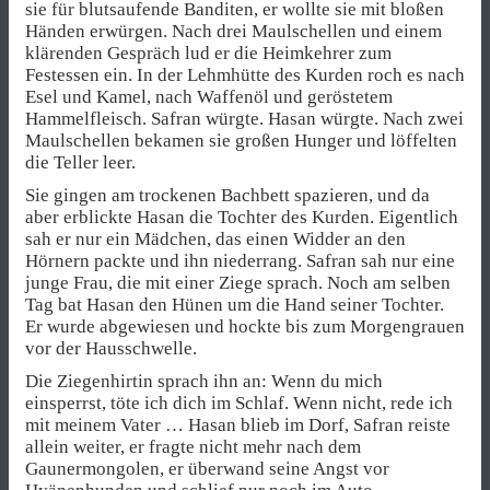
sie für blutsaufende Banditen, er wollte sie mit bloßen
Händen erwürgen. Nach drei Maulschellen und einem
klärenden Gespräch lud er die Heimkehrer zum
Festessen ein. In der Lehmhütte des Kurden roch es nach
Esel und Kamel, nach Waffenöl und geröstetem
Hammelfleisch. Safran würgte. Hasan würgte. Nach zwei
Maulschellen bekamen sie großen Hunger und löffelten
die Teller leer.
Sie gingen am trockenen Bachbett spazieren, und da
aber erblickte Hasan die Tochter des Kurden. Eigentlich
sah er nur ein Mädchen, das einen Widder an den
Hörnern packte und ihn niederrang. Safran sah nur eine
junge Frau, die mit einer Ziege sprach. Noch am selben
Tag bat Hasan den Hünen um die Hand seiner Tochter.
Er wurde abgewiesen und hockte bis zum Morgengrauen
vor der Hausschwelle.
Die Ziegenhirtin sprach ihn an: Wenn du mich
einsperrst, töte ich dich im Schlaf. Wenn nicht, rede ich
mit meinem Vater … Hasan blieb im Dorf, Safran reiste
allein weiter, er fragte nicht mehr nach dem
Gaunermongolen, er überwand seine Angst vor