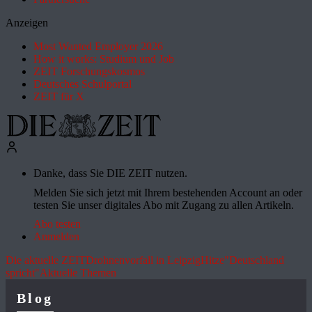
Anzeigen
Most Wanted Employer 2026
How it works: Studium und Job
ZEIT Forschungskosmos
Deutsches Schulportal
ZEIT für X
Danke, dass Sie DIE ZEIT nutzen.
Melden Sie sich jetzt mit Ihrem bestehenden Account an oder
testen Sie unser digitales Abo mit Zugang zu allen Artikeln.
Abo testen
Anmelden
Die aktuelle ZEIT
Drohnenvorfall in Leipzig
Hitze
"Deutschland
spricht"
Aktuelle Themen
Blog