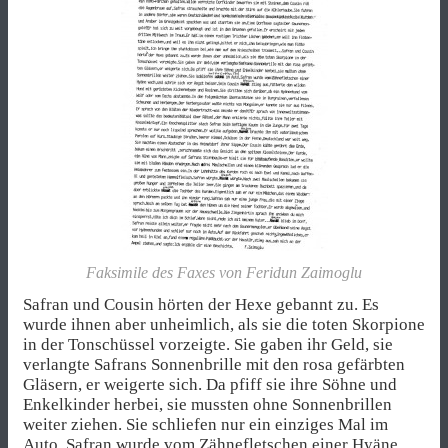
Faksimile des Faxes von Feridun Zaimoglu
Safran und Cousin hörten der Hexe gebannt zu. Es
wurde ihnen aber unheimlich, als sie die toten Skorpione
in der Tonschüssel vorzeigte. Sie gaben ihr Geld, sie
verlangte Safrans Sonnenbrille mit den rosa gefärbten
Gläsern, er weigerte sich. Da pfiff sie ihre Söhne und
Enkelkinder herbei, sie mussten ohne Sonnenbrillen
weiter ziehen. Sie schliefen nur ein einziges Mal im
Auto, Safran wurde vom Zähnefletschen einer Hyäne