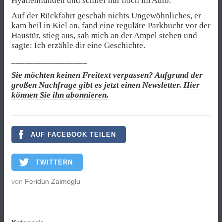
Hyänenhunden und schlief nur noch im Auto.
Auf der Rückfahrt geschah nichts Ungewöhnliches, er
kam heil in Kiel an, fand eine reguläre Parkbucht vor der
Haustür, stieg aus, sah mich an der Ampel stehen und
sagte: Ich erzähle dir eine Geschichte.
_________________
Sie möchten keinen Freitext verpassen? Aufgrund der
großen Nachfrage gibt es jetzt einen Newsletter.
Hier
können Sie ihn abonnieren.
AUF FACEBOOK TEILEN
TWITTERN
von
Feridun Zaimoglu