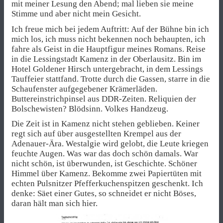
mit meiner Lesung den Abend; mal lieben sie meine
Stimme und aber nicht mein Gesicht.
Ich freue mich bei jedem Auftritt: Auf der Bühne bin ich
mich los, ich muss nicht bekennen noch behaupten, ich
fahre als Geist in die Hauptfigur meines Romans. Reise
in die Lessingstadt Kamenz in der Oberlausitz. Bin im
Hotel Goldener Hirsch untergebracht, in dem Lessings
Tauffeier stattfand. Trotte durch die Gassen, starre in die
Schaufenster aufgegebener Krämerläden.
Buttereinstrichpinsel aus DDR-Zeiten. Reliquien der
Bolschewisten? Blödsinn. Volkes Handzeug.
Die Zeit ist in Kamenz nicht stehen geblieben. Keiner
regt sich auf über ausgestellten Krempel aus der
Adenauer-Ära. Westalgie wird gelobt, die Leute kriegen
feuchte Augen. Was war das doch schön damals. War
nicht schön, ist überwunden, ist Geschichte. Schöner
Himmel über Kamenz. Bekomme zwei Papiertüten mit
echten Pulsnitzer Pfefferkuchenspitzen geschenkt. Ich
denke: Säet einer Gutes, so schneidet er nicht Böses,
daran hält man sich hier.