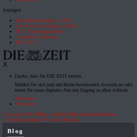
Anzeigen
Most Wanted Employer 2026
How it works: Studium und Job
ZEIT Forschungskosmos
Deutsches Schulportal
ZEIT für X
Danke, dass Sie DIE ZEIT nutzen.
Melden Sie sich jetzt mit Ihrem bestehenden Account an oder
testen Sie unser digitales Abo mit Zugang zu allen Artikeln.
Abo testen
Anmelden
Die aktuelle ZEIT
Hitze und Dürre
Migration
Rente
Initiative
"Deutschland spricht"
Aktuelle Themen
Blog