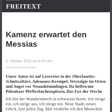
FREITEXT
Kamenz erwartet den
Messias
5. Oktober 2015 um 6:00
Uhr
Unser Autor ist auf Lesereise in der Oberlausitz:
Schnitzaltäre, Adenauer-Krempel, Westalgie im Osten
und Angst vor Neuankömmlingen. Da helfen nur
Pulsnitzer Pfefferkuchenspitzen. Das Fax der Woche
Ich bin der Wandermönch in schwarzer Kutte. Ich steige
ein, ich steige aus, ich steige ein. Neue Stadt, neues
Glück, fast jeden Tag. Mal verderbe ich den Menschen