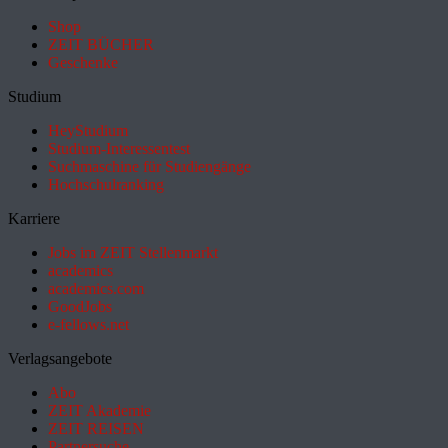
Shop
ZEIT BÜCHER
Geschenke
Studium
HeyStudium
Studium-Interessentest
Suchmaschine für Studiengänge
Hochschulranking
Karriere
Jobs im ZEIT Stellenmarkt
academics
academics.com
GoodJobs
e-fellows.net
Verlagsangebote
Abo
ZEIT Akademie
ZEIT REISEN
Partnersuche