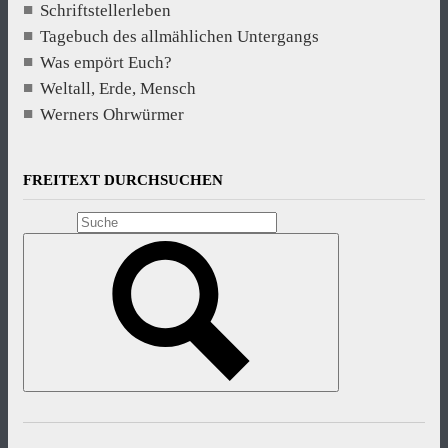
Schriftstellerleben
Tagebuch des allmählichen Untergangs
Was empört Euch?
Weltall, Erde, Mensch
Werners Ohrwürmer
FREITEXT DURCHSUCHEN