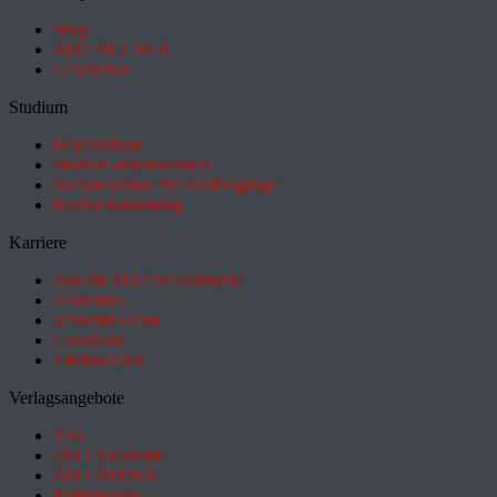
Shop
ZEIT BÜCHER
Geschenke
Studium
HeyStudium
Studium-Interessentest
Suchmaschine für Studiengänge
Hochschulranking
Karriere
Jobs im ZEIT Stellenmarkt
academics
academics.com
GoodJobs
e-fellows.net
Verlagsangebote
Abo
ZEIT Akademie
ZEIT REISEN
Partnersuche