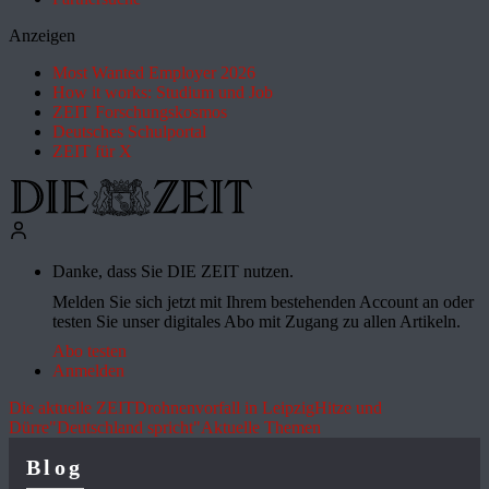
Anzeigen
Most Wanted Employer 2026
How it works: Studium und Job
ZEIT Forschungskosmos
Deutsches Schulportal
ZEIT für X
Danke, dass Sie DIE ZEIT nutzen.
Melden Sie sich jetzt mit Ihrem bestehenden Account an oder
testen Sie unser digitales Abo mit Zugang zu allen Artikeln.
Abo testen
Anmelden
Die aktuelle ZEIT
Drohnenvorfall in Leipzig
Hitze und
Dürre
"Deutschland spricht"
Aktuelle Themen
Blog