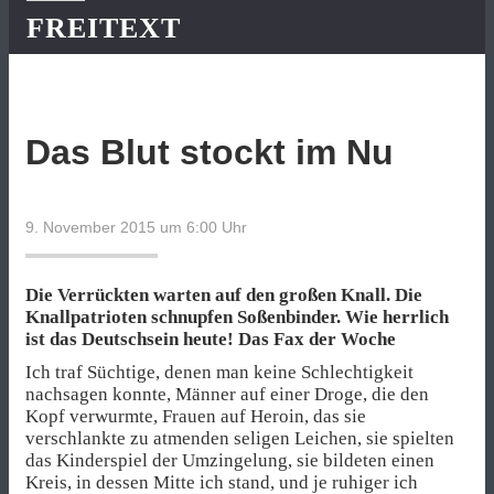
FREITEXT
Das Blut stockt im Nu
9. November 2015 um 6:00
Uhr
Die Verrückten warten auf den großen Knall. Die
Knallpatrioten schnupfen Soßenbinder. Wie herrlich
ist das Deutschsein heute! Das Fax der Woche
Ich traf Süchtige, denen man keine Schlechtigkeit
nachsagen konnte, Männer auf einer Droge, die den
Kopf verwurmte, Frauen auf Heroin, das sie
verschlankte zu atmenden seligen Leichen, sie spielten
das Kinderspiel der Umzingelung, sie bildeten einen
Kreis, in dessen Mitte ich stand, und je ruhiger ich