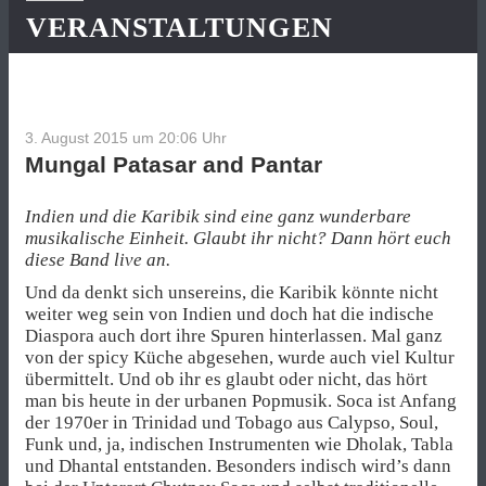
VERANSTALTUNGEN
3. August 2015 um 20:06
Uhr
Mungal Patasar and Pantar
Indien und die Karibik sind eine ganz wunderbare
musikalische Einheit. Glaubt ihr nicht? Dann hört euch
diese Band live an.
Und da denkt sich unsereins, die Karibik könnte nicht
weiter weg sein von Indien und doch hat die indische
Diaspora auch dort ihre Spuren hinterlassen. Mal ganz
von der spicy Küche abgesehen, wurde auch viel Kultur
übermittelt. Und ob ihr es glaubt oder nicht, das hört
man bis heute in der urbanen Popmusik. Soca ist Anfang
der 1970er in Trinidad und Tobago aus Calypso, Soul,
Funk und, ja, indischen Instrumenten wie Dholak, Tabla
und Dhantal entstanden. Besonders indisch wird’s dann