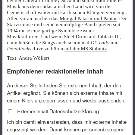
bei der Unterart Chutney Soca und selbst traditionelle
Musik aus dem südasiatischen Land wird von der
Gemeinschaft weiter mit karibischen Klängen vermengt.
Allen voran machen das
Mungal Patasar und Pantar
. Der
Starvirtuose und seine neunköpfige Band spielen seit
1994 diese einzigartige Symbiose zweier
Musikkulturen. Und wenn Steel Drum auf Tabla trifft,
dann heißen die Songs auch schon mal
Ol‘ Lady
und
Dreadlocks
. Live zu hören
auf der MS Stubnitz
.
Text: Andra Wöllert
Empfohlener redaktioneller Inhalt
An dieser Stelle finden Sie externen Inhalt, der den
Artikel ergänzt. Sie können sich externe Inhalte mit
einem Klick anzeigen lassen und wieder ausblenden.
Datenschutzerklärung
Externer Inhalt
Ich bin damit einverstanden, dass mir externe Inhalte
angezeigt werden. Damit können personenbezogene