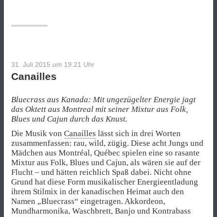
31. Juli 2015 um 19:21
Uhr
Canailles
Bluecrass aus Kanada: Mit ungezügelter Energie jagt
das Oktett aus Montreal mit seiner Mixtur aus Folk,
Blues und Cajun durch das Knust.
Die Musik von
Canailles
lässt sich in drei Worten
zusammenfassen: rau, wild, zügig. Diese acht Jungs und
Mädchen aus Montréal, Québec spielen eine so rasante
Mixtur aus Folk, Blues und Cajun, als wären sie auf der
Flucht – und hätten reichlich Spaß dabei. Nicht ohne
Grund hat diese Form musikalischer Energieentladung
ihrem Stilmix in der kanadischen Heimat auch den
Namen „Bluecrass“ eingetragen. Akkordeon,
Mundharmonika, Waschbrett, Banjo und Kontrabass