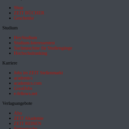
Shop
ZEIT BÜCHER
Geschenke
Studium
HeyStudium
Studium-Interessentest
Suchmaschine für Studiengänge
Hochschulranking
Karriere
Jobs im ZEIT Stellenmarkt
academics
academics.com
GoodJobs
e-fellows.net
Verlagsangebote
Abo
ZEIT Akademie
ZEIT REISEN
Partnersuche