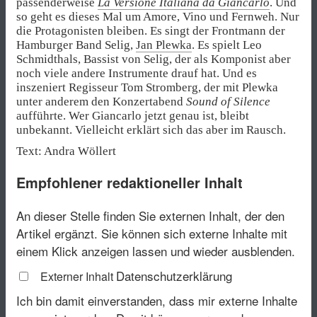
passenderweise
La Versione Italiana da Giancarlo
. Und
so geht es dieses Mal um Amore, Vino und Fernweh. Nur
die Protagonisten bleiben. Es singt der Frontmann der
Hamburger Band Selig,
Jan Plewka
. Es spielt Leo
Schmidthals, Bassist von Selig, der als Komponist aber
noch viele andere Instrumente drauf hat. Und es
inszeniert Regisseur Tom Stromberg, der mit Plewka
unter anderem den Konzertabend
Sound of Silence
aufführte. Wer Giancarlo jetzt genau ist, bleibt
unbekannt. Vielleicht erklärt sich das aber im Rausch.
Text: Andra Wöllert
Empfohlener redaktioneller Inhalt
An dieser Stelle finden Sie externen Inhalt, der den
Artikel ergänzt. Sie können sich externe Inhalte mit
einem Klick anzeigen lassen und wieder ausblenden.
Datenschutzerklärung
Externer Inhalt
Ich bin damit einverstanden, dass mir externe Inhalte