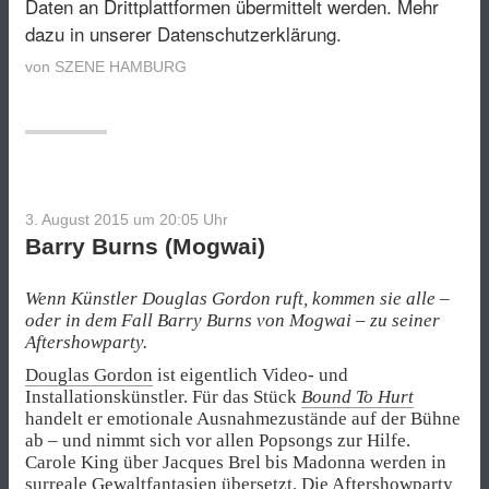
Daten an Drittplattformen übermittelt werden.
Mehr
dazu in unserer Datenschutzerklärung.
von
SZENE HAMBURG
3. August 2015 um 20:05
Uhr
Barry Burns (Mogwai)
Wenn Künstler Douglas Gordon ruft, kommen sie alle –
oder in dem Fall Barry Burns von Mogwai
–
zu seiner
Aftershowparty.
Douglas Gordon
ist eigentlich Video- und
Installationskünstler. Für das Stück
Bound To Hurt
handelt er emotionale Ausnahmezustände auf der Bühne
ab – und nimmt sich vor allen Popsongs zur Hilfe.
Carole King über Jacques Brel bis Madonna werden in
surreale Gewaltfantasien übersetzt. Die
Aftershowparty