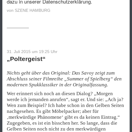
dazu in unserer Datenschutzerklärung.
von
SZENE HAMBURG
31. Juli 2015 um 19:25
Uhr
„Poltergeist“
Nichts geht über das Original: Das Savoy zeigt zum
Abschluss seiner Filmreihe „Summer of Spielberg“ den
modernen Spukklassiker in der Originalfassung.
Wer erinnert sich noch an diesen Dialog? „Morgen
werde ich jemanden anrufen“, sagt er. Und sie: „Ach ja?
Wen zum Beispiel? Ich habe schon in den Gelben Seiten
nachgesehen. Es gibt Möbelpacker; aber für
‚merkwürdige Phänomene‘ gibt es da keinen Eintrag.“
Zugegeben, es ist ein bisschen her. So lange, dass die
Gelben Seiten noch nicht zu den merkwürdigen