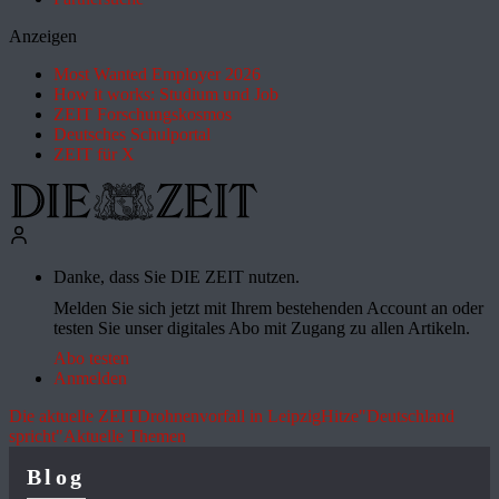
Anzeigen
Most Wanted Employer 2026
How it works: Studium und Job
ZEIT Forschungskosmos
Deutsches Schulportal
ZEIT für X
Danke, dass Sie DIE ZEIT nutzen.
Melden Sie sich jetzt mit Ihrem bestehenden Account an oder
testen Sie unser digitales Abo mit Zugang zu allen Artikeln.
Abo testen
Anmelden
Die aktuelle ZEIT
Drohnenvorfall in Leipzig
Hitze
"Deutschland
spricht"
Aktuelle Themen
Blog