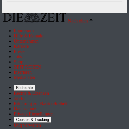
Nach oben
Impressum
Hilfe & Kontakt
Unternehmen
Karriere
Presse
Jobs
Shop
ZEIT REISEN
Inserieren
Mediadaten
Bildrechte
Rechte & Lizenzen
AGB
Erklärung zur Barrierefreiheit
Datenschutz
Privacy Einstellungen
Cookies & Tracking
Utiq verwalten