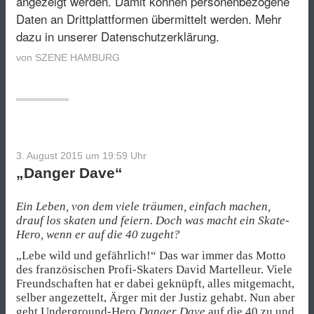
angezeigt werden. Damit können personenbezogene
Daten an Drittplattformen übermittelt werden.
Mehr
dazu in unserer Datenschutzerklärung.
von
SZENE HAMBURG
3. August 2015 um 19:59
Uhr
„Danger Dave“
Ein Leben, von dem viele träumen, einfach machen,
drauf los skaten und feiern. Doch was macht ein Skate-
Hero, wenn er auf die 40 zugeht?
„Lebe wild und gefährlich!“ Das war immer das Motto
des französischen Profi-Skaters David Martelleur. Viele
Freundschaften hat er dabei geknüpft, alles mitgemacht,
selber angezettelt, Ärger mit der Justiz gehabt. Nun aber
geht Underground-Hero
Danger Dave
auf die 40 zu und