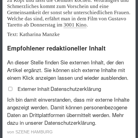
zu Kopf und lässt die Gemüter kochen. Verdrängtes und
Schmerzliches kommt zum Vorschein und eine
Gemeinsamkeit der sonst sehr unterschiedlichen Frauen.
Welche das sind, erfährt man in dem Film von Gustavo
Taretto ab Donnerstag im
3001 Kino
.
Text: Katharina Manzke
Empfohlener redaktioneller Inhalt
An dieser Stelle finden Sie externen Inhalt, der den
Artikel ergänzt. Sie können sich externe Inhalte mit
einem Klick anzeigen lassen und wieder ausblenden.
Datenschutzerklärung
Externer Inhalt
Ich bin damit einverstanden, dass mir externe Inhalte
angezeigt werden. Damit können personenbezogene
Daten an Drittplattformen übermittelt werden.
Mehr
dazu in unserer Datenschutzerklärung.
von
SZENE HAMBURG