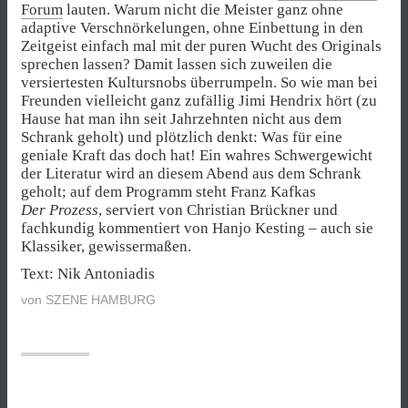
Forum
lauten. Warum nicht die Meister ganz ohne
adaptive Verschnörkelungen, ohne Einbettung in den
Zeitgeist einfach mal mit der puren Wucht des Originals
sprechen lassen? Damit lassen sich zuweilen die
versiertesten Kultursnobs überrumpeln. So wie man bei
Freunden vielleicht ganz zufällig Jimi Hendrix hört (zu
Hause hat man ihn seit Jahrzehnten nicht aus dem
Schrank geholt) und plötzlich denkt: Was für eine
geniale Kraft das doch hat! Ein wahres Schwergewicht
der Literatur wird an diesem Abend aus dem Schrank
geholt; auf dem Programm steht Franz Kafkas
Der Prozess
, serviert von Christian Brückner und
fachkundig kommentiert von Hanjo Kesting – auch sie
Klassiker, gewissermaßen.
Text: Nik Antoniadis
von
SZENE HAMBURG