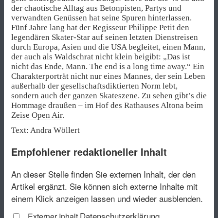
der chaotische Alltag aus Betonpisten, Partys und
verwandten Genüssen hat seine Spuren hinterlassen.
Fünf Jahre lang hat der Regisseur Philippe Petit den
legendären Skater-Star auf seinen letzten Dienstreisen
durch Europa, Asien und die USA begleitet, einen Mann,
der auch als Waldschrat nicht klein beigibt: „Das ist
nicht das Ende, Mann. The end is a long time away.“ Ein
Charakterporträt nicht nur eines Mannes, der sein Leben
außerhalb der gesellschaftsdiktierten Norm lebt,
sondern auch der ganzen Skateszene. Zu sehen gibt’s die
Hommage draußen – im Hof des Rathauses Altona beim
Zeise Open Air
.
Text: Andra Wöllert
Empfohlener redaktioneller Inhalt
An dieser Stelle finden Sie externen Inhalt, der den
Artikel ergänzt. Sie können sich externe Inhalte mit
einem Klick anzeigen lassen und wieder ausblenden.
Datenschutzerklärung
Externer Inhalt