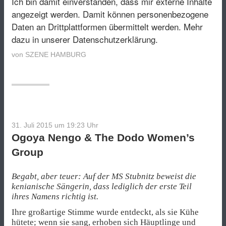
Ich bin damit einverstanden, dass mir externe Inhalte
angezeigt werden. Damit können personenbezogene
Daten an Drittplattformen übermittelt werden.
Mehr
dazu in unserer Datenschutzerklärung.
von
SZENE HAMBURG
31. Juli 2015 um 19:23
Uhr
Ogoya Nengo & The Dodo Women’s
Group
Begabt, aber teuer: Auf der MS Stubnitz beweist die
kenianische Sängerin, dass lediglich der erste Teil
ihres Namens richtig ist.
Ihre großartige Stimme wurde entdeckt, als sie Kühe
hütete; wenn sie sang, erhoben sich Häuptlinge und