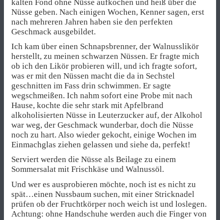
kalten Fond ohne Nüsse aufkochen und heiß über die
Nüsse geben. Nach einigen Wochen, Kenner sagen, erst
nach mehreren Jahren haben sie den perfekten
Geschmack ausgebildet.
Ich kam über einen Schnapsbrenner, der Walnusslikör
herstellt, zu meinen schwarzen Nüssen. Er fragte mich
ob ich den Likör probieren will, und ich fragte sofort,
was er mit den Nüssen macht die da in Sechstel
geschnitten im Fass drin schwimmen. Er sagte
wegschmeißen. Ich nahm sofort eine Probe mit nach
Hause, kochte die sehr stark mit Apfelbrand
alkoholisierten Nüsse in Leuterzucker auf, der Alkohol
war weg, der Geschmack wunderbar, doch die Nüsse
noch zu hart. Also wieder gekocht, einige Wochen im
Einmachglas ziehen gelassen und siehe da, perfekt!
Serviert werden die Nüsse als Beilage zu einem
Sommersalat mit Frischkäse und Walnussöl.
Und wer es ausprobieren möchte, noch ist es nicht zu
spät…einen Nussbaum suchen, mit einer Stricknadel
prüfen ob der Fruchtkörper noch weich ist und loslegen.
Achtung: ohne Handschuhe werden auch die Finger von