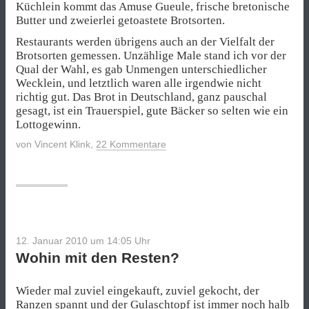
Küchlein kommt das Amuse Gueule, frische bretonische
Butter und zweierlei getoastete Brotsorten.
Restaurants werden übrigens auch an der Vielfalt der
Brotsorten gemessen. Unzählige Male stand ich vor der
Qual der Wahl, es gab Unmengen unterschiedlicher
Wecklein, und letztlich waren alle irgendwie nicht
richtig gut. Das Brot in Deutschland, ganz pauschal
gesagt, ist ein Trauerspiel, gute Bäcker so selten wie ein
Lottogewinn.
von
Vincent Klink
,
22 Kommentare
12. Januar 2010 um 14:05
Uhr
Wohin mit den Resten?
Wieder mal zuviel eingekauft, zuviel gekocht, der
Ranzen spannt und der Gulaschtopf ist immer noch halb