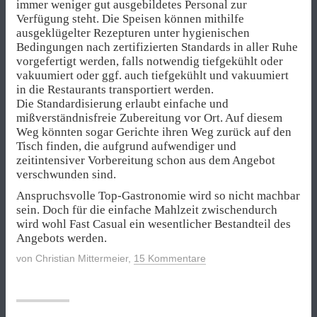
immer weniger gut ausgebildetes Personal zur
Verfügung steht. Die Speisen können mithilfe
ausgeklügelter Rezepturen unter hygienischen
Bedingungen nach zertifizierten Standards in aller Ruhe
vorgefertigt werden, falls notwendig tiefgekühlt oder
vakuumiert oder ggf. auch tiefgekühlt und vakuumiert
in die Restaurants transportiert werden.
Die Standardisierung erlaubt einfache und
mißverständnisfreie Zubereitung vor Ort. Auf diesem
Weg könnten sogar Gerichte ihren Weg zurück auf den
Tisch finden, die aufgrund aufwendiger und
zeitintensiver Vorbereitung schon aus dem Angebot
verschwunden sind.
Anspruchsvolle Top-Gastronomie wird so nicht machbar
sein. Doch für die einfache Mahlzeit zwischendurch
wird wohl Fast Casual ein wesentlicher Bestandteil des
Angebots werden.
von
Christian Mittermeier
,
15 Kommentare