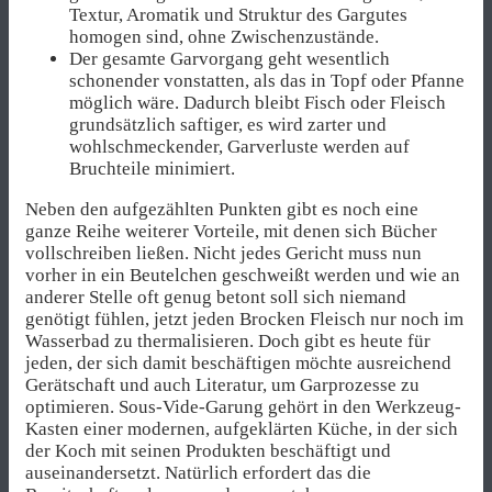
Textur, Aromatik und Struktur des Gargutes
homogen sind, ohne Zwischenzustände.
Der gesamte Garvorgang geht wesentlich
schonender vonstatten, als das in Topf oder Pfanne
möglich wäre. Dadurch bleibt Fisch oder Fleisch
grundsätzlich saftiger, es wird zarter und
wohlschmeckender, Garverluste werden auf
Bruchteile minimiert.
Neben den aufgezählten Punkten gibt es noch eine
ganze Reihe weiterer Vorteile, mit denen sich Bücher
vollschreiben ließen. Nicht jedes Gericht muss nun
vorher in ein Beutelchen geschweißt werden und wie an
anderer Stelle oft genug betont soll sich niemand
genötigt fühlen, jetzt jeden Brocken Fleisch nur noch im
Wasserbad zu thermalisieren. Doch gibt es heute für
jeden, der sich damit beschäftigen möchte ausreichend
Gerätschaft und auch Literatur, um Garprozesse zu
optimieren. Sous-Vide-Garung gehört in den Werkzeug-
Kasten einer modernen, aufgeklärten Küche, in der sich
der Koch mit seinen Produkten beschäftigt und
auseinandersetzt. Natürlich erfordert das die