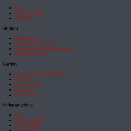
Shop
ZEIT BÜCHER
Geschenke
Studium
HeyStudium
Studium-Interessentest
Suchmaschine für Studiengänge
Hochschulranking
Karriere
Jobs im ZEIT Stellenmarkt
academics
academics.com
GoodJobs
e-fellows.net
Verlagsangebote
Abo
ZEIT Akademie
ZEIT REISEN
Partnersuche