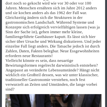
dort noch so gekocht wird wie vor 30 oder vor 100
Jahren. Menschen ernähren sich im Jahre 2012 anders
und sie kochen anders als das 1962 der Fall war.
Gleichzeitig ändern sich die Strukturen in der
gastronomischen Landschaft. Während Systeme und
Konzepte sich erfolgreich vervielfältigen lassen (was ja
Sinn der Sache ist), gehen immer mehr kleine,
familiengeführte Gasthäuser kaputt. Es lässt sich hier
sicher über Ursache und Wirkung diskutieren. Und jeder
einzelne Fall liegt anders. Die Tatsache jedoch ist durch
Zahlen, Daten, Fakten belegbar. Neue Essgewohnheiten
erfordern neue Restaurants!
Vielleicht könnte es sein, dass neuartige
Bewirtungsformen regelrecht darwinistisch entstehen?
Angepasst an veränderte Lebensumstände? Hängt nicht
wirklich ein Großteil dessen, was wir unter klassischer,
traditioneller Gastronomie verstehen, noch fest
verwurzelt an Zeiten und Umständen, die lange vorbei
sind?