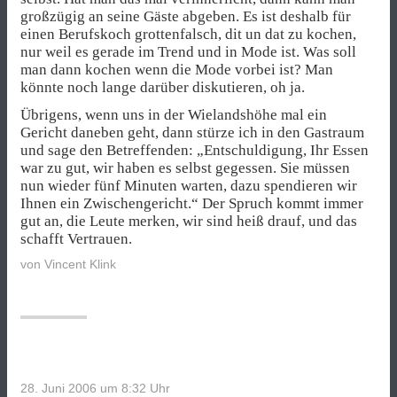
großzügig an seine Gäste abgeben. Es ist deshalb für
einen Berufskoch grottenfalsch, dit un dat zu kochen,
nur weil es gerade im Trend und in Mode ist. Was soll
man dann kochen wenn die Mode vorbei ist? Man
könnte noch lange darüber diskutieren, oh ja.
Übrigens, wenn uns in der Wielandshöhe mal ein
Gericht daneben geht, dann stürze ich in den Gastraum
und sage den Betreffenden: „Entschuldigung, Ihr Essen
war zu gut, wir haben es selbst gegessen. Sie müssen
nun wieder fünf Minuten warten, dazu spendieren wir
Ihnen ein Zwischengericht.“ Der Spruch kommt immer
gut an, die Leute merken, wir sind heiß drauf, und das
schafft Vertrauen.
von
Vincent Klink
28. Juni 2006 um 8:32
Uhr