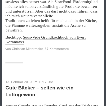
sowieso alles besser war. Als SlowFood-Fördermitglied
möchte ich selbstverständlich gute Produkte bewahren
und unterstützen. Aber das darf nicht dazu führen, dass
ich mich Neuem verschließe.
Traditionen zu leben heißt für mich auch in der Küche,
die Flamme weiterzugeben, anstatt die Asche zu
bewahren.
Buchtipp:
Sous-Vide Grundkochbuch von Evert
Kornmayer
von
Christian Mittermeier
,
57 Kommentare
13. Februar 2010 um 11:17
Uhr
Gute Bäcker – selten wie ein
Lottogewinn
Amuse Gueule, Amuse Bouche, Gruß aus der Küche etc.