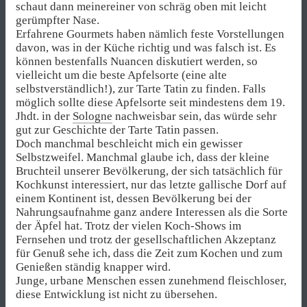
schaut dann meinereiner von schräg oben mit leicht
gerümpfter Nase.
Erfahrene Gourmets haben nämlich feste Vorstellungen
davon, was in der Küche richtig und was falsch ist. Es
können bestenfalls Nuancen diskutiert werden, so
vielleicht um die beste Apfelsorte (eine alte
selbstverständlich!), zur Tarte Tatin zu finden. Falls
möglich sollte diese Apfelsorte seit mindestens dem 19.
Jhdt. in der
Sologne
nachweisbar sein, das würde sehr
gut zur Geschichte der Tarte Tatin passen.
Doch manchmal beschleicht mich ein gewisser
Selbstzweifel. Manchmal glaube ich, dass der kleine
Bruchteil unserer Bevölkerung, der sich tatsächlich für
Kochkunst interessiert, nur das letzte gallische Dorf auf
einem Kontinent ist, dessen Bevölkerung bei der
Nahrungsaufnahme ganz andere Interessen als die Sorte
der Äpfel hat. Trotz der vielen Koch-Shows im
Fernsehen und trotz der gesellschaftlichen Akzeptanz
für Genuß sehe ich, dass die Zeit zum Kochen und zum
Genießen ständig knapper wird.
Junge, urbane Menschen essen zunehmend fleischloser,
diese Entwicklung ist nicht zu übersehen.