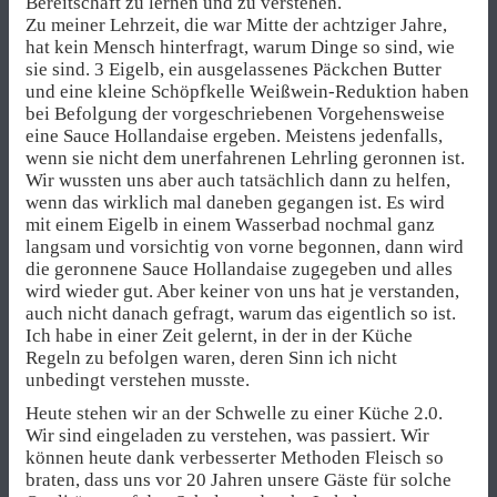
Bereitschaft zu lernen und zu verstehen.
Zu meiner Lehrzeit, die war Mitte der achtziger Jahre,
hat kein Mensch hinterfragt, warum Dinge so sind, wie
sie sind. 3 Eigelb, ein ausgelassenes Päckchen Butter
und eine kleine Schöpfkelle Weißwein-Reduktion haben
bei Befolgung der vorgeschriebenen Vorgehensweise
eine Sauce Hollandaise ergeben. Meistens jedenfalls,
wenn sie nicht dem unerfahrenen Lehrling geronnen ist.
Wir wussten uns aber auch tatsächlich dann zu helfen,
wenn das wirklich mal daneben gegangen ist. Es wird
mit einem Eigelb in einem Wasserbad nochmal ganz
langsam und vorsichtig von vorne begonnen, dann wird
die geronnene Sauce Hollandaise zugegeben und alles
wird wieder gut. Aber keiner von uns hat je verstanden,
auch nicht danach gefragt, warum das eigentlich so ist.
Ich habe in einer Zeit gelernt, in der in der Küche
Regeln zu befolgen waren, deren Sinn ich nicht
unbedingt verstehen musste.
Heute stehen wir an der Schwelle zu einer Küche 2.0.
Wir sind eingeladen zu verstehen, was passiert. Wir
können heute dank verbesserter Methoden Fleisch so
braten, dass uns vor 20 Jahren unsere Gäste für solche