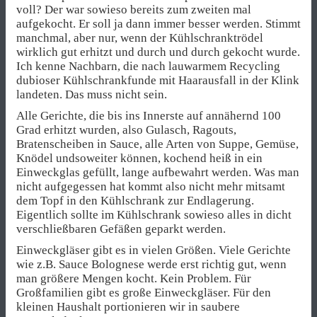
voll? Der war sowieso bereits zum zweiten mal
aufgekocht. Er soll ja dann immer besser werden. Stimmt
manchmal, aber nur, wenn der Kühlschranktrödel
wirklich gut erhitzt und durch und durch gekocht wurde.
Ich kenne Nachbarn, die nach lauwarmem Recycling
dubioser Kühlschrankfunde mit Haarausfall in der Klink
landeten. Das muss nicht sein.
Alle Gerichte, die bis ins Innerste auf annähernd 100
Grad erhitzt wurden, also Gulasch, Ragouts,
Bratenscheiben in Sauce, alle Arten von Suppe, Gemüse,
Knödel undsoweiter können, kochend heiß in ein
Einweckglas gefüllt, lange aufbewahrt werden. Was man
nicht aufgegessen hat kommt also nicht mehr mitsamt
dem Topf in den Kühlschrank zur Endlagerung.
Eigentlich sollte im Kühlschrank sowieso alles in dicht
verschließbaren Gefäßen geparkt werden.
Einweckgläser gibt es in vielen Größen. Viele Gerichte
wie z.B. Sauce Bolognese werde erst richtig gut, wenn
man größere Mengen kocht. Kein Problem. Für
Großfamilien gibt es große Einweckgläser. Für den
kleinen Haushalt portionieren wir in saubere