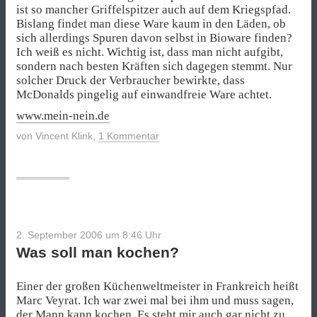
ist so mancher Griffelspitzer auch auf dem Kriegspfad.
Bislang findet man diese Ware kaum in den Läden, ob
sich allerdings Spuren davon selbst in Bioware finden?
Ich weiß es nicht. Wichtig ist, dass man nicht aufgibt,
sondern nach besten Kräften sich dagegen stemmt. Nur
solcher Druck der Verbraucher bewirkte, dass
McDonalds pingelig auf einwandfreie Ware achtet.
www.mein-nein.de
von
Vincent Klink
,
1 Kommentar
2. September 2006 um 8:46
Uhr
Was soll man kochen?
Einer der großen Küchenweltmeister in Frankreich heißt
Marc Veyrat. Ich war zwei mal bei ihm und muss sagen,
der Mann kann kochen. Es steht mir auch gar nicht zu