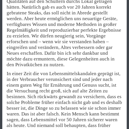
Qualitäten auf den Schultern durchs Lokal getragen
hätten. Natürlich gab es auch vor 20 Jahren korrekt
gebratene Steaks, das soll nicht in Abrede gestellt
werden. Aber heute ermöglichen uns neuartige Geräte,
verfügbares Wissen und moderne Methoden in großer
Regelmäßigkeit und reproduzierbar perfekte Ergebnisse
zu erzielen. Wir dürfen neugierig sein, Vorgänge
erforschen und – wenn wir sie verstanden haben –
eingreifen und verändern, Altes verbessern oder gar
Neues erschaffen. Dafür bin ich sehr dankbar und
möchte dazu ermuntern, diese Gelegenheiten auch in
den Privatküchen zu nutzen.
In einer Zeit die von Lebensmittelskandalen geprägt ist,
in der Verbraucher verunsichert sind und jeder nach
einem guten Weg für Ernährung und Genuss sucht, ist
die Versuchung recht groß, sich auf alte Zeiten zu
besinnen. Sich rückwärts gewandt zu versichern, dass es
solche Probleme früher einfach nicht gab und es deshalb
besser ist, die Dinge so zu belassen wie sie schon immer
waren. Das ist aber falsch. Kein Mensch kann bestimmt
sagen, dass Lebensmittel vor 50 Jahren sicherer waren
als heute. Und niemand soll behaupten, dass früher