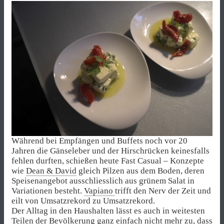
Während bei Empfängen und Buffets noch vor 20
Jahren die Gänseleber und der Hirschrücken keinesfalls
fehlen durften, schießen heute Fast Casual – Konzepte
wie
Dean & David
gleich Pilzen aus dem Boden, deren
Speisenangebot ausschliesslich aus grünem Salat in
Variationen besteht.
Vapiano
trifft den Nerv der Zeit und
eilt von Umsatzrekord zu Umsatzrekord.
Der Alltag in den Haushalten lässt es auch in weitesten
Teilen der Bevölkerung ganz einfach nicht mehr zu, dass