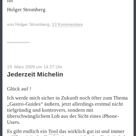
Ihr
Holger Stromberg
von
Holger Stromberg
,
13 Kommentare
19. März 2009 um 14:27
Uhr
Jederzeit Michelin
Glück auf !
Ich werde mich sicher in Zukunft noch öfter zum Thema
„Gastro-Guides“ äußern, jetzt allerdings erstmal nicht
tiefgründig und kontrovers, sondern mit
überschwänglichem Lob aus der Sicht eines iPhone-
Users.
Es gibt endlich ein
Tool
das wirklich gut ist und immer