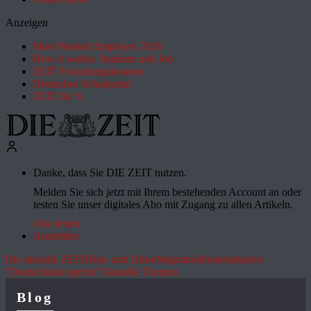
Anzeigen
Most Wanted Employer 2026
How it works: Studium und Job
ZEIT Forschungskosmos
Deutsches Schulportal
ZEIT für X
Danke, dass Sie DIE ZEIT nutzen.
Melden Sie sich jetzt mit Ihrem bestehenden Account an oder
testen Sie unser digitales Abo mit Zugang zu allen Artikeln.
Abo testen
Anmelden
Die aktuelle ZEIT
Hitze und Dürre
Migration
Rente
Initiative
"Deutschland spricht"
Aktuelle Themen
Blog