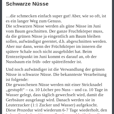
Schwarze Nüsse
…die schmecken einfach super gut! Aber, wie so oft, ist
es ein langer Weg zum Genuss.
Die schwarzen Nüsse werden als güne Nüsse im Juni
vom Baum geschnitten. Der ganze Fruchtkörper muss,
da die grünen Nüsse ja eingentlich am Baum bleiben
sollen, aufwändigst geerntet, d.h. abgeschnitten werden.
Aber nur dann, wenn der Früchtkörper im inneren die
spätere Schale noch nicht ausgebildet hat. Beim
Erntezeitpunkt im Juni kommt es darauf an, ob der
Nussbaum ein früh- oder spätreifender ist.
Und noch aufwändiger ist die Verwandlung der grünen
Nüsse in schwarze Nüsse. Die bekannteste Verarbeitung
ist folgende:
Die gewaschenen Nüsse werden mit einer Stricknadel
„gestupft“ – ca. 10 Löcher pro Nuss – und ca. 10 Tage in
Wasser gelegt, dass täglich gewechselt wird, damit die
Gerbsäure ausgelaugt wird. Danach werden sie in
Leuterzucker (1:1 Zucker und Wasser) aufgekocht.
Diese Prozedur wird wiederum 6-7 Tage wiederholt, den