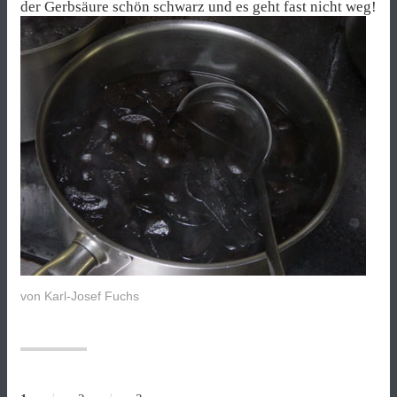
der Gerbsäure schön schwarz und es geht fast nicht weg!
von
Karl-Josef Fuchs