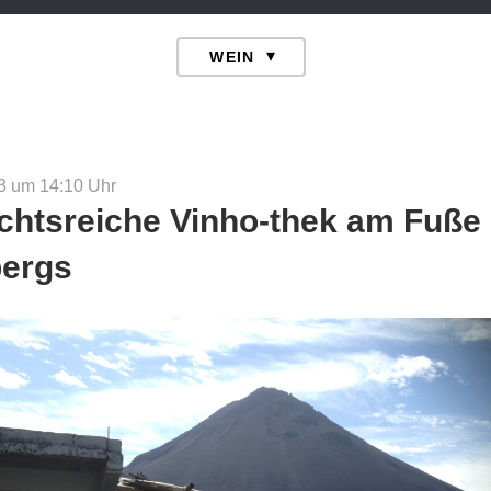
3 um 14:10
Uhr
chtsreiche Vinho-thek am Fuße
ergs