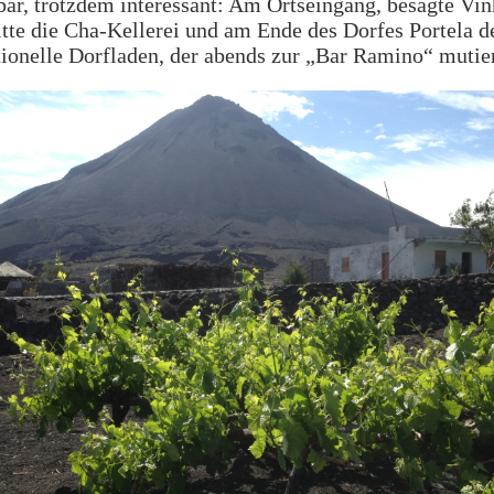
ar, trotzdem interessant: Am Ortseingang, besagte Vin
tte die Cha-Kellerei und am Ende des Dorfes Portela d
ionelle Dorfladen, der abends zur „Bar Ramino“ mutier