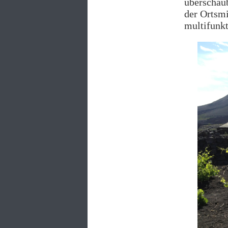
überschaub
der Ortsmi
multifunkt