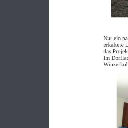
Nur ein pa
erkaltete 
das Projek
Im Dorflad
Winzerkoll