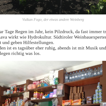
Vulkan Fogo, der etwas andere Weinberg
ar Tage Regen im Jahr, kein Pilzdruck, da fast immer t
Lava wirkt wie Hydrokultur. Südtiroler Weinbauexperte
t und geben Hilfestellungen.
en ist es tagsüber eher ruhig, abends ist mit Musik un
egen richtig was los.