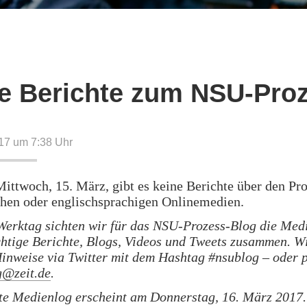
e Berichte zum NSU-Pro
17 um 7:38
Uhr
ttwoch, 15. März, gibt es keine Berichte über den Pro
chen oder englischsprachigen Onlinemedien.
Werktag sichten wir für das NSU-Prozess-Blog die Med
chtige Berichte, Blogs, Videos und Tweets zusammen. W
inweise via Twitter mit dem Hashtag #nsublog – oder 
g@zeit.de
.
te Medienlog erscheint am Donnerstag, 16. März 2017.