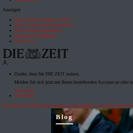
Anzeigen
Most Wanted Employer 2026
How it works: Studium und Job
ZEIT Forschungskosmos
Deutsches Schulportal
ZEIT für X
Danke, dass Sie DIE ZEIT nutzen.
Melden Sie sich jetzt mit Ihrem bestehenden Account an oder te
Abo testen
Anmelden
Die aktuelle ZEIT
Drohnenvorfall in Leipzig
Hitze und Dürre
"Deutsch
Blog