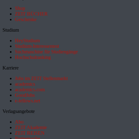
Shop
ZEIT BÜCHER
Geschenke
Studium
HeyStudium
Studium-Interessentest
Suchmaschine für Studiengänge
Hochschulranking
Karriere
Jobs im ZEIT Stellenmarkt
academics
academics.com
GoodJobs
e-fellows.net
Verlagsangebote
Abo
ZEIT Akademie
ZEIT REISEN
Partnersuche