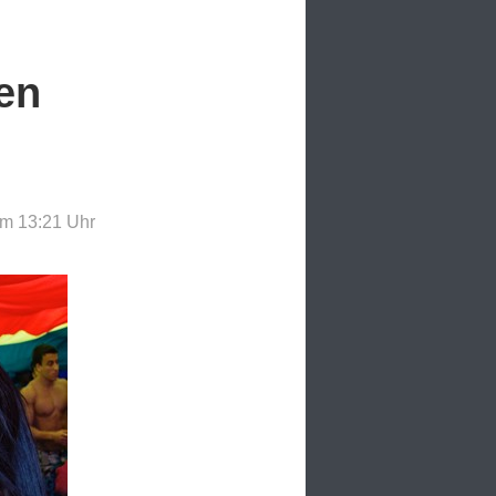
en
um 13:21
Uhr