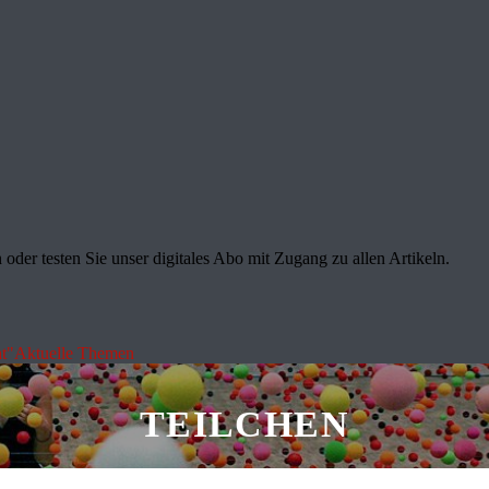
oder testen Sie unser digitales Abo mit Zugang zu allen Artikeln.
t"
Aktuelle Themen
TEILCHEN