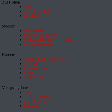
ZEIT Shop
Shop
ZEIT BÜCHER
Geschenke
Studium
HeyStudium
Studium-Interessentest
Suchmaschine für Studiengänge
Hochschulranking
Karriere
Jobs im ZEIT Stellenmarkt
academics
academics.com
GoodJobs
e-fellows.net
Verlagsangebote
Abo
ZEIT Akademie
ZEIT REISEN
Partnersuche