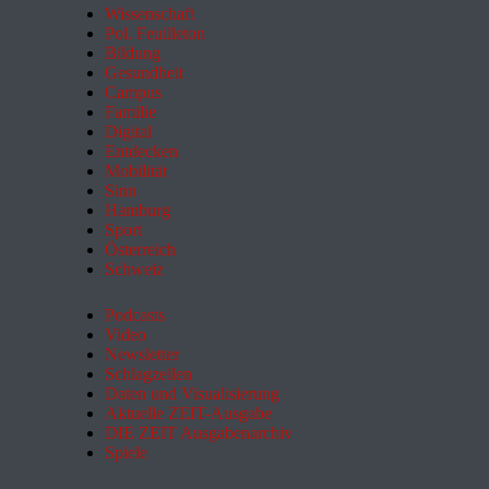
Wissenschaft
Pol. Feuilleton
Bildung
Gesundheit
Campus
Familie
Digital
Entdecken
Mobilität
Sinn
Hamburg
Sport
Österreich
Schweiz
Podcasts
Video
Newsletter
Schlagzeilen
Daten und Visualisierung
Aktuelle ZEIT-Ausgabe
DIE ZEIT Ausgabenarchiv
Spiele