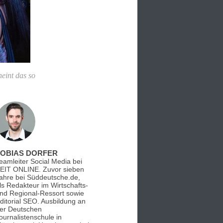
eint das so
TOBIAS DORFER
eamleiter Social Media bei
EIT ONLINE. Zuvor sieben
ahre bei Süddeutsche.de,
ls Redakteur im Wirtschafts-
nd Regional-Ressort sowie
ditorial SEO. Ausbildung an
er Deutschen
ournalistenschule in