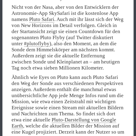
Nicht von der Nasa, aber von den Entwicklern der
Astronomie-App SkySafari ist die kostenlose App
namens
Pluto Safari
. Auch mit ihr lässt sich der Weg
von New Horizons im Detail verfolgen. Gleich in
der Startansicht zeigt sie einen Countdown für den
sogenannten Pluto Flyby (auf Twitter diskutiert
unter
#plutoflyby
), also den Moment, an dem die
Sonde dem Himmelskörper am nächsten kommt.
Außerdem zeigt sie die aktuelle Entfernung
zwischen Sonde und Kleinplanet an – am heutigen
Tag noch etwa sieben Millionen Kilometer.
Ähnlich wie Eyes on Pluto kann auch Pluto Safari
den Weg der Sonde aus verschiedenen Perspektiven
anzeigen. Außerdem enthält die manchmal etwas
unübersichtliche App jede Menge Infos rund um die
Mission, wie etwa einen Zeitstrahl mit wichtigen
Ereignisse sowie einen Stream mit aktuellen Bildern
und Nachrichten zum Thema. So findet sich dort
etwa eine aktuelle
Pluto-Darstellung von Google
Earth
, welche die aktuellen Bilder der Mission auf
eine Kugel projiziert. Derzeit kann der Nutzer so um