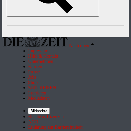
Nach oben
Impressum
Hilfe & Kontakt
Unternehmen
Karriere
Presse
Jobs
Shop
ZEIT REISEN
Inserieren
Mediadaten
Bildrechte
Rechte & Lizenzen
AGB
Erklärung zur Barrierefreiheit