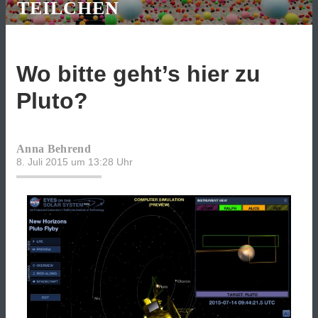
TEILCHEN
Wo bitte geht’s hier zu
Pluto?
Anna Behrend
8. Juli 2015 um 13:28
Uhr