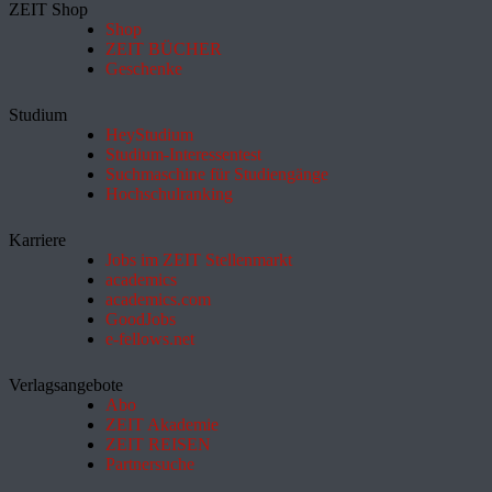
ZEIT Shop
Shop
ZEIT BÜCHER
Geschenke
Studium
HeyStudium
Studium-Interessentest
Suchmaschine für Studiengänge
Hochschulranking
Karriere
Jobs im ZEIT Stellenmarkt
academics
academics.com
GoodJobs
e-fellows.net
Verlagsangebote
Abo
ZEIT Akademie
ZEIT REISEN
Partnersuche