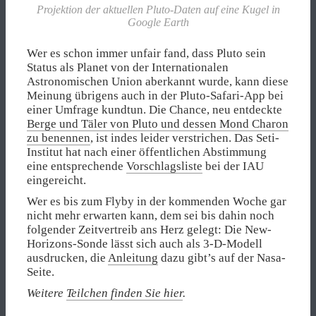
Projektion der aktuellen Pluto-Daten auf eine Kugel in
Google Earth
Wer es schon immer unfair fand, dass Pluto sein
Status als Planet von der Internationalen
Astronomischen Union aberkannt wurde, kann diese
Meinung übrigens auch in der Pluto-Safari-App bei
einer Umfrage kundtun. Die Chance, neu entdeckte
Berge und Täler von Pluto und dessen Mond Charon
zu benennen
, ist indes leider verstrichen. Das Seti-
Institut hat nach einer öffentlichen Abstimmung
eine entsprechende
Vorschlagsliste
bei der IAU
eingereicht.
Wer es bis zum Flyby in der kommenden Woche gar
nicht mehr erwarten kann, dem sei bis dahin noch
folgender Zeitvertreib ans Herz gelegt: Die New-
Horizons-Sonde lässt sich auch als 3-D-Modell
ausdrucken, die
Anleitung
dazu gibt’s auf der Nasa-
Seite.
Weitere
Teilchen finden Sie hier
.