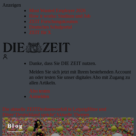
Anzeigen
Most Wanted Employer 2026
How it works: Studium und Job
ZEIT Forschungskosmos
Deutsches Schulportal
ZEIT für X
Danke, dass Sie DIE ZEIT nutzen.
Melden Sie sich jetzt mit Ihrem bestehenden Account
an oder testen Sie unser digitales Abo mit Zugang zu
allen Artikeln.
Abo testen
Anmelden
Die aktuelle ZEIT
Drohnenvorfall in Leipzig
Hitze und
Dürre
"Deutschland spricht"
Aktuelle Themen
Blog