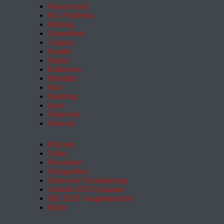
Wissenschaft
Pol. Feuilleton
Bildung
Gesundheit
Campus
Familie
Digital
Entdecken
Mobilität
Sinn
Hamburg
Sport
Österreich
Schweiz
Podcasts
Video
Newsletter
Schlagzeilen
Daten und Visualisierung
Aktuelle ZEIT-Ausgabe
DIE ZEIT Ausgabenarchiv
Spiele