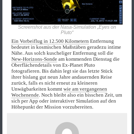
Screenshot aus der Nasa-Simulation „Eyes on
Pluto“
Ein Vorbeiflug in 12.500 Kilometern
Entfernung
bedeutet in kosmischen Maßstäben geradezu intime
Nähe. Aus solch kuscheliger Entfernung soll die
New-Horizons-Sonde
am kommenden Dienstag die
Oberflächendetails von Ex-Planet Pluto
fotografieren. Bis dahin legt sie das letzte Stück
ihrer bislang gut neun Jahre andauernden Reise
zurück, falls es nicht erneut zu kleineren
Unwägbarkeiten kommt
wie am vergangenen
Wochenende
. Noch bleibt also ein bisschen Zeit, um
sich per App oder interaktiver Simulation auf den
Höhepunkt der Mission vorzubereiten.