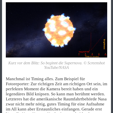
Kurz vor dem Blitz: So beginnt die Supernova. © Screenshot
YouTube/NASA
Manchmal ist Timing alles. Zum Beispiel für
Fotoreporter: Zur richtigen Zeit am richtigen Ort sein, im
perfekten Moment die Kamera bereit haben und ein
legendäres Bild knipsen. So kann man berühmt werden.
Letzteres hat die amerikanische Raumfahrtbehörde Nasa
zwar nicht mehr nötig, gutes Timing für eine Aufnahme
im All kann aber Erstaunliches einfangen. Gerade erst