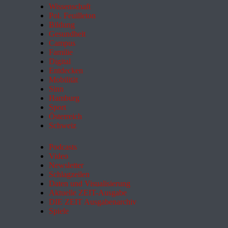
Wissenschaft
Pol. Feuilleton
Bildung
Gesundheit
Campus
Familie
Digital
Entdecken
Mobilität
Sinn
Hamburg
Sport
Österreich
Schweiz
Podcasts
Video
Newsletter
Schlagzeilen
Daten und Visualisierung
Aktuelle ZEIT-Ausgabe
DIE ZEIT Ausgabenarchiv
Spiele