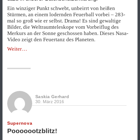
Ein winziger Punkt schwebt, unbeirrt von heißen
Stürmen, an einem lodernden Feuerball vorbei – 283-
mal so groß wie er selbst. Drama! Es sind gewaltige
Bilder, die Weltraumteleskope vom Vorbeiflug des
Merkurs an der Sonne geschossen haben. Dieses Nasa-
Video zeigt den Feuertanz des Planeten.
„Feuertanz
Weiter
im
Schnelldurchlauf“
Saskia Gerhard
30. März 2016
Supernova
Pooooootzblitz!