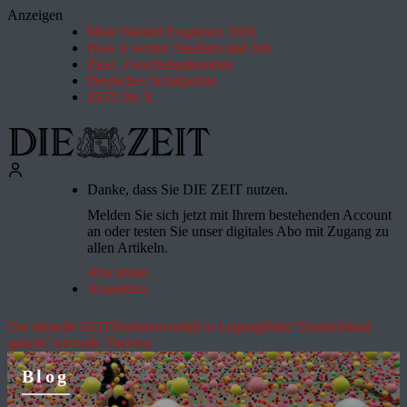
Anzeigen
Most Wanted Employer 2026
How it works: Studium und Job
ZEIT Forschungskosmos
Deutsches Schulportal
ZEIT für X
Danke, dass Sie DIE ZEIT nutzen.
Melden Sie sich jetzt mit Ihrem bestehenden Account
an oder testen Sie unser digitales Abo mit Zugang zu
allen Artikeln.
Abo testen
Anmelden
Die aktuelle ZEIT
Drohnenvorfall in Leipzig
Hitze
"Deutschland
spricht"
Aktuelle Themen
Blog