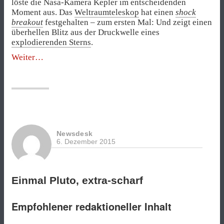
löste die Nasa-Kamera Kepler im entscheidenden
Moment aus. Das
Weltraumteleskop
hat einen
shock
breakout
festgehalten – zum ersten Mal: Und zeigt einen
überhellen Blitz aus der Druckwelle eines
explodierenden Sterns
.
„Pooooootzblitz!“
Weiter
Newsdesk
6. Dezember 2015
Einmal Pluto, extra-scharf
Empfohlener redaktioneller Inhalt