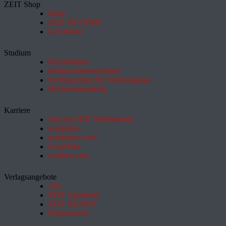
ZEIT Shop
Shop
ZEIT BÜCHER
Geschenke
Studium
HeyStudium
Studium-Interessentest
Suchmaschine für Studiengänge
Hochschulranking
Karriere
Jobs im ZEIT Stellenmarkt
academics
academics.com
GoodJobs
e-fellows.net
Verlagsangebote
Abo
ZEIT Akademie
ZEIT REISEN
Partnersuche