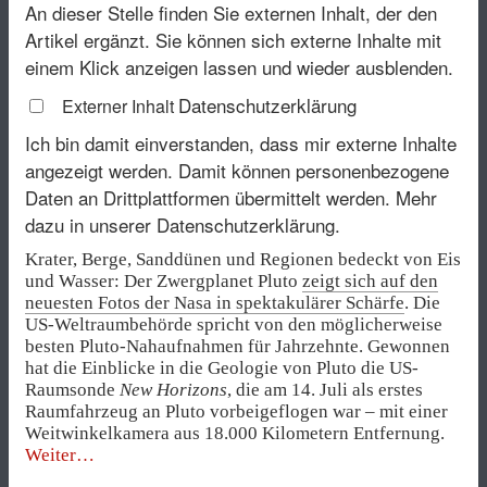
An dieser Stelle finden Sie externen Inhalt, der den
Artikel ergänzt. Sie können sich externe Inhalte mit
einem Klick anzeigen lassen und wieder ausblenden.
Datenschutzerklärung
Externer Inhalt
Ich bin damit einverstanden, dass mir externe Inhalte
angezeigt werden. Damit können personenbezogene
Daten an Drittplattformen übermittelt werden.
Mehr
dazu in unserer Datenschutzerklärung.
Krater, Berge, Sanddünen und Regionen bedeckt von Eis
und Wasser: Der Zwergplanet Pluto
zeigt sich auf den
neuesten Fotos der Nasa in spektakulärer Schärfe
. Die
US-Weltraumbehörde spricht von den möglicherweise
besten Pluto-Nahaufnahmen für Jahrzehnte. Gewonnen
hat die Einblicke in die Geologie von Pluto die US-
Raumsonde
New Horizons
, die am 14. Juli als erstes
Raumfahrzeug an Pluto vorbeigeflogen war – mit einer
Weitwinkelkamera aus 18.000 Kilometern Entfernung.
„Einmal
Weiter
Pluto,