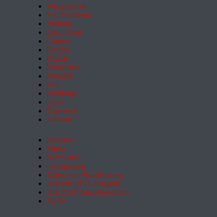
Wissenschaft
Pol. Feuilleton
Bildung
Gesundheit
Campus
Familie
Digital
Entdecken
Mobilität
Sinn
Hamburg
Sport
Österreich
Schweiz
Podcasts
Video
Newsletter
Schlagzeilen
Daten und Visualisierung
Aktuelle ZEIT-Ausgabe
DIE ZEIT Ausgabenarchiv
Spiele