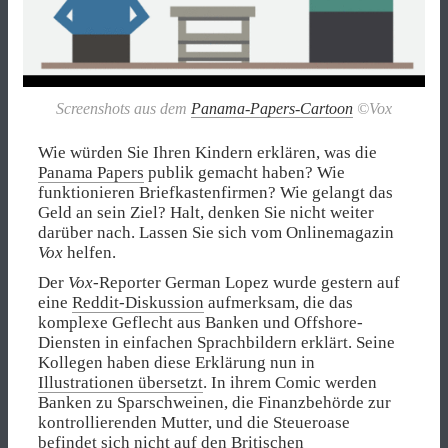
Screenshots aus dem
Panama-Papers-Cartoon
©Vox
Wie würden Sie Ihren Kindern erklären, was die
Panama Papers
publik gemacht haben? Wie
funktionieren Briefkastenfirmen? Wie gelangt das
Geld an sein Ziel? Halt, denken Sie nicht weiter
darüber nach. Lassen Sie sich vom Onlinemagazin
Vox
helfen.
Der
Vox
-Reporter German Lopez wurde gestern auf
eine
Reddit-Diskussion
aufmerksam, die das
komplexe Geflecht aus Banken und Offshore-
Diensten in einfachen Sprachbildern erklärt. Seine
Kollegen haben diese Erklärung nun in
Illustrationen übersetzt
. In ihrem Comic werden
Banken zu Sparschweinen, die Finanzbehörde zur
kontrollierenden Mutter, und die Steueroase
befindet sich nicht auf den Britischen