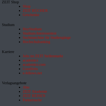
ZEIT Shop
Shop
ZEIT BÜCHER
Geschenke
Studium
HeyStudium
Studium-Interessentest
Suchmaschine für Studiengänge
Hochschulranking
Karriere
Jobs im ZEIT Stellenmarkt
academics
academics.com
GoodJobs
e-fellows.net
Verlagsangebote
Abo
ZEIT Akademie
ZEIT REISEN
Partnersuche