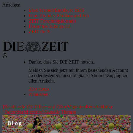
Anzeigen
Most Wanted Employer 2026
How it works: Studium und Job
ZEIT Forschungskosmos
Deutsches Schulportal
ZEIT für X
Danke, dass Sie DIE ZEIT nutzen.
Melden Sie sich jetzt mit Ihrem bestehenden Account
an oder testen Sie unser digitales Abo mit Zugang zu
allen Artikeln.
Abo testen
Anmelden
Die aktuelle ZEIT
Hitze und Dürre
Migration
Rente
Initiative
"Deutschland spricht"
Aktuelle Themen
Blog