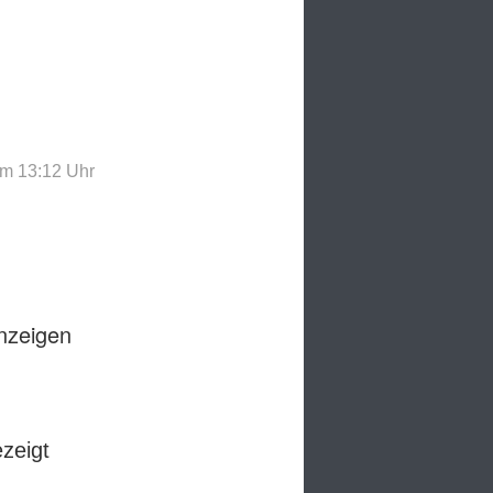
um 13:12
Uhr
anzeigen
ezeigt