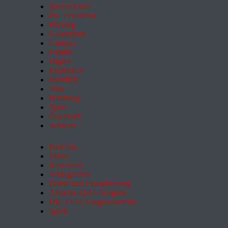
Wissenschaft
Pol. Feuilleton
Bildung
Gesundheit
Campus
Familie
Digital
Entdecken
Mobilität
Sinn
Hamburg
Sport
Österreich
Schweiz
Podcasts
Video
Newsletter
Schlagzeilen
Daten und Visualisierung
Aktuelle ZEIT-Ausgabe
DIE ZEIT Ausgabenarchiv
Spiele