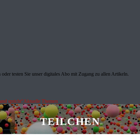
oder testen Sie unser digitales Abo mit Zugang zu allen Artikeln.
land spricht"
Aktuelle Themen
TEILCHEN