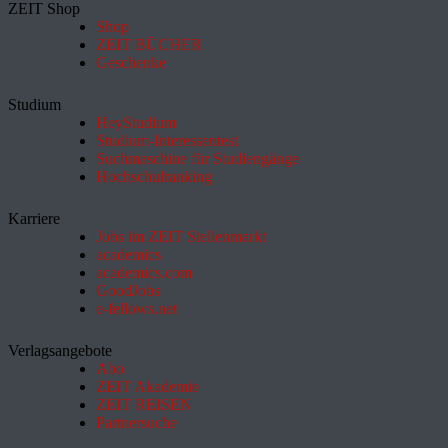
ZEIT Shop
Shop
ZEIT BÜCHER
Geschenke
Studium
HeyStudium
Studium-Interessentest
Suchmaschine für Studiengänge
Hochschulranking
Karriere
Jobs im ZEIT Stellenmarkt
academics
academics.com
GoodJobs
e-fellows.net
Verlagsangebote
Abo
ZEIT Akademie
ZEIT REISEN
Partnersuche