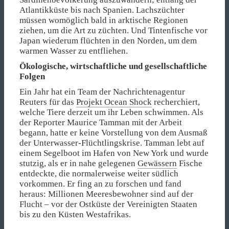
Atlantikküste bis nach Spanien. Lachszüchter
müssen womöglich bald in arktische Regionen
ziehen, um die Art zu züchten. Und Tintenfische vor
Japan wiederum flüchten in den Norden, um dem
warmen Wasser zu entfliehen.
Ökologische, wirtschaftliche und gesellschaftliche
Folgen
Ein Jahr hat ein Team der Nachrichtenagentur
Reuters für das
Projekt Ocean Shock
recherchiert,
welche Tiere derzeit um ihr Leben schwimmen. Als
der Reporter Maurice Tamman mit der Arbeit
begann, hatte er keine Vorstellung von dem Ausmaß
der Unterwasser-Flüchtlingskrise. Tamman lebt auf
einem Segelboot im Hafen von New York und wurde
stutzig, als er in nahe gelegenen
Gewässern
Fische
entdeckte, die normalerweise weiter südlich
vorkommen. Er fing an zu forschen und fand
heraus: Millionen Meeresbewohner sind auf der
Flucht – vor der Ostküste der Vereinigten Staaten
bis zu den Küsten Westafrikas.