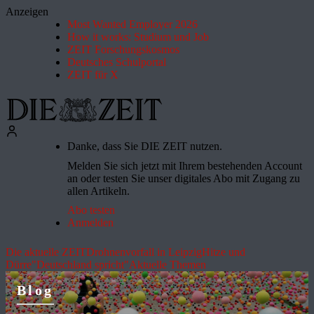
Anzeigen
Most Wanted Employer 2026
How it works: Studium und Job
ZEIT Forschungskosmos
Deutsches Schulportal
ZEIT für X
Danke, dass Sie DIE ZEIT nutzen.
Melden Sie sich jetzt mit Ihrem bestehenden Account
an oder testen Sie unser digitales Abo mit Zugang zu
allen Artikeln.
Abo testen
Anmelden
Die aktuelle ZEIT
Drohnenvorfall in Leipzig
Hitze und
Dürre
"Deutschland spricht"
Aktuelle Themen
Blog