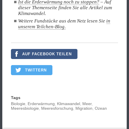
Ist die Erderwärmung noch zu stoppen?
– Auf
dieser Themenseite finden Sie alle Artikel zum
Klimawandel.
Weitere Fundstücke aus dem Netz lesen Sie
in
unserem Teilchen-Blog
.
AUF FACEBOOK TEILEN
TWITTERN
Tags
Biologie
,
Erderwärmung
,
Klimawandel
,
Meer
,
Meeresbiologie
,
Meeresforschung
,
Migration
,
Ozean