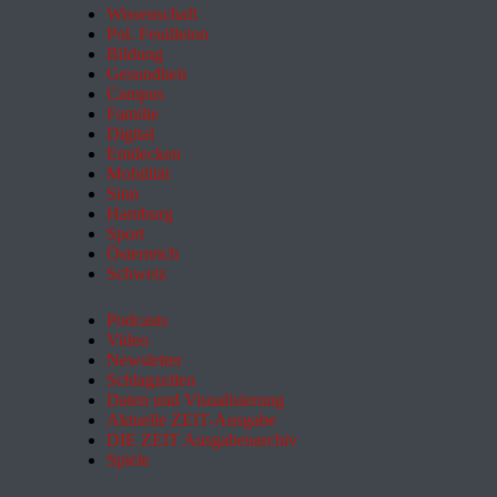
Wissenschaft
Pol. Feuilleton
Bildung
Gesundheit
Campus
Familie
Digital
Entdecken
Mobilität
Sinn
Hamburg
Sport
Österreich
Schweiz
Podcasts
Video
Newsletter
Schlagzeilen
Daten und Visualisierung
Aktuelle ZEIT-Ausgabe
DIE ZEIT Ausgabenarchiv
Spiele