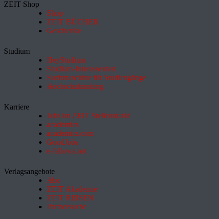
ZEIT Shop
Shop
ZEIT BÜCHER
Geschenke
Studium
HeyStudium
Studium-Interessentest
Suchmaschine für Studiengänge
Hochschulranking
Karriere
Jobs im ZEIT Stellenmarkt
academics
academics.com
GoodJobs
e-fellows.net
Verlagsangebote
Abo
ZEIT Akademie
ZEIT REISEN
Partnersuche